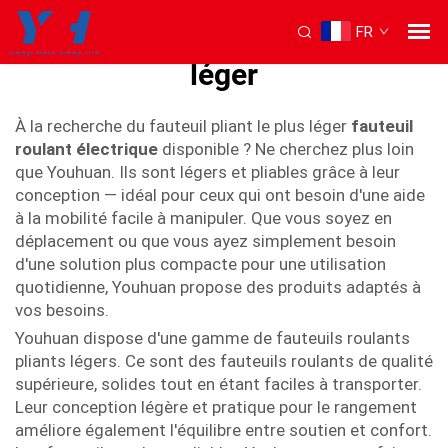
FR
fauteuil roulant pliant le plus
léger
À la recherche du fauteuil pliant le plus léger
fauteuil
roulant électrique
disponible ? Ne cherchez plus loin
que Youhuan. Ils sont légers et pliables grâce à leur
conception — idéal pour ceux qui ont besoin d'une aide
à la mobilité facile à manipuler. Que vous soyez en
déplacement ou que vous ayez simplement besoin
d'une solution plus compacte pour une utilisation
quotidienne, Youhuan propose des produits adaptés à
vos besoins.
Youhuan dispose d'une gamme de fauteuils roulants
pliants légers. Ce sont des fauteuils roulants de qualité
supérieure, solides tout en étant faciles à transporter.
Leur conception légère et pratique pour le rangement
améliore également l'équilibre entre soutien et confort.