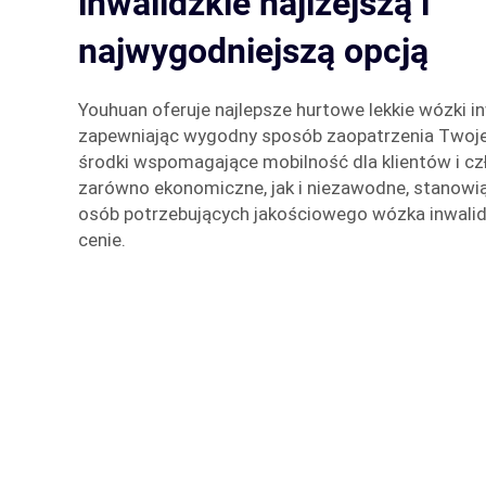
inwalidzkie najlżejszą i
najwygodniejszą opcją
Youhuan oferuje najlepsze hurtowe lekkie wózki in
zapewniając wygodny sposób zaopatrzenia Twojej 
środki wspomagające mobilność dla klientów i cz
zarówno ekonomiczne, jak i niezawodne, stanowią
osób potrzebujących jakościowego wózka inwalidz
cenie.