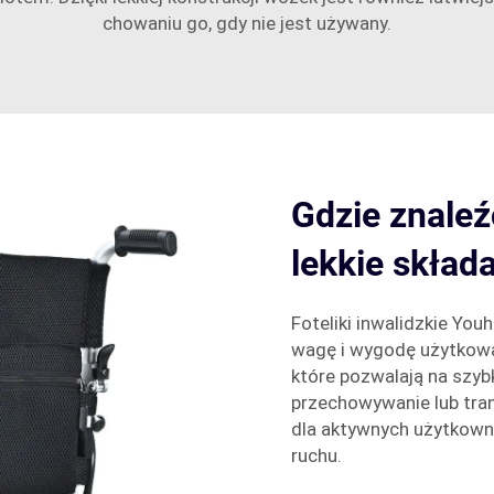
chowaniu go, gdy nie jest używany.
Gdzie znaleźć
lekkie skład
Foteliki inwalidzkie You
wagę i wygodę użytkowa
które pozwalają na szybk
przechowywanie lub tran
dla aktywnych użytkown
ruchu.