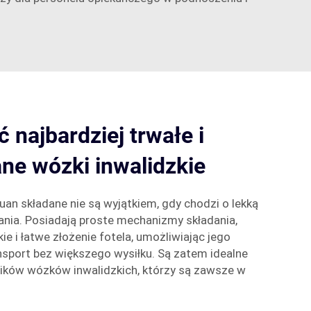
 najbardziej trwałe i
ane wózki inwalidzkie
huan składane nie są wyjątkiem, gdy chodzi o lekką
nia. Posiadają proste mechanizmy składania,
ie i łatwe złożenie fotela, umożliwiając jego
sport bez większego wysiłku. Są zatem idealne
ików wózków inwalidzkich, którzy są zawsze w