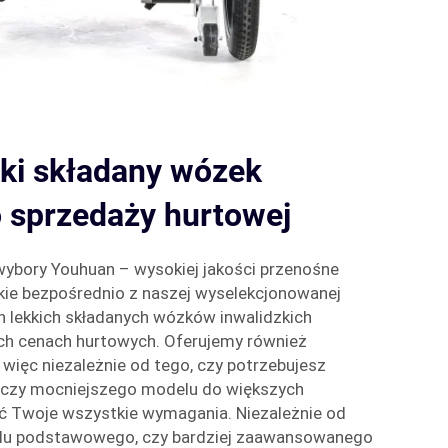
kki składany wózek
o sprzedaży hurtowej
bory Youhuan – wysokiej jakości przenośne
kie bezpośrednio z naszej wyselekcjonowanej
ch lekkich składanych wózków inwalidzkich
ch cenach hurtowych. Oferujemy również
więc niezależnie od tego, czy potrzebujesz
 czy mocniejszego modelu do większych
ić Twoje wszystkie wymagania. Niezależnie od
elu podstawowego, czy bardziej zaawansowanego