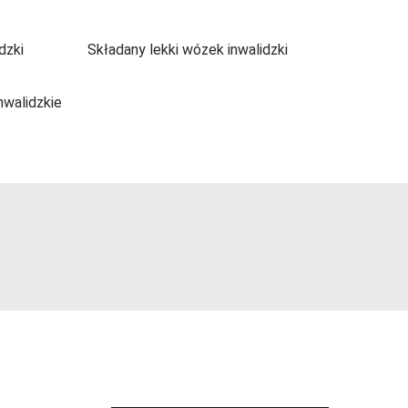
dzki
Składany lekki wózek inwalidzki
nwalidzkie