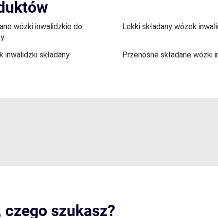
oduktów
ane wózki inwalidzkie do
Lekki składany wózek inwali
ży
 inwalidzki składany
Przenośne składane wózki i
, czego szukasz?