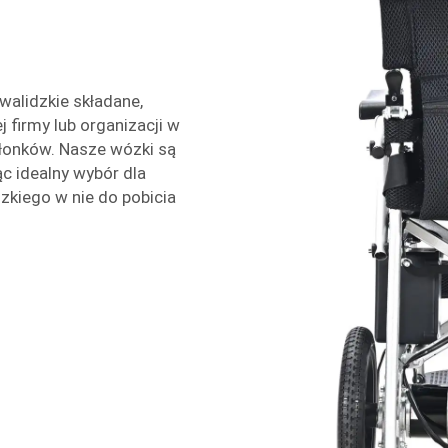
walidzkie składane,
firmy lub organizacji w
łonków. Nasze wózki są
c idealny wybór dla
kiego w nie do pobicia