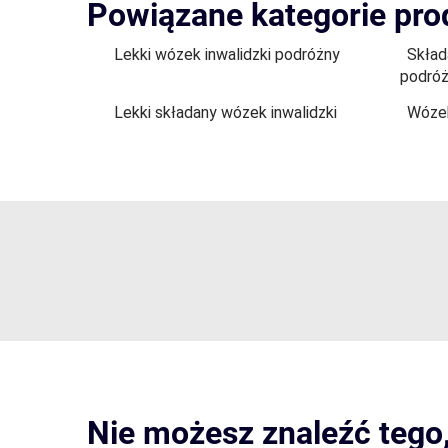
Powiązane kategorie pr
Lekki wózek inwalidzki podróżny
Skład
podró
Lekki składany wózek inwalidzki
Wózek
Nie możesz znaleźć tego