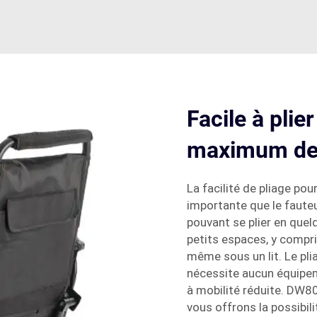
Facile à plie
maximum de
La facilité de pliage pou
importante que le fauteu
pouvant se plier en quel
petits espaces, y compri
même sous un lit. Le pli
nécessite aucun équipeme
à mobilité réduite. DW
vous offrons la possibil