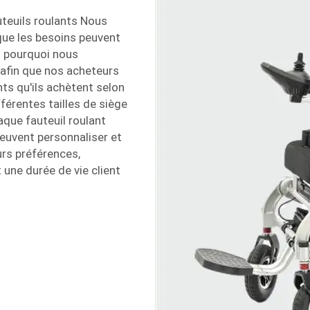
teuils roulants Nous
que les besoins peuvent
st pourquoi nous
afin que nos acheteurs
nts qu'ils achètent selon
érentes tailles de siège
aque fauteuil roulant
peuvent personnaliser et
rs préférences,
t une durée de vie client