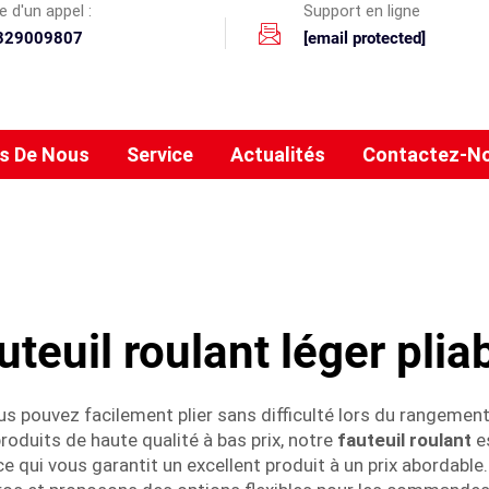
 d'un appel :
Support en ligne
329009807
[email protected]
s De Nous
Service
Actualités
Contactez-N
uteuil roulant léger plia
s pouvez facilement plier sans difficulté lors du rangement 
roduits de haute qualité à bas prix, notre
fauteuil roulant
e
e qui vous garantit un excellent produit à un prix abordable