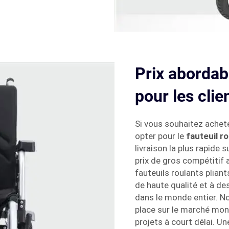
Prix abordab
pour les clie
Si vous souhaitez achete
opter pour le
fauteuil r
livraison la plus rapide 
prix de gros compétitif
fauteuils roulants plian
de haute qualité et à de
dans le monde entier. N
place sur le marché mon
projets à court délai. U