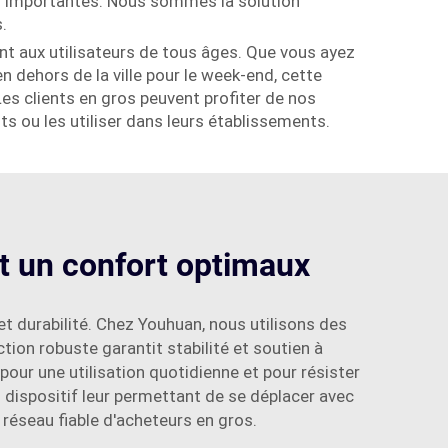
es importantes. Nous sommes la solution
.
ient aux utilisateurs de tous âges. Que vous ayez
 dehors de la ville pour le week-end, cette
Les clients en gros peuvent profiter de nos
ts ou les utiliser dans leurs établissements.
et un confort optimaux
 et durabilité. Chez Youhuan, nous utilisons des
ction robuste garantit stabilité et soutien à
pour une utilisation quotidienne et pour résister
n dispositif leur permettant de se déplacer avec
 réseau fiable d'acheteurs en gros.