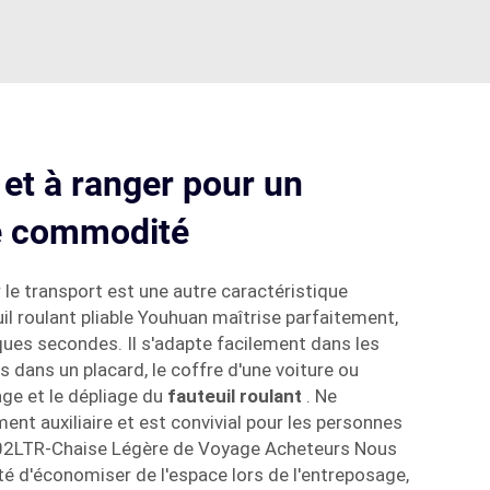
r et à ranger pour un
 commodité
r le transport est une autre caractéristique
il roulant pliable Youhuan maîtrise parfaitement,
ques secondes. Il s'adapte facilement dans les
s dans un placard, le coffre d'une voiture ou
age et le dépliage du
fauteuil roulant
. Ne
nt auxiliaire et est convivial pour les personnes
802LTR-Chaise Légère de Voyage Acheteurs Nous
ité d'économiser de l'espace lors de l'entreposage,