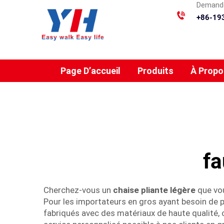
Demande
+86-19
Page D’accueil
Produits
À Propo
fa
Cherchez-vous un
chaise pliante légère
que vou
Pour les importateurs en gros ayant besoin de p
fabriqués avec des matériaux de haute qualité, c