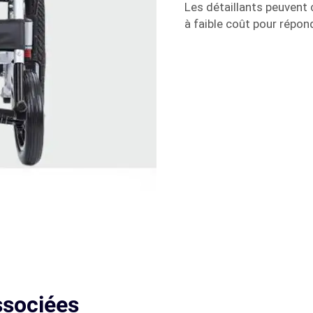
Les détaillants peuvent 
à faible coût pour répon
ssociées