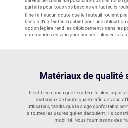
service personnalisé possible à nos clients en
parfaite pour tous vos besoins en fauteuils roula
Il ne fait aucun doute que le fauteuil roulant pl
besoin d'un fauteuil roulant pour une utilisatio
option légère rend les déplacements dans les por
commandes en vrac pour acquérir plusieurs fauteu
Matériaux de qualité 
Il est bien connu que le critère le plus impor
matériaux de haute qualité afin de vous offr
l'utilisateur, tandis que le siège confortable p
à toutes les usures qui en découlent ; ils cons
mobilité. Nous fournissons des fau