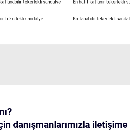
katlanabilir tekerlekli sandalye
En hafif katlanır tekerlekli 
ır tekerlekli sandalye
Katlanabilir tekerlekli sanda
mı?
çin danışmanlarımızla iletişime