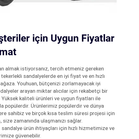
teriler için Uygun Fiyatlar
imat
an almak istiyorsanız, tercih etmeniz gereken
tekerlekli sandalyelerde en iyi fiyat ve en hızlı
ağaza. Youhuan, bütçenizi zorlamayacak iyi
ndalyeler arayan miktar alıcılar için rekabetçi bir
 Yüksek kaliteli ürünleri ve uygun fiyatları ile
a popülerdir. Ürünlerimiz popülerdir ve dünya
ere sahibiz ve birçok kısa teslim süresi projesi için
, size zamanında ulaşmanızı sağlar.
i sandalye ürün ihtiyaçları için hızlı hizmetimize ve
imize güvenebilir.