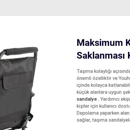
Maksimum Kol
Saklanması 
Taşıma kolaylığı açısında
önemli özelliktir ve Youh
içinde kolayca katlanabili
küçük alanlara uygun şek
sandalye
. Yardımcı eki
kişiler için kullanıcı do
Depolama yaparken alan k
sağlar, taşıma sandalyel