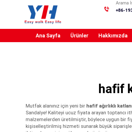
Arama İs
+86-19
Ana Sayfa
Ürünler
Hakkımızda
hafif 
Mutfak alanınız için yeni bir
hafif ağırlıklı katla
Sandalye! Kaliteyi ucuz fiyata arayan toptancı ith
malzemelerden üretilmiştir, böylece uygun bir fiy
kişiselleştirilmiş hizmeti sunarak büyük siparişle