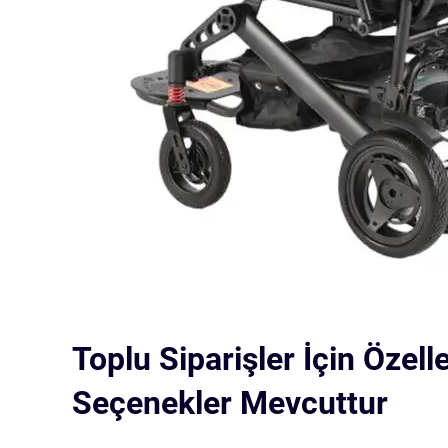
Toplu Siparişler İçin Özelleş
Seçenekler Mevcuttur