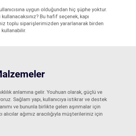
kullanıcısına uygun olduğundan hiç şüphe yoktur.
i kullanacaksınız? Bu hafif seçenek, kapı
miz toplu siparişlerimizden yararlanarak birden
kullanabilir.
 Malzemeler
ılık anlamına gelir. Youhuan olarak, güçlü ve
oruz. Sağlam yapı, kullanıcıya istikrar ve destek
anımı ve bununla birlikte gelen aşınmalar için
ı alıcılar ağımız aracılığıyla müşterileriniz için