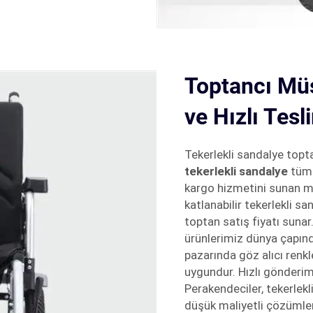
Toptancı Müş
ve Hızlı Tesl
Tekerlekli sandalye topt
tekerlekli sandalye
tüm 
kargo hizmetini sunan m
katlanabilir tekerlekli sa
toptan satış fiyatı sunar.
ürünlerimiz dünya çapınd
pazarında göz alıcı renkl
uygundur. Hızlı gönderim
Perakendeciler, tekerlekl
düşük maliyetli çözümler