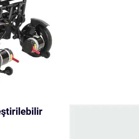
tirilebilir