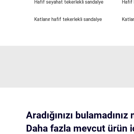
Hafif seyahat tekerlekli sandalye
Hafif 
Katlanır hafif tekerlekli sandalye
Katlan
Aradığınızı bulamadınız 
Daha fazla mevcut ürün i