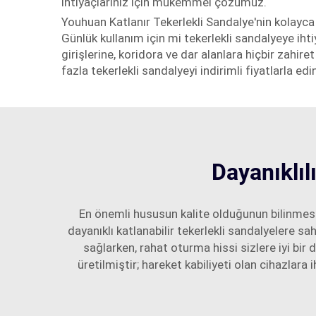
ihtiyaçlarınız için mükemmel çözümüz.
Youhuan Katlanır Tekerlekli Sandalye'nin kolayca 
Günlük kullanım için mi tekerlekli sandalyeye iht
girişlerine, koridora ve dar alanlara hiçbir zahi
fazla tekerlekli sandalyeyi indirimli fiyatlarla edi
Dayanıklıl
En önemli hususun kalite olduğunun bilinmes
dayanıklı katlanabilir tekerlekli sandalyelere s
sağlarken, rahat oturma hissi sizlere iyi bir
üretilmiştir; hareket kabiliyeti olan cihazlara i