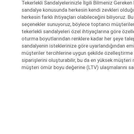
Tekerlekli Sandalyelerinizle İlgili Bilmeniz Gereken
sandalye konusunda herkesin kendi zevkleri olduğ
herkesin farklı ihtiyaçları olabileceğini biliyoruz. B
seçenekler sunuyoruz, böylece toptancı müşterileri
tekerlekli sandalyeleri özel ihtiyaçlarına göre özelle
oturma boyutlarından renklere kadar her şeye talep 
sandalyenin isteklerinize göre uyarlandığından em
müşteriler tercihlerine uygun şekilde özelleştirme 
siparişlerini oluşturabilir, bu da en yüksek müşter
müşteri ömür boyu değerine (LTV) ulaşmalarını sa