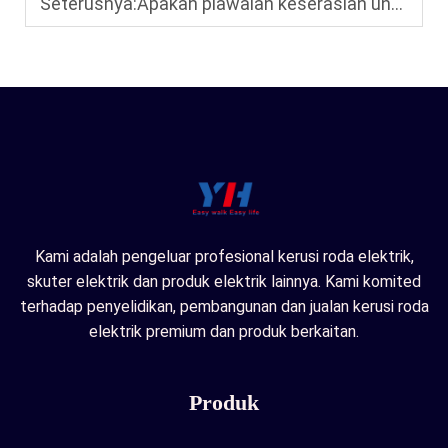
Seterusnya:
Apakah piawaian keserasian untuk kerusi roda elektrik yang digunakan dalam perjalanan udara?
Kami adalah pengeluar profesional kerusi roda elektrik,
skuter elektrik dan produk elektrik lainnya. Kami komited
terhadap penyelidikan, pembangunan dan jualan kerusi roda
elektrik premium dan produk berkaitan.
Produk