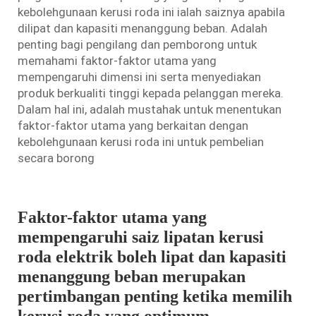
kebolehgunaan kerusi roda ini ialah saiznya apabila
dilipat dan kapasiti menanggung beban. Adalah
penting bagi pengilang dan pemborong untuk
memahami faktor-faktor utama yang
mempengaruhi dimensi ini serta menyediakan
produk berkualiti tinggi kepada pelanggan mereka.
Dalam hal ini, adalah mustahak untuk menentukan
faktor-faktor utama yang berkaitan dengan
kebolehgunaan kerusi roda ini untuk pembelian
secara borong
Faktor-faktor utama yang
mempengaruhi saiz lipatan kerusi
roda elektrik boleh lipat dan kapasiti
menanggung beban merupakan
pertimbangan penting ketika memilih
kerusi roda yang optimum