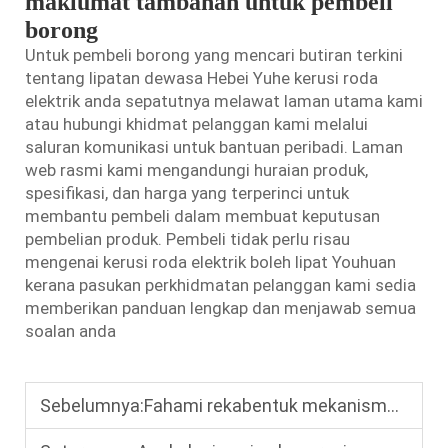
maklumat tambahan untuk pembeli
borong
Untuk pembeli borong yang mencari butiran terkini
tentang lipatan dewasa Hebei Yuhe
kerusi roda
elektrik
anda sepatutnya melawat laman utama kami
atau hubungi khidmat pelanggan kami melalui
saluran komunikasi untuk bantuan peribadi. Laman
web rasmi kami mengandungi huraian produk,
spesifikasi, dan harga yang terperinci untuk
membantu pembeli dalam membuat keputusan
pembelian produk. Pembeli tidak perlu risau
mengenai kerusi roda elektrik boleh lipat Youhuan
kerana pasukan perkhidmatan pelanggan kami sedia
memberikan panduan lengkap dan menjawab semua
soalan anda
Sebelumnya:
Fahami rekabentuk mekanisme pelipatan dan prestasi keselamatan kerusi roda elektrik boleh lipat.