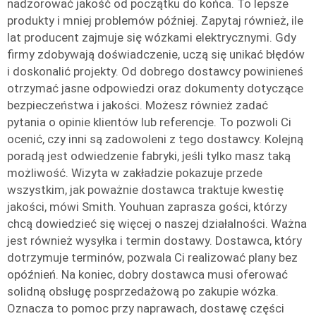
nadzorować jakość od początku do końca. To lepsze
produkty i mniej problemów później. Zapytaj również, ile
lat producent zajmuje się wózkami elektrycznymi. Gdy
firmy zdobywają doświadczenie, uczą się unikać błędów
i doskonalić projekty. Od dobrego dostawcy powinieneś
otrzymać jasne odpowiedzi oraz dokumenty dotyczące
bezpieczeństwa i jakości. Możesz również zadać
pytania o opinie klientów lub referencje. To pozwoli Ci
ocenić, czy inni są zadowoleni z tego dostawcy. Kolejną
poradą jest odwiedzenie fabryki, jeśli tylko masz taką
możliwość. Wizyta w zakładzie pokazuje przede
wszystkim, jak poważnie dostawca traktuje kwestię
jakości, mówi Smith. Youhuan zaprasza gości, którzy
chcą dowiedzieć się więcej o naszej działalności. Ważna
jest również wysyłka i termin dostawy. Dostawca, który
dotrzymuje terminów, pozwala Ci realizować plany bez
opóźnień. Na koniec, dobry dostawca musi oferować
solidną obsługę posprzedażową po zakupie wózka.
Oznacza to pomoc przy naprawach, dostawę części