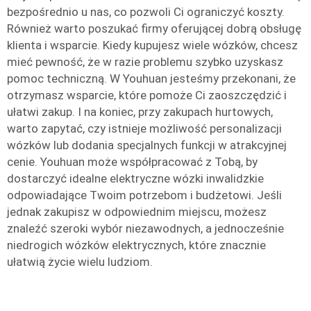
bezpośrednio u nas, co pozwoli Ci ograniczyć koszty.
Również warto poszukać firmy oferującej dobrą obsługę
klienta i wsparcie. Kiedy kupujesz wiele wózków, chcesz
mieć pewność, że w razie problemu szybko uzyskasz
pomoc techniczną. W Youhuan jesteśmy przekonani, że
otrzymasz wsparcie, które pomoże Ci zaoszczędzić i
ułatwi zakup. I na koniec, przy zakupach hurtowych,
warto zapytać, czy istnieje możliwość personalizacji
wózków lub dodania specjalnych funkcji w atrakcyjnej
cenie. Youhuan może współpracować z Tobą, by
dostarczyć idealne elektryczne wózki inwalidzkie
odpowiadające Twoim potrzebom i budżetowi. Jeśli
jednak zakupisz w odpowiednim miejscu, możesz
znaleźć szeroki wybór niezawodnych, a jednocześnie
niedrogich wózków elektrycznych, które znacznie
ułatwią życie wielu ludziom.