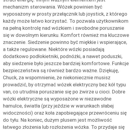
mechanizm sterowania. Wózek powinien być
wyposażony w prosty przełącznik lub joystick, z którego
każdy może łatwo korzystać. To pozwala użytkownikom
na pełną kontrolę nad wózkiem i swobodne poruszanie
się w dowolnym kierunku. Komfort również ma kluczowe
znaczenie. Siedzenie powinno być miękkie i wspierające,
a także regulowane. Niektóre wózki posiadają
dodatkowo podłokietniki, podnóżki, a nawet poduszki,
aby siedzenie było jeszcze bardziej komfortowe. Funkcje
bezpieczeństwa są również bardzo ważne. Dziękuję,
Chuck, za wspomnienie, że niekoniecznie musisz
prowadzić, by otrzymać wózek elektryczny bez kół typu
van, co utrudnia poruszanie się po żwirze u cioci. Dobre
wózki elektryczne są wyposażone w niezawodne
hamulce, światła (przy jeździe w warunkach słabej
widoczności) oraz koła zapobiegające przewróceniu się
do tyłu. Na koniec, dużym plusem jest możliwość
łatwego złożenia lub rozłożenia wózka. To przydaje się