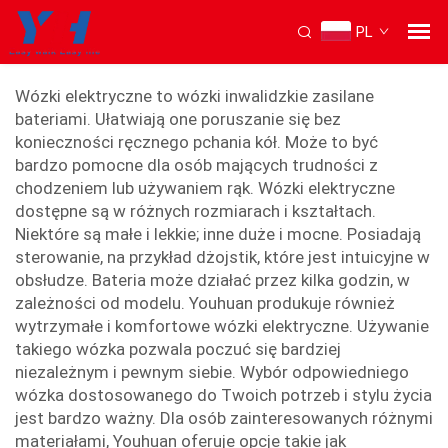
PL
wózek elektryczny
Wózki elektryczne to wózki inwalidzkie zasilane
bateriami. Ułatwiają one poruszanie się bez
konieczności ręcznego pchania kół. Może to być
bardzo pomocne dla osób mających trudności z
chodzeniem lub używaniem rąk. Wózki elektryczne
dostępne są w różnych rozmiarach i kształtach.
Niektóre są małe i lekkie; inne duże i mocne. Posiadają
sterowanie, na przykład dżojstik, które jest intuicyjne w
obsłudze. Bateria może działać przez kilka godzin, w
zależności od modelu. Youhuan produkuje również
wytrzymałe i komfortowe wózki elektryczne. Używanie
takiego wózka pozwala poczuć się bardziej
niezależnym i pewnym siebie. Wybór odpowiedniego
wózka dostosowanego do Twoich potrzeb i stylu życia
jest bardzo ważny. Dla osób zainteresowanych różnymi
materiałami, Youhuan oferuje opcje takie jak