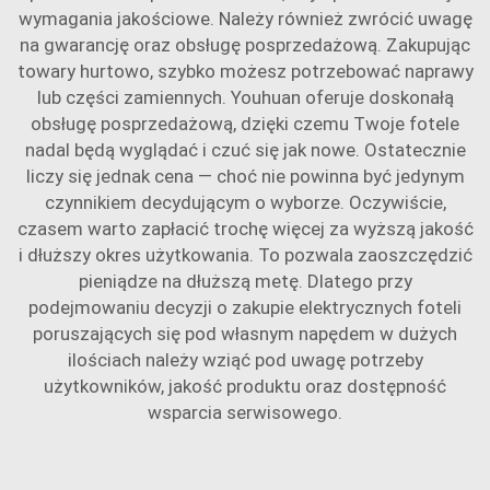
wymagania jakościowe. Należy również zwrócić uwagę
na gwarancję oraz obsługę posprzedażową. Zakupując
towary hurtowo, szybko możesz potrzebować naprawy
lub części zamiennych. Youhuan oferuje doskonałą
obsługę posprzedażową, dzięki czemu Twoje fotele
nadal będą wyglądać i czuć się jak nowe. Ostatecznie
liczy się jednak cena — choć nie powinna być jedynym
czynnikiem decydującym o wyborze. Oczywiście,
czasem warto zapłacić trochę więcej za wyższą jakość
i dłuższy okres użytkowania. To pozwala zaoszczędzić
pieniądze na dłuższą metę. Dlatego przy
podejmowaniu decyzji o zakupie elektrycznych foteli
poruszających się pod własnym napędem w dużych
ilościach należy wziąć pod uwagę potrzeby
użytkowników, jakość produktu oraz dostępność
wsparcia serwisowego.