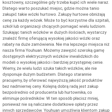
kosztowny, szczególnie gdy trzeba kupić ich wiele naraz.
Dlatego warto poszukać miejsc, gdzie można tanio
zakupić takie wózki hurtowo. Zakupy hurtowe obniżają
cenę za każdy wózek. Może to być korzystne dla szpitali,
szkół lub organizacji chcących pomagać wielu ludziom.
Szukając tanich wózków w dużych ilościach, wystarczy
znaleźć firmę oferującą wysokiej jakości wózki oraz
rabaty na duże zamówienia. Nie ma lepszego miejsca niż
nasza firma Youhuan. Możemy zawęzić szeroką gamę
dostępnych elektrycznych wózków inwalidzkich do
modeli o wysokiej jakości i bardziej przystępnej cenie.
Wiemy, że wielu ludzi szuka takich wózków, ale nie
dysponuje dużym budżetem. Dlatego starannie
pracujemy, by oferować najwyższą jakość produktów
bez nadmiernej ceny. Kolejną dobrą radą jest zakup
bezpośrednio od producenta lub hurtownika, co
eliminuje pośredników. W ten sposób płacisz mniej,
ponieważ nie są naliczane dodatkowe opłaty przez
innych sprzedawców. Youhuan umożliwia klientom zakup