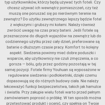
typ użytkowników, którzy będą używać tych foteli. Czy
chcesz używać ich wewnątrz pomieszczeń, czy też
muszą one poruszać się po nierównym terenie na
zewnątrz? Do użytku zewnętrznego lepszy będzie fotel
z większymi i grubszy mi kołami. Należy również
zwrócić uwagę na czas pracy baterii. Jeśli fotele są
przeznaczone do długich wyjazdów na zewnątrz lub do
codziennego użytku przez cały dzień, preferowane są
baterie o dłuższym czasie pracy. Komfort to kolejny
aspekt. Siedzenia powinny mieć dobre poduszki i
wsparcie, aby użytkownicy nie czuli zmęczenia, a co
gorsza — bólu, gdy przez godziny pozostają w tej
samej pozycji. Fotele firmy Youhuan są wyposażone w
regulowane siedzenia i podłokietniki, dzięki czemu
dopasowują się do różnych budowy ciała. Nie należy
lekceważyć funkcji bezpieczeństwa, takich jak hamulce
i światła. Przy zakupie wielu foteli warto przed pełnym
zamówieniem poprosić o próbkę. W ten sposób można
przetestować produkt i ocenić, czy spełnia on Twoje