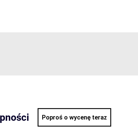
ępności
Poproś o wycenę teraz