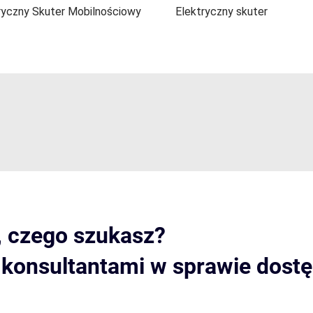
ryczny Skuter Mobilnościowy
Elektryczny skuter
, czego szukasz?
i konsultantami w sprawie dost