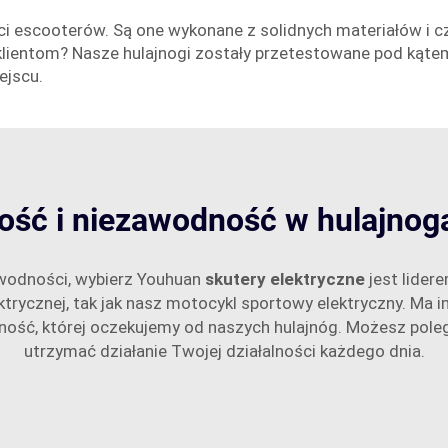
i escooterów. Są one wykonane z solidnych materiałów i cz
klientom? Nasze hulajnogi zostały przetestowane pod kąt
ejscu.
ość i niezawodność w hulajnog
awodności, wybierz Youhuan
skutery elektryczne
jest lider
trycznej, tak jak nasz motocykl sportowy elektryczny. Ma 
czność, której oczekujemy od naszych hulajnóg. Możesz pole
utrzymać działanie Twojej działalności każdego dnia.