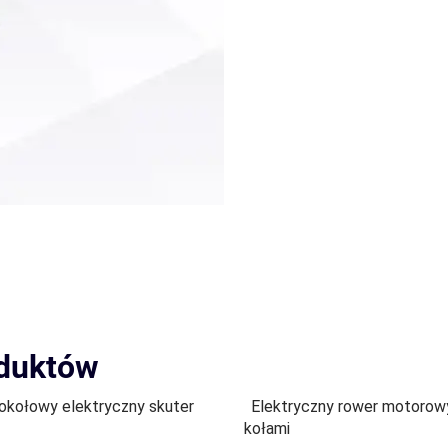
oduktów
okołowy elektryczny skuter
Elektryczny rower motorow
kołami