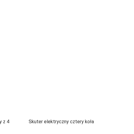
y z 4
Skuter elektryczny cztery koła