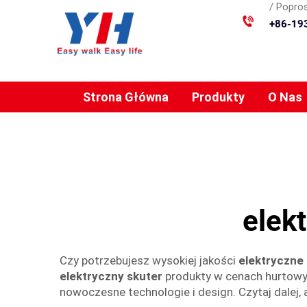
/ Popros
+86-19
Strona Główna
Produkty
O Nas
elek
Czy potrzebujesz wysokiej jakości
elektryczne
elektryczny skuter
produkty w cenach hurtow
nowoczesne technologie i design. Czytaj dalej