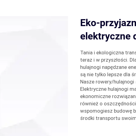
Eko-przyjazn
elektryczne
Tania i ekologiczna tran
teraz i w przyszłości. 
hulajnogi napędzane ene
są nie tylko lepsze dla 
Nasze rowery/hulajnogi 
Elektryczne hulajnogi m
ekonomiczne rozwiązani
również o oszczędności 
wspomogiesz budowę bard
środki transportu swoim