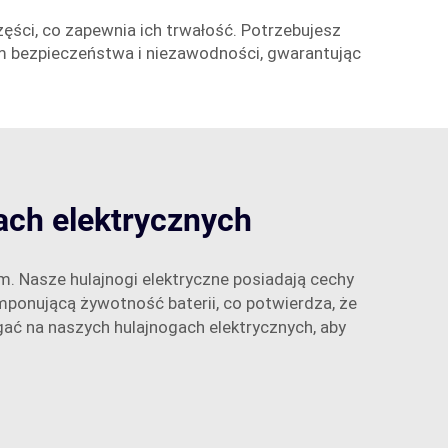
ęści, co zapewnia ich trwałość. Potrzebujesz
em bezpieczeństwa i niezawodności, gwarantując
ach elektrycznych
em. Nasze hulajnogi elektryczne posiadają cechy
imponującą żywotność baterii, co potwierdza, że
gać na naszych hulajnogach elektrycznych, aby