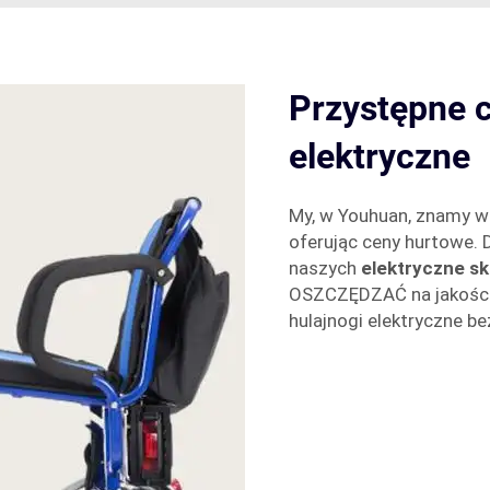
Przystępne c
elektryczne
My, w Youhuan, znamy wa
oferując ceny hurtowe. 
naszych
elektryczne s
OSZCZĘDZAĆ na jakości
hulajnogi elektryczne b