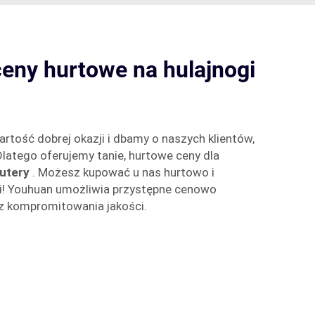
eny hurtowe na hulajnogi
rtość dobrej okazji i dbamy o naszych klientów,
Dlatego oferujemy tanie, hurtowe ceny dla
kutery
. Możesz kupować u nas hurtowo i
! Youhuan umożliwia przystępne cenowo
ez kompromitowania jakości.