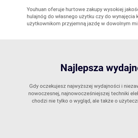
Youhuan oferuje hurtowe zakupy wysokiej jakośc
hulajnóg do własnego użytku czy do wynajęcia 
użytkownikom przyjemną jazdę w dowolnym mi
Najlepsza wydajn
Gdy oczekujesz najwyższej wydajności i niez
nowoczesnej, najnowocześniejszej techniki elek
chodzi nie tylko o wygląd, ale także o użyte