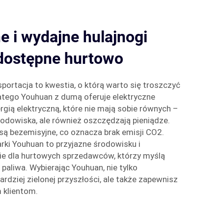
e i wydajne hulajnogi
 dostępne hurtowo
sportacja to kwestia, o którą warto się troszczyć
Dlatego Youhuan z dumą oferuje elektryczne
rgią elektryczną, które nie mają sobie równych –
środowiska, ale również oszczędzają pieniądze.
są bezemisyjne, co oznacza brak emisji CO2.
arki Youhuan to przyjazne środowisku i
e dla hurtowych sprzedawców, którzy myślą
paliwa. Wybierając Youhuan, nie tylko
ziej zielonej przyszłości, ale także zapewnisz
 klientom.