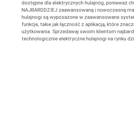
dostępne dla elektrycznych hulajnóg, ponieważ c
NAJBARDDZIEJ zaawansowaną i nowoczesną mark
hulajnogi są wyposażone w zaawansowane syste
funkcje, takie jak łączność z aplikacją, które zna
użytkowania. Sprzedawaj swoim klientom najbar
technologicznie elektryczne hulajnogi na rynku dz