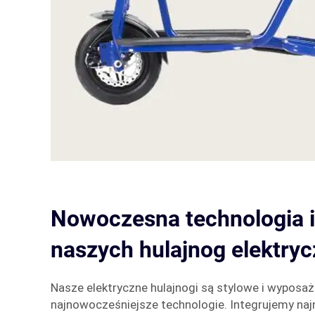
Nowoczesna technologia i
naszych hulajnog elektry
Nasze elektryczne hulajnogi są stylowe i wyposa
najnowocześniejsze technologie. Integrujemy na