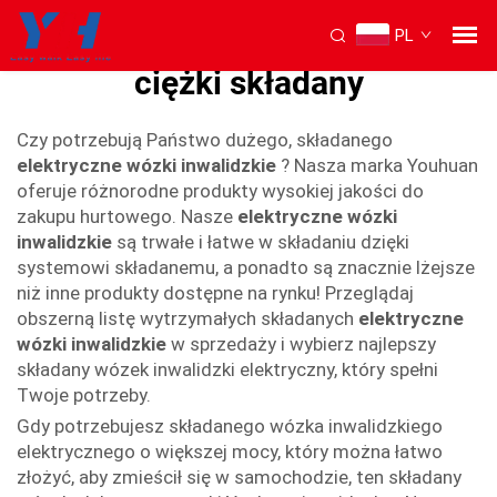
PL
wózek inwalidzki elektryczny
ciężki składany
Czy potrzebują Państwo dużego, składanego
elektryczne wózki inwalidzkie
? Nasza marka Youhuan
oferuje różnorodne produkty wysokiej jakości do
zakupu hurtowego. Nasze
elektryczne wózki
inwalidzkie
są trwałe i łatwe w składaniu dzięki
systemowi składanemu, a ponadto są znacznie lżejsze
niż inne produkty dostępne na rynku! Przeglądaj
obszerną listę wytrzymałych składanych
elektryczne
wózki inwalidzkie
w sprzedaży i wybierz najlepszy
składany wózek inwalidzki elektryczny, który spełni
Twoje potrzeby.
Gdy potrzebujesz składanego wózka inwalidzkiego
elektrycznego o większej mocy, który można łatwo
złożyć, aby zmieścił się w samochodzie, ten składany