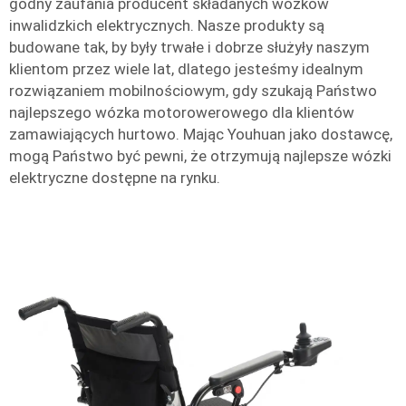
godny zaufania producent składanych wózków
inwalidzkich elektrycznych. Nasze produkty są
budowane tak, by były trwałe i dobrze służyły naszym
klientom przez wiele lat, dlatego jesteśmy idealnym
rozwiązaniem mobilnościowym, gdy szukają Państwo
najlepszego wózka motorowerowego dla klientów
zamawiających hurtowo. Mając Youhuan jako dostawcę,
mogą Państwo być pewni, że otrzymują najlepsze wózki
elektryczne dostępne na rynku.