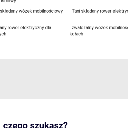
ościowy
 składany wózek mobilnościowy
Tani składany rower elektry
any rower elektryczny dla
zwalczalny wózek mobilnoś
ych
kołach
, czego szukasz?