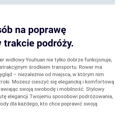
sób na poprawę
 trakcie podróży.
er widłowy Youhuan nie tylko dobrze funkcjonuje,
, atrakcyjnym środkiem transportu. Rower ma
gląd – niezależnie od miejsca, w którym nim
zroki. Możesz cieszyć się elegancką i komfortową
rawiając swoją swobodę i mobilność. Stylowy
utę elegancji Twojemu sposobowi podróżowania,
ody dla każdego, kto chce poprawić swoją