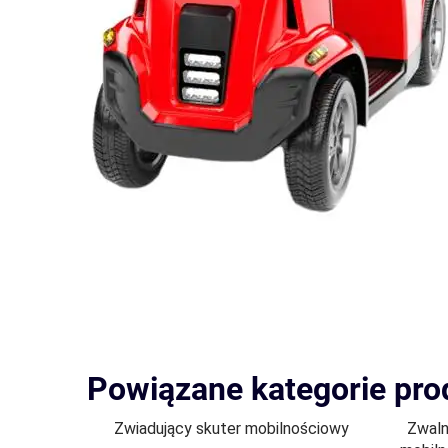
Powiązane kategorie pr
Zwiadujący skuter mobilnościowy
Zwaln