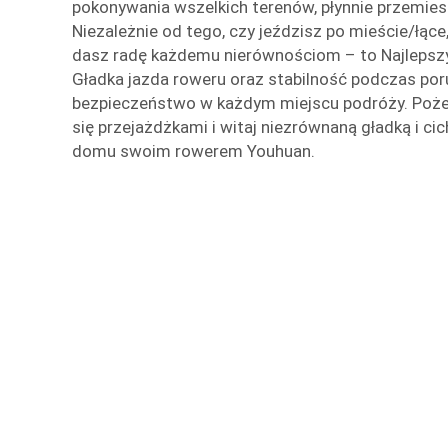
pokonywania wszelkich terenów, płynnie przemiesz
Niezależnie od tego, czy jeździsz po mieście/łące
dasz radę każdemu nierównościom – to Najlepszy
Gładka jazda roweru oraz stabilność podczas por
bezpieczeństwo w każdym miejscu podróży. Pożeg
się przejażdżkami i witaj niezrównaną gładką i ci
domu swoim rowerem Youhuan.