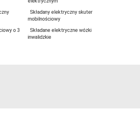
elektrycznym
czny
Składany elektryczny skuter
mobilnościowy
ciowy o 3
Składane elektryczne wózki
inwalidzkie