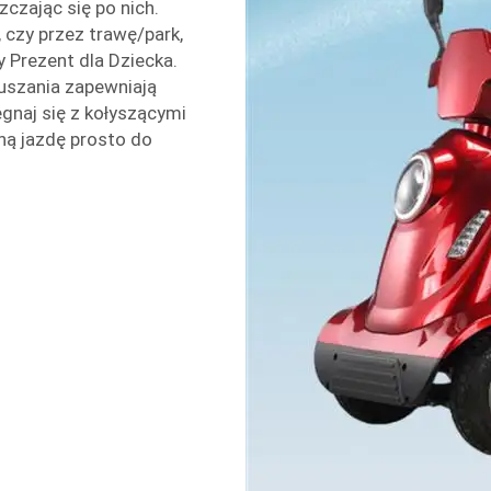
czając się po nich.
, czy przez trawę/park,
 Prezent dla Dziecka.
uszania zapewniają
naj się z kołyszącymi
chą jazdę prosto do