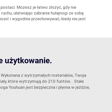
postaci. Możesz je łatwo złożyć, gdy nie
uchu, ułatwiając zabranie hulajnogi ze sobą
nosić i wygodnie przechowywać, kiedy nie jest
e użytkowanie.
em. Wykonana z wytrzymałych materiałów, Twoja
ały, które wytrzymują do 210 funtów... Stałe
ga Youhuan jest bezpieczna i płynna w jeździe,
.