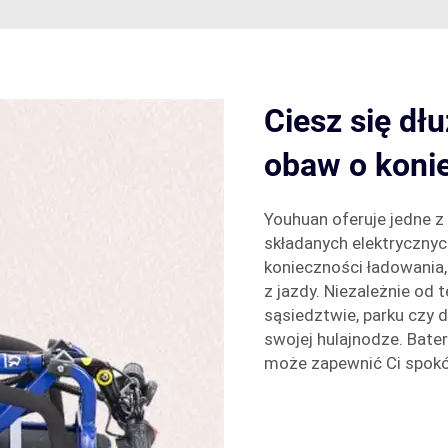
Ciesz się dł
obaw o koni
Youhuan oferuje jedne z
składanych elektrycznyc
konieczności ładowania
z jazdy. Niezależnie od 
sąsiedztwie, parku czy 
swojej hulajnodze. Bateri
może zapewnić Ci spokój