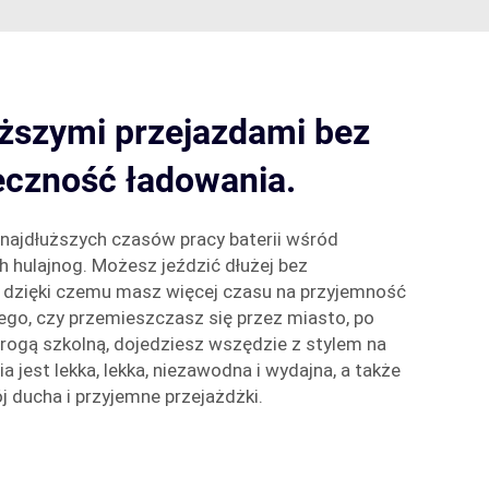
uższymi przejazdami bez
eczność ładowania.
 najdłuższych czasów pracy baterii wśród
h hulajnog. Możesz jeździć dłużej bez
, dzięki czemu masz więcej czasu na przyjemność
tego, czy przemieszczasz się przez miasto, po
drogą szkolną, dojedziesz wszędzie z stylem na
a jest lekka, lekka, niezawodna i wydajna, a także
 ducha i przyjemne przejażdżki.