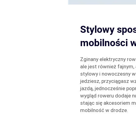
Stylowy spo
mobilności w
Zginany elektryczny row
ale jest również fajnym
stylowy i nowoczesny wy
jedziesz, przyciągasz w
jazdą, jednocześnie pop
wygląd roweru dodaje n
stając się akcesoriem m
mobilność w drodze.