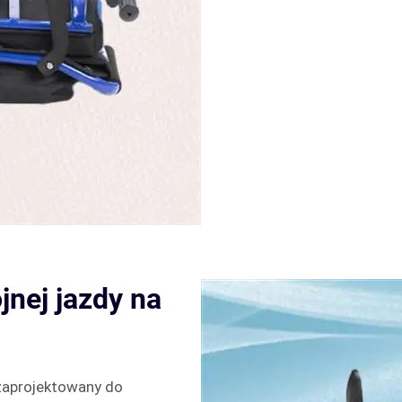
jnej jazdy na
 zaprojektowany do