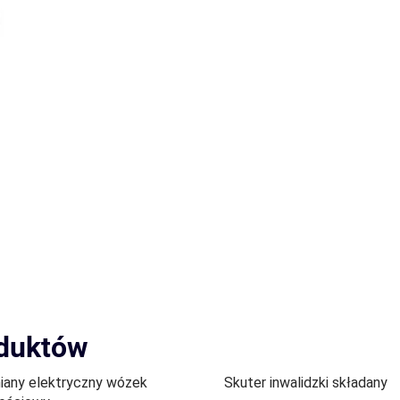
oduktów
iany elektryczny wózek
Skuter inwalidzki składany