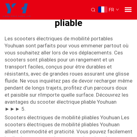
FR
scooter de mobilité électrique
pliable
Les scooters électriques de mobilité portables
Youhuan sont parfaits pour vous emmener partout où
vous souhaitez aller lors de vos déplacements. Ces
scooters sont pliables pour un rangement et un
transport faciles, conçus pour être durables et
résistants, avec de grandes roues assurant une glisse
fluide. Ne vous inquiétez pas de devoir recharger même
pendant de longs trajets, profitez d’un parcours doux
et paisible sur n'importe quelle surface. Découvrez les
avantages du scooter électrique pliable Youhuan
►►► 5.
Scooters électriques de mobilité pliables Youhuan Les
scooters électriques de mobilité pliables Youhuan
allient commodité et praticité. Vous pouvez facilement