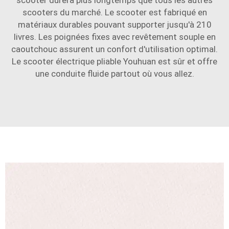
scooter durera plus longtemps que tous les autres
scooters du marché. Le scooter est fabriqué en
matériaux durables pouvant supporter jusqu'à 210
livres. Les poignées fixes avec revêtement souple en
caoutchouc assurent un confort d'utilisation optimal.
Le scooter électrique pliable Youhuan est sûr et offre
une conduite fluide partout où vous allez.