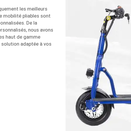
iquement les meilleurs
e mobilité pliables sont
onnalisées. De la
ersonnalisés, nous avons
les haut de gamme
 solution adaptée à vos