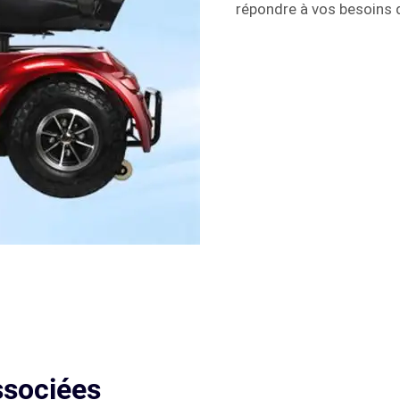
répondre à vos besoins d
ssociées