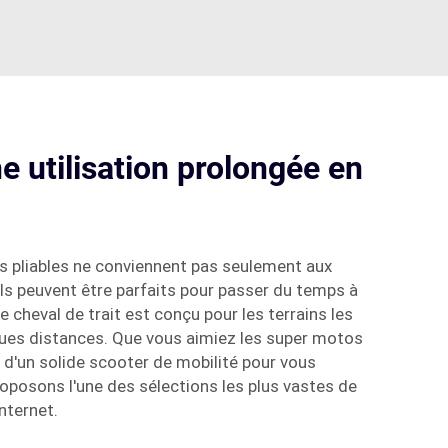
e utilisation prolongée en
s pliables ne conviennent pas seulement aux
ls peuvent être parfaits pour passer du temps à
ide cheval de trait est conçu pour les terrains les
ongues distances. Que vous aimiez les super motos
 d'un solide scooter de mobilité pour vous
proposons l'une des sélections les plus vastes de
nternet.