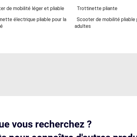
er de mobilité léger et pliable
Trottinette pliante
nette électrique pliable pour la
Scooter de mobilité pliable
té
adultes
ue vous recherchez ?