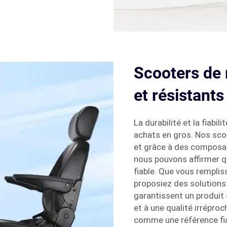
Scooters de 
et résistants
La durabilité et la fiabi
achats en gros. Nos scoo
et grâce à des composan
nous pouvons affirmer q
fiable. Que vous rempli
proposiez des solutions 
garantissent un produit s
et à une qualité irrépr
comme une référence fia