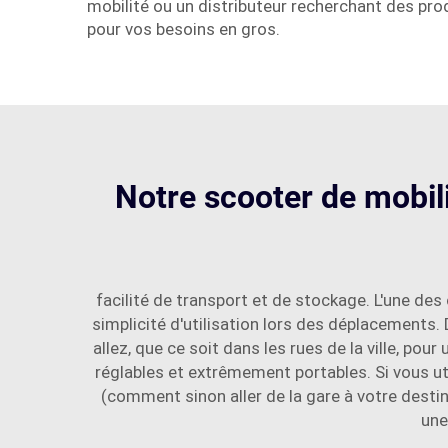
mobilité ou un distributeur recherchant des prod
pour vos besoins en gros.
Notre scooter de mobilit
facilité de transport et de stockage. L'une de
simplicité d'utilisation lors des déplacements
allez, que ce soit dans les rues de la ville, po
réglables et extrêmement portables. Si vous util
(comment sinon aller de la gare à votre destin
une