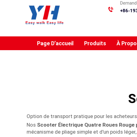
Demande
+86-19
Page D’accueil
Produits
À Propo
S
Option de transport pratique pour les acheteurs
Nos
Scooter Électrique Quatre Roues Rouge 
mécanisme de pliage simple et d'un poids léger,