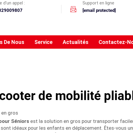
 d'un appel :
Support en ligne
329009807
[email protected]
s De Nous
Service
Actualités
Contactez-N
cooter de mobilité pliab
 en gros
pour Séniors
est la solution en gros pour transporter facil
 sont idéaux pour les enfants en déplacement. Êtes-vous un d