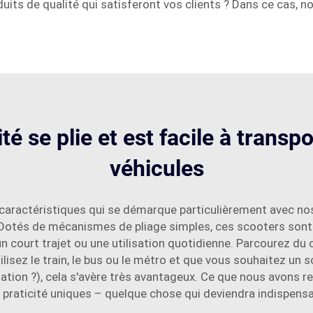
uits de qualité qui satisferont vos clients ? Dans ce cas, no
é se plie et est facile à transp
véhicules
s caractéristiques qui se démarque particulièrement avec nos
. Dotés de mécanismes de pliage simples, ces scooters sont 
ur un court trajet ou une utilisation quotidienne. Parcourez 
isez le train, le bus ou le métro et que vous souhaitez un sc
ation ?), cela s'avère très avantageux. Ce que nous avons re
 praticité uniques – quelque chose qui deviendra indispensa