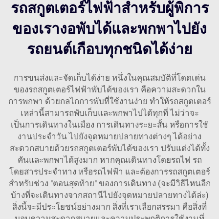
รถสกูตเตอร์ไฟฟ้าสำหรับผู้พิการ
ของเรางอพับได้และพกพาไปยัง
รถยนต์เกือบทุกชนิดได้ง่าย
การขนส่งและจัดเก็บได้ง่าย หนึ่งในคุณสมบัติที่โดดเด่น
ของรถสกูตเตอร์ไฟฟ้าพับได้ของเรา คือความสะดวกใน
การพกพา ด้วยกลไกการพับที่ใช้งานง่าย ทำให้รถสกูตเตอร์
เหล่านี้สามารถพับเก็บและพกพาไปได้ทุกที่ ไม่ว่าจะ
เป็นการเดินทางในเมือง การเดินทางระยะสั้น หรือการใช้
งานประจำวัน ไปยังจุดหมายปลายทางต่างๆ ได้อย่าง
สะดวกสบายด้วยรถสกูตเตอร์พับได้ของเรา ปรับแต่งได้ทั้ง
คันและพกพาได้สูงมาก หากคุณเดินทางโดยรถไฟ รถ
โดยสารประจำทาง หรือรถไฟฟ้า และต้องการรถสกูตเตอร์
สำหรับช่วง "ตอนสุดท้าย" ของการเดินทาง (จะมีวิธีไหนอีก
บ้างที่จะเดินทางจากสถานีไปยังจุดหมายปลายทางได้ล่ะ)
สิ่งนี้จะมีประโยชน์อย่างมาก สิ่งที่เราเลือกสรรมา คือสิ่งที่
มอบความสะดวกสบายและความประพฤติการใช้งานที่