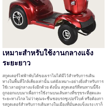
เหมาะสำหรับใช้งานกลางแจ้ง
ระยะยาว
สกูตเตอร์ไฟฟ้าพับได้ของเราไม่ได้มีไว้สำหรับการเดิน
ทางในพื้นที่ใกล้เคียงเท่านั้น แต่ยังเหมาะอย่างยิ่งสำหรับการ
ใช้เวลาอยู่กลางแจ้งอีกด้วย ดังนั้น สกูตเตอร์ที่ทนทานนี้จึง
ถูกออกแบบมาเพื่อการใช้งานบนเส้นทางที่ขรุขระที่สุดและ
ระยะทางไกล ไม่ว่าคุณจะชื่นชอบรถซูเปอร์ไบค์ หรือต้องกา
รสกูตเตอร์สำหรับการเดินทางในเมืองที่มั่นคงแข็งแรง เราก็