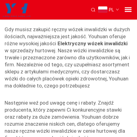
PL
Ręczny wózek inwalidzki
Gdy musisz zakupić ręczny wózek inwalidzki w dużych
ilościach, najważniejsza jest jakość. Youhuan oferuje
różne wysokiej jakości
Elektryczny wózek inwalidzki
w sprzedaży hurtowej. Nasze wózki inwalidzkie są
trwałe i przeznaczone zarówno dla użytkowników, jak i
firm. Niezależnie od tego, czy uzupełniasz asortyment
sklepu z artykułami medycznymi, czy dostarczasz
wózki do całych placówek opieki zdrowotnej, Youhuan
ma dokładnie to, czego potrzebujesz
Następnie weź pod uwagę cenę i rabaty. Znajdź
producenta, który zapewni Ci konkurencyjne stawki
oraz rabaty za duże zamówienia. Youhuan dobrze
rozumie znaczenie niskich cen, dlatego oferujemy
nasze ręczne wózki inwalidzkie w cenie hurtowej dla