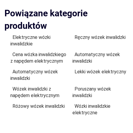
Powiązane kategorie
produktów
Elektryczne wózki
Ręczny wózek inwalidzki
inwalidzkie
Cena wózka inwalidzkiego
Automatyczny wózek
z napędem elektrycznym
inwalidzki
Automatyczny wózek
Lekki wózek elektryczny
inwalidzki
Wózek inwalidzki z
Poruszany wózek
napędem elektrycznym
inwalidzki
Różowy wózek inwalidzki
Wózki inwalidzkie
elektryczne