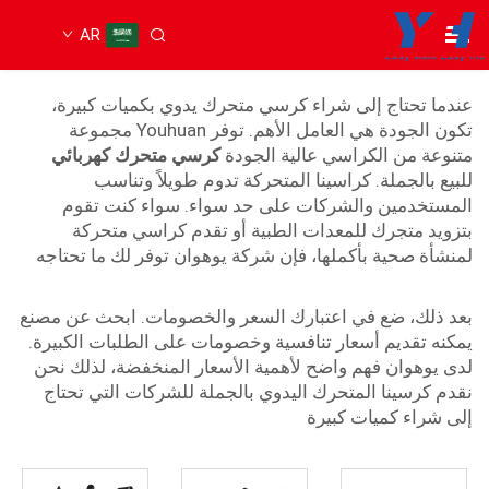
AR
كرسي متحرك يدوي
عندما تحتاج إلى شراء كرسي متحرك يدوي بكميات كبيرة،
تكون الجودة هي العامل الأهم. توفر Youhuan مجموعة
متنوعة من الكراسي عالية الجودة
كرسي متحرك كهربائي
للبيع بالجملة. كراسينا المتحركة تدوم طويلاً وتناسب
المستخدمين والشركات على حد سواء. سواء كنت تقوم
بتزويد متجرك للمعدات الطبية أو تقدم كراسي متحركة
لمنشأة صحية بأكملها، فإن شركة يوهوان توفر لك ما تحتاجه
بعد ذلك، ضع في اعتبارك السعر والخصومات. ابحث عن مصنع
يمكنه تقديم أسعار تنافسية وخصومات على الطلبات الكبيرة.
لدى يوهوان فهم واضح لأهمية الأسعار المنخفضة، لذلك نحن
نقدم كرسينا المتحرك اليدوي بالجملة للشركات التي تحتاج
إلى شراء كميات كبيرة