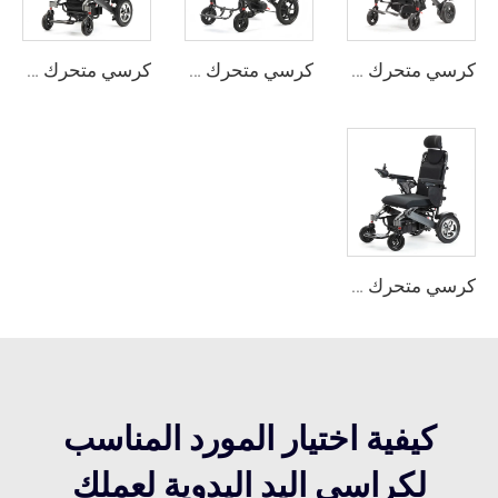
كرسي متحرك كهربائي قابل للطي من ألياف الكربون خفيف الوزن
كرسي متحرك كهربائي ذكي قابل للطي بإطار من ألياف الكربون
كرسي متحرك كهربائي خفيف الوزن قابل للطي
كرسي متحرك كهربائي قابل للطي من سبائك الألومنيوم خفيف الوزن
كيفية اختيار المورد المناسب
لكراسي اليد اليدوية لعملك