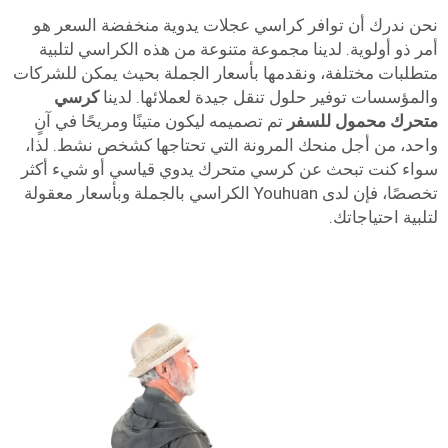
نحن ندرك أن توافر كراسي عجلات يدوية منخفضة السعر هو
أمر ذو أولوية. لدينا مجموعة متنوعة من هذه الكراسي لتلبية
متطلبات مختلفة، ونقدمها بأسعار الجملة بحيث يمكن للشركات
والمؤسسات توفير حلول تنقل جيدة لعملائها. لدينا
كرسي
متحرك محمول للسفر
تم تصميمه ليكون متينًا ومريحًا في آنٍ
واحد، من أجل منحك المرونة التي تحتاجها كشخص نشط. لذا،
سواء كنت تبحث عن كرسي متحرك يدوي قياسي أو شيء أكثر
تخصصًا، فإن لدى Youhuan الكراسي بالجملة وبأسعار معقولة
لتلبية احتياجاتك.