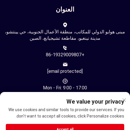
العنوان
مبنى هوايو الدولي للمكاتب، منطقة الأعمال الجنوبية، حي يينتشو،
مدينة نينغبو، مقاطعة تشيجيانغ، الصين
+86-19329009807
[email protected]
Mon - Fri: 9:00 - 17:00
We value your privacy
We use cookies and similar tools to provide our services. If you
don't want to accept all cookies, click Personalize cookies.
حقوق النشر © شركة نينغبو يوهوان للتكنولوجيا الأوتوماتيكية
Accept all