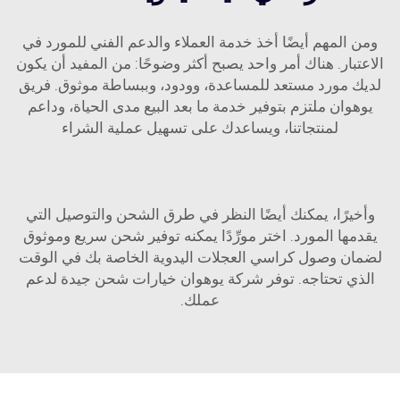
ومن المهم أيضًا أخذ خدمة العملاء والدعم الفني للمورد في
الاعتبار. هناك أمر واحد يصبح أكثر وضوحًا: من المفيد أن يكون
لديك مورد مستعد للمساعدة، وودود، وببساطة موثوق. فريق
يوهوان ملتزم بتوفير خدمة ما بعد البيع مدى الحياة، وداعم
لمنتجاتنا، ويساعدك على تسهيل عملية الشراء
وأخيرًا، يمكنك أيضًا النظر في طرق الشحن والتوصيل التي
يقدمها المورد. اختر مورِّدًا يمكنه توفير شحن سريع وموثوق
لضمان وصول كراسي العجلات اليدوية الخاصة بك في الوقت
الذي تحتاجه. توفر شركة يوهوان خيارات شحن جيدة لدعم
عملك.