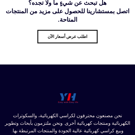
هل تبحث عن شيءٍ ما ولا تجده؟
اتصل بمستشارينا للحصول على مزيد من المنتجات
المتاحة.
اطلب عرض أسعار الآن
نحن مصنعون محترفون لكراسي الكهربائية، والسكوترات
الكهربائية ومنتجات كهربائية أخرى. ونحن ملتزمون بأبحاث وتطوير
وبيع كراسي كهربائية عالية الجودة والمنتجات المرتبطة بها.