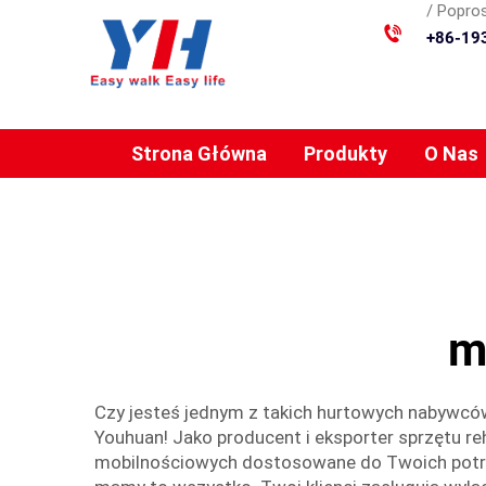
/ Popros
+86-19
Strona Główna
Produkty
O Nas
m
Czy jesteś jednym z takich hurtowych nabywców
Youhuan! Jako producent i eksporter sprzętu r
mobilnościowych dostosowane do Twoich potrze