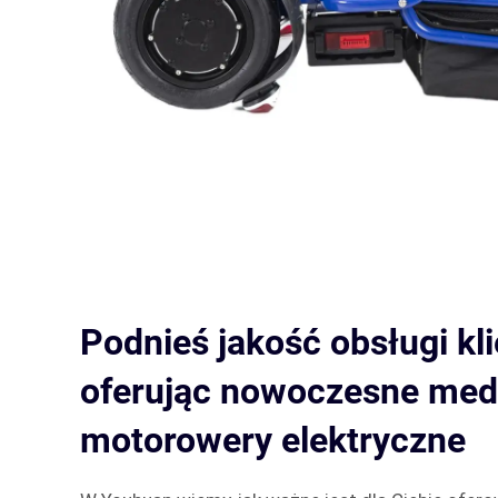
Podnieś jakość obsługi kl
oferując nowoczesne me
motorowery elektryczne