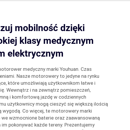
zuj mobilność dzięki
kiej klasy medycznym
m elektrycznym
 motorower medyczny marki Youhuan. Czas
eniami. Nasze motorowery to jedyne na rynku
e, które umożliwiają użytkownikom łatwe i
ię. Wewnątrz i na zewnątrz pomieszczeń,
nną i komfortową jazdę w codziennych
mu użytkownicy mogą cieszyć się większą ilością
 wygodą. Co więcej, te motorowery marki
 we wzmocnione baterie oraz zaawansowaną
a im pokonywać każde tereny. Prezentujemy