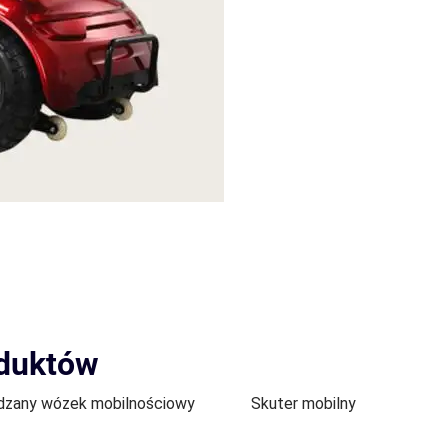
oduktów
zany wózek mobilnościowy
Skuter mobilny