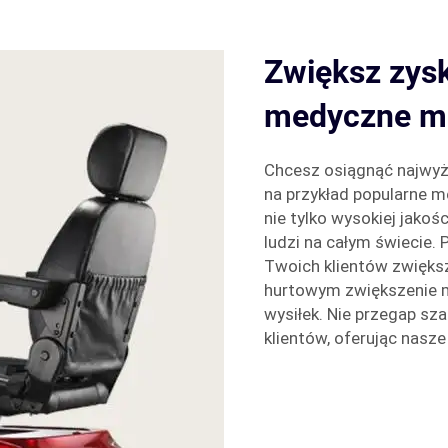
Zwiększ zysk
medyczne mo
Chcesz osiągnąć najwy
na przykład popularne 
nie tylko wysokiej jakoś
ludzi na całym świecie.
Twoich klientów zwięks
hurtowym zwiększenie ma
wysiłek. Nie przegap sz
klientów, oferując nas