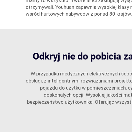
mamy to wszystko. Twoi klienci zasługują wyłąc
otrzymywali. Youhuan zapewnia wysokiej klasy n
wśród hurtowych nabywców z ponad 80 krajów.
Odkryj nie do pobicia
W przypadku medycznych elektrycznych scoot
obsługi, z inteligentnymi rozwiązaniami projek
pojazdu do użytku w pomieszczeniach, c
doskonałych opcji. Wysokiej jakości ma
bezpieczeństwo użytkownika. Oferując wszyst