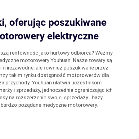
i, oferując poszukiwane
torowery elektryczne
ższą rentowność jako hurtowy odbiorca? Weźmy
medyczne motorowery Youhuan. Nasze towary są
ci i niezawodne, ale również poszukiwane przez
 Przy takim rynku dostępność motorowerów dla
za przychody. Youhuan ułatwia uczestnikom
rży i sprzedaży, jednocześnie ograniczając ich
ansy na rozszerzenie swojej sprzedaży i bazy
ze bardzo pożądane medyczne motorowery.