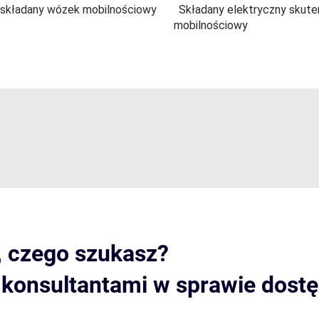
 składany wózek mobilnościowy
Składany elektryczny skute
mobilnościowy
, czego szukasz?
i konsultantami w sprawie dost