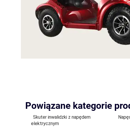
Powiązane kategorie pr
Skuter inwalidzki z napędem
Napęd
elektrycznym