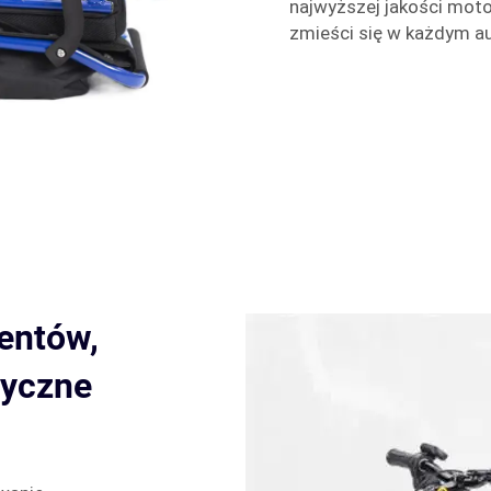
najwyższej jakości moto
zmieści się w każdym au
ientów,
dyczne