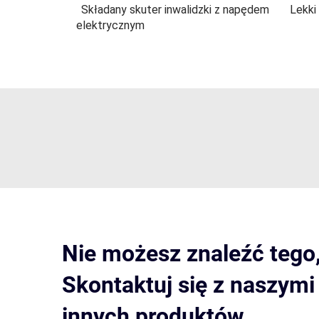
Składany skuter inwalidzki z napędem
Lekki
elektrycznym
Nie możesz znaleźć tego
Skontaktuj się z naszym
innych produktów.