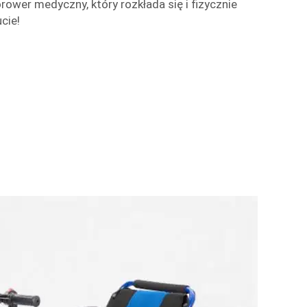
rower medyczny, który rozkłada się i fizycznie
cie!