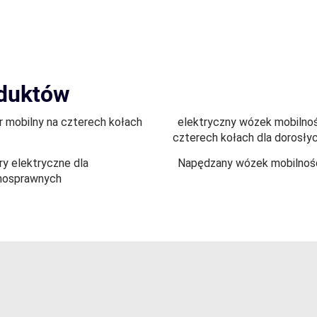
oduktów
r mobilny na czterech kołach
elektryczny wózek mobilnoś
czterech kołach dla dorosły
y elektryczne dla
Napędzany wózek mobilnoś
nosprawnych