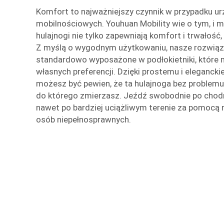
Komfort to najważniejszy czynnik w przypadku u
mobilnościowych. Youhuan Mobility wie o tym, i 
hulajnogi nie tylko zapewniają komfort i trwałość,
Z myślą o wygodnym użytkowaniu, nasze rozwiąz
standardowo wyposażone w podłokietniki, któr
własnych preferencji. Dzięki prostemu i elegancki
możesz być pewien, że ta hulajnoga bez problemu
do którego zmierzasz. Jeźdź swobodnie po chodni
nawet po bardziej uciążliwym terenie za pomocą 
osób niepełnosprawnych.