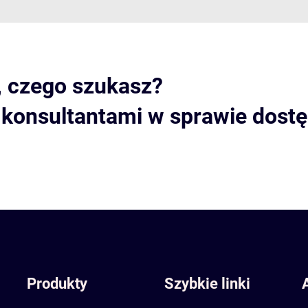
, czego szukasz?
i konsultantami w sprawie dost
Produkty
Szybkie linki