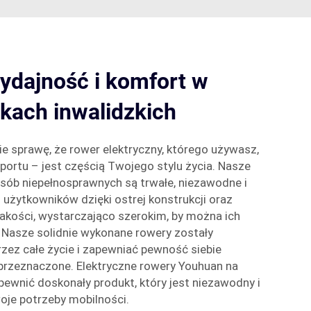
ydajność i komfort w
kach inwalidzkich
 sprawę, że rower elektryczny, którego używasz,
sportu – jest częścią Twojego stylu życia. Nasze
osób niepełnosprawnych są trwałe, niezawodne i
użytkowników dzięki ostrej konstrukcji oraz
akości, wystarczająco szerokim, by można ich
 Nasze solidnie wykonane rowery zostały
rzez całe życie i zapewniać pewność siebie
przeznaczone. Elektryczne rowery Youhuan na
ewnić doskonały produkt, który jest niezawodny i
je potrzeby mobilności.