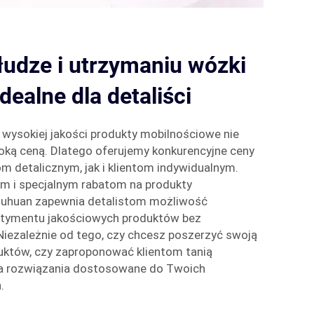
udze i utrzymaniu wózki
idealne dla detaliści
wysokiej jakości produkty mobilnościowe nie
oką ceną. Dlatego oferujemy konkurencyjne ceny
 detalicznym, jak i klientom indywidualnym.
m i specjalnym rabatom na produkty
ouhuan zapewnia detalistom możliwość
rtymentu jakościowych produktów bez
Niezależnie od tego, czy chcesz poszerzyć swoją
duktów, czy zaproponować klientom tanią
ma rozwiązania dostosowane do Twoich
.