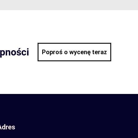
ępności
Poproś o wycenę teraz
Adres