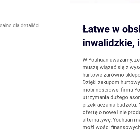
Łatwe w obsł
inwalidzkie, 
W Youhuan uważamy, że 
muszą wiązać się z wys
hurtowe zarówno sklepom
Dzięki zakupom hurtowy
mobilnościowe, firma Y
utrzymania dużego aso
przekraczania budżetu. 
ofertę o nowe linie pro
alternatywę, Youhuan 
możliwości finansowych