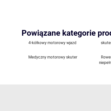
Powiązane kategorie pr
4-kółkowy motorowy wjazd
skute
Medyczny motorowy skuter
Rower
niepeł