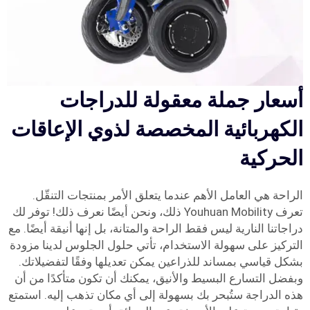
أسعار جملة معقولة للدراجات
الكهربائية المخصصة لذوي الإعاقات
الحركية
الراحة هي العامل الأهم عندما يتعلق الأمر بمنتجات التنقّل.
تعرف Youhuan Mobility ذلك، ونحن أيضًا نعرف ذلك! توفر لك
دراجاتنا النارية ليس فقط الراحة والمتانة، بل إنها أنيقة أيضًا. مع
التركيز على سهولة الاستخدام، تأتي حلول الجلوس لدينا مزودة
بشكل قياسي بمساند للذراعين يمكن تعديلها وفقًا لتفضيلاتك.
وبفضل التسارع البسيط والأنيق، يمكنك أن تكون متأكدًا من أن
هذه الدراجة ستُبحر بك بسهولة إلى أي مكان تذهب إليه. استمتع