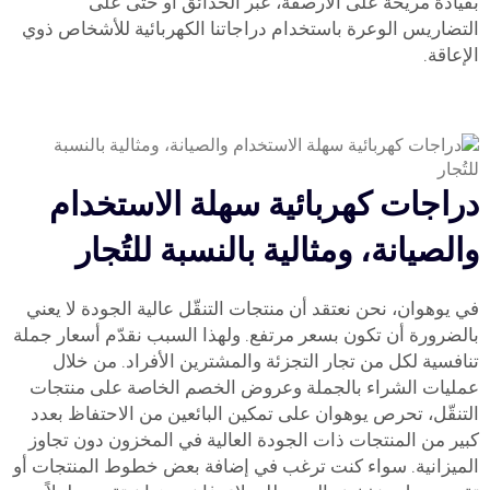
بقيادة مريحة على الأرصفة، عبر الحدائق أو حتى على
التضاريس الوعرة باستخدام دراجاتنا الكهربائية للأشخاص ذوي
الإعاقة.
دراجات كهربائية سهلة الاستخدام
والصيانة، ومثالية بالنسبة للتُجار
في يوهوان، نحن نعتقد أن منتجات التنقّل عالية الجودة لا يعني
بالضرورة أن تكون بسعر مرتفع. ولهذا السبب نقدّم أسعار جملة
تنافسية لكل من تجار التجزئة والمشترين الأفراد. من خلال
عمليات الشراء بالجملة وعروض الخصم الخاصة على منتجات
التنقّل، تحرص يوهوان على تمكين البائعين من الاحتفاظ بعدد
كبير من المنتجات ذات الجودة العالية في المخزون دون تجاوز
الميزانية. سواء كنت ترغب في إضافة بعض خطوط المنتجات أو