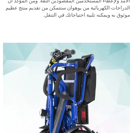
الأمد ولإعطاء المستخدمين المقصودين الثقة. ومن المؤكد أن
الدراجات الكهربائية من يوهوان ستتمكن من تقديم منتج عظيم
موثوق به ويمكنه تلبية احتياجاتك في التنقل.