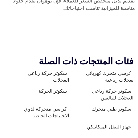
تقديم بديل منخفض السعر للعملاء، فإن يوهوان تقدم حلولاً
مناسبة للميزانية تناسب احتياجاتك.
فئات المنتجات ذات الصلة
كرسي متحرك كهربائي
سكوتر حركة رباعي
بعجلات رباعية
العجلات
سكوتر حركة رباعي
سكوتر الحركة
العجلات للبالغين
سكوتر طبي متحرك
كراسي متحركة لذوي
الاحتياجات الخاصة
جهاز التنقل الميكانيكي