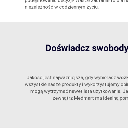
podejmowaniu decyzji! Wasze zaufanie to dla na
niezależność w codziennym życiu.
Doświadcz swobody 
Jakość jest najważniejsza, gdy wybierasz
wózk
wszystkie nasze produkty i wykorzystujemy opin
mogą wytrzymać nawet lata użytkowania. Jeśli 
zewnątrz Medmart ma idealną pomoc 