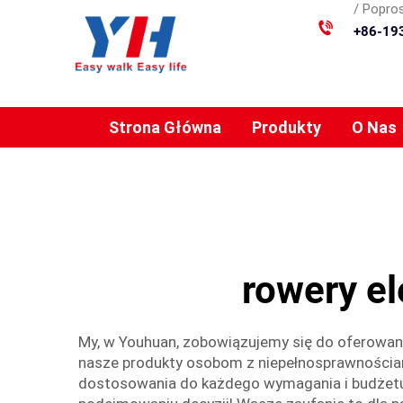
/ Popros
+86-19
Strona Główna
Produkty
O Nas
rowery e
My, w Youhuan, zobowiązujemy się do oferowani
nasze produkty osobom z niepełnosprawnościa
dostosowania do każdego wymagania i budżetu. 