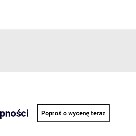
ępności
Poproś o wycenę teraz