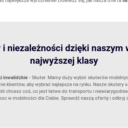
s największe wyróżnienie! Dowiedz się, jak nasza oferta
sk
i niezależności dzięki naszym
najwyższej klasy
i inwalidzkie
- Skuter. Mamy duży wybór skuterów mobilnyc
ie klientów, aby wybrać najlepsze na rynku. Nasze skutery s
chcesz coś, co jest łatwe do transportu i niewiarygodnie l
w mobilności dla Ciebie. Sprawdź naszą ofertę i odkryj sku