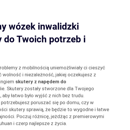
ny wózek inwalidzki
 do Twoich potrzeb i
problemy z mobilnością uniemożliwiały ci cieszyć
 wolność i niezależność, jakiej oczekujesz z
tingiem
skutery z napędem do
Nie. Skutery zostały stworzone dla Twojego
 aby łatwo było wyjść z nich bez trudu.
y potrzebujesz poruszać się po domu, czy w
ości skutery sprawią, że będzie to wygodne i łatwe
jności. Poczuj różnicę, jeżdżąc z premierowymi
huan i czerp najlepsze z życia.