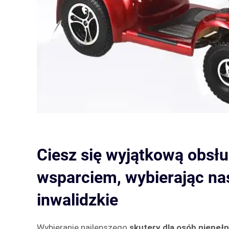
Ciesz się wyjątkową obsłu
wsparciem, wybierając na
inwalidzkie
Wybieranie najlepszego
skutery dla osób niepe