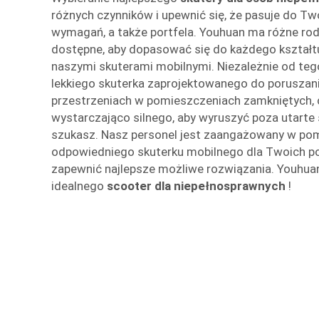
różnych czynników i upewnić się, że pasuje do T
wymagań, a także portfela. Youhuan ma różne rodz
dostępne, aby dopasować się do każdego kształtu 
naszymi skuterami mobilnymi. Niezależnie od teg
lekkiego skuterka zaprojektowanego do poruszani
przestrzeniach w pomieszczeniach zamkniętych, 
wystarczająco silnego, aby wyruszyć poza utarte 
szukasz. Nasz personel jest zaangażowany w pom
odpowiedniego skuterku mobilnego dla Twoich p
zapewnić najlepsze możliwe rozwiązania. Youhu
idealnego
scooter dla niepełnosprawnych
!