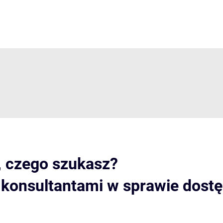
, czego szukasz?
i konsultantami w sprawie dost