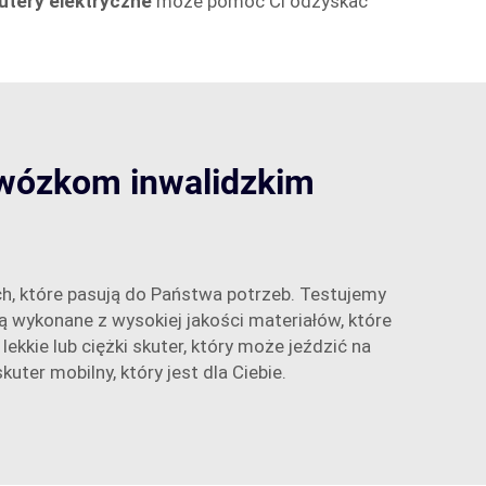
utery elektryczne
może pomóc Ci odzyskać
 wózkom inwalidzkim
h, które pasują do Państwa potrzeb. Testujemy
ą wykonane z wysokiej jakości materiałów, które
ekkie lub ciężki skuter, który może jeździć na
ter mobilny, który jest dla Ciebie.