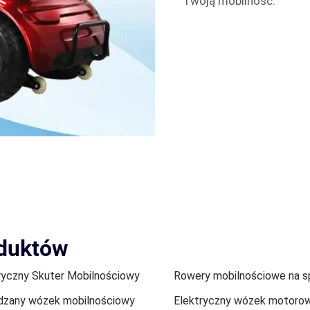
Twoją mobilność.
oduktów
ryczny Skuter Mobilnościowy
Rowery mobilnościowe na s
zany wózek mobilnościowy
Elektryczny wózek motoro