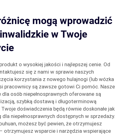
 różnicę mogą wprowadzić
inwalidzkie w Twoje
cie
odukt o wysokiej jakości i najlepszej cenie. Od
taktujesz się z nami w sprawie naszych
zęcia korzystania z nowego hulajnogi (lub wózka
i pracownicy są zawsze gotowi Ci pomóc. Nasze
e dla osób niepełnosprawnych oferowane są
lizacją, szybką dostawą i długoterminową
u Twoje doświadczenia będą równie doskonałe jak
g dla niepełnosprawnych dostępnych w sprzedaży.
Youhuan, możesz być pewien, że otrzymujesz
 – otrzymujesz wsparcie i narzędzia wspierające