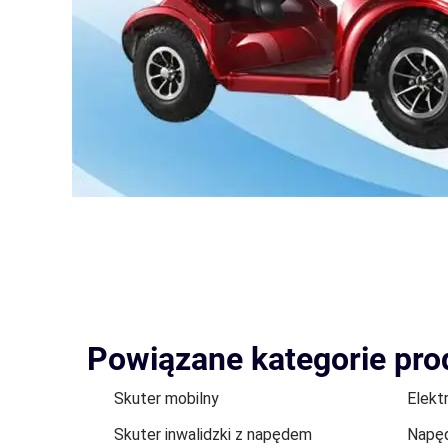
Powiązane kategorie pr
Skuter mobilny
Elekt
Skuter inwalidzki z napędem
Napęd