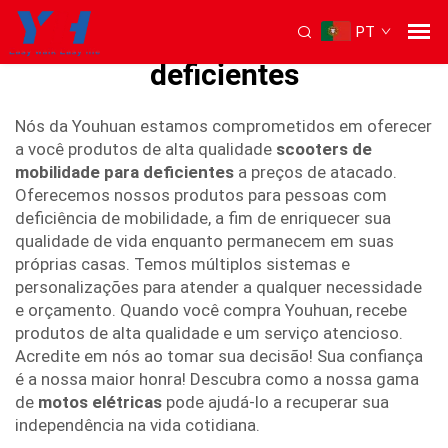
PT
scooters de mobilidade para
deficientes
Nós da Youhuan estamos comprometidos em oferecer
a você produtos de alta qualidade
scooters de
mobilidade para deficientes
a preços de atacado.
Oferecemos nossos produtos para pessoas com
deficiência de mobilidade, a fim de enriquecer sua
qualidade de vida enquanto permanecem em suas
próprias casas. Temos múltiplos sistemas e
personalizações para atender a qualquer necessidade
e orçamento. Quando você compra Youhuan, recebe
produtos de alta qualidade e um serviço atencioso.
Acredite em nós ao tomar sua decisão! Sua confiança
é a nossa maior honra! Descubra como a nossa gama
de
motos elétricas
pode ajudá-lo a recuperar sua
independência na vida cotidiana.