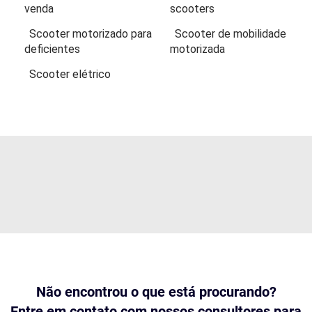
venda
scooters
Scooter motorizado para
Scooter de mobilidade
deficientes
motorizada
Scooter elétrico
Não encontrou o que está procurando?
Entre em contato com nossos consultores para