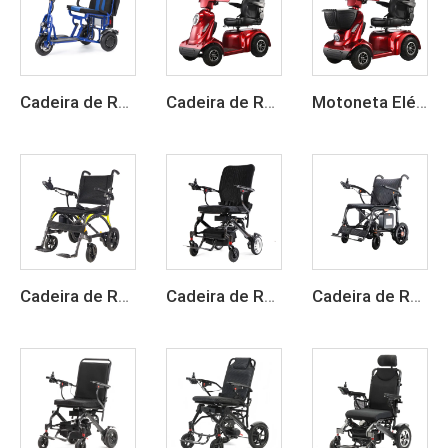
Cadeira de Rodas Elétrica Vermelha para Idosos com Quatro Rodas
Cadeira de Rodas Elétrica Vermelha para Idosos com Quatro Rodas
Motoneta Elétrica de Mobilidade de 4 Rodas para Idosos
Cadeira de Rodas Elétrica Portátil, Leve e Dobrável, com Bateria de Lítio de 24 V em Fibra de Carbono
Cadeira de Rodas Elétrica Portátil em Fibra de Carbono para Viagem
Cadeira de Rodas Elétrica Leve em Fibra de Carbono Motorizada