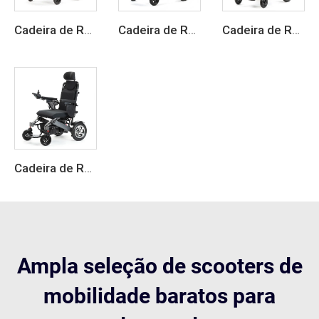
Cadeira de Rodas Elétrica de Fibra de Carbono Dobrável Leve
Cadeira de Rodas Elétrica Inteligente Dobrável com Estrutura em Fibra de Carbono
Cadeira de Rodas Elétrica Leve e Dobrável
Cadeira de Rodas Elétrica Dobrável Leve em Liga de Alumínio
Ampla seleção de scooters de
mobilidade baratos para