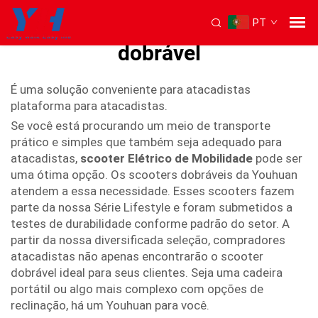
PT
Scooter de mobilidade
dobrável
É uma solução conveniente para atacadistas
plataforma para atacadistas.
Se você está procurando um meio de transporte
prático e simples que também seja adequado para
atacadistas,
scooter Elétrico de Mobilidade
pode ser
uma ótima opção. Os scooters dobráveis da Youhuan
atendem a essa necessidade. Esses scooters fazem
parte da nossa Série Lifestyle e foram submetidos a
testes de durabilidade conforme padrão do setor. A
partir da nossa diversificada seleção, compradores
atacadistas não apenas encontrarão o scooter
dobrável ideal para seus clientes. Seja uma cadeira
portátil ou algo mais complexo com opções de
reclinação, há um Youhuan para você.