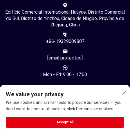
Edifício Comercial Internacional Huayue, Distrito Comercial
do Sul, Distrito de Yinzhou, Cidade de Ningbo, Província de
Zhejiang, China
+86-19329009807
[email protected]
Mon - Fri: 9:00 - 17:00
We value your privacy
We use cookies and similar tools to provide our services. If you
don't want to accept all cookies, click Personalize cookies.
Direitos Autorais © Ningbo Youhuan Automation Technology
Co., Ltd. Todos os Direitos Reservados -
Política de
Accept all
Privacidade