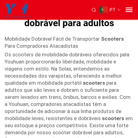
PT
Scooter de mobilidade
dobrável para adultos
Mobilidade Dobrável Fácil de Transportar
Scooters
Para Compradores Atacadistas
Os scooters de mobilidade dobráveis oferecidos pela
Youhuan proporcionarão liberdade, mobilidade e
viagens com estilo. Na Solax, entendemos as
necessidades dos varejistas, oferecendo a melhor
qualidade em mobilidade portátil
scooters
para
adultos que são leves e dobram o suficiente para
serem levados em trens, ônibus, barcos e aviões. Com
a Youhuan, compradores atacadistas têm a
oportunidade de adicionar à sua linha produtos de
mobilidade leves, resistentes e dobráveis
scooters
em
seu estoque a preços competitivos. Existe uma forte
demanda por nosso scooter dobrável para adultos,