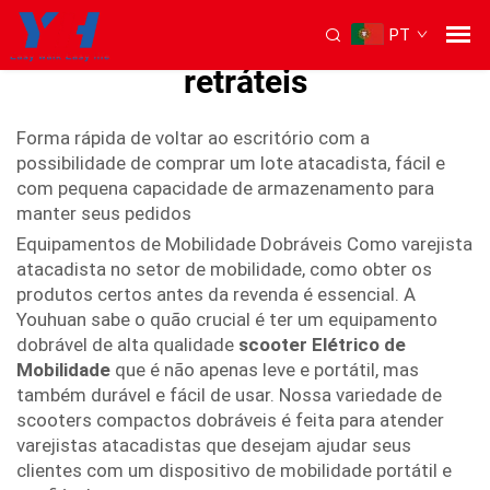
PT
Scooters de mobilidade leve
retráteis
Forma rápida de voltar ao escritório com a
possibilidade de comprar um lote atacadista, fácil e
com pequena capacidade de armazenamento para
manter seus pedidos
Equipamentos de Mobilidade Dobráveis Como varejista
atacadista no setor de mobilidade, como obter os
produtos certos antes da revenda é essencial. A
Youhuan sabe o quão crucial é ter um equipamento
dobrável de alta qualidade
scooter Elétrico de
Mobilidade
que é não apenas leve e portátil, mas
também durável e fácil de usar. Nossa variedade de
scooters compactos dobráveis é feita para atender
varejistas atacadistas que desejam ajudar seus
clientes com um dispositivo de mobilidade portátil e