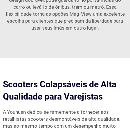
design dobrável, pode guardá-lo no porta-malas do
carro ou levá-lo de ônibus, trem ou metrô. Essa
flexibilidade torna as opções Mag-View uma excelente
escolha para clientes que precisam da liberdade para
usar seus ímãs em outro lugar.
Scooters Colapsáveis de Alta
Qualidade para Varejistas
A Youhuan dedica-se firmemente a fornecer aos
retalhistas scooters desmontáveis de alta qualidade,
mas ao mesmo tempo com um desempenho muito