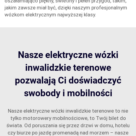
oszałamiająco piękny, świetlny i pełen przygód, takim,
jakim zawsze miał być, dzięki naszym profesjonalnym
wózkom elektrycznym najwyższej klasy.
Nasze elektryczne wózki
inwalidzkie terenowe
pozwalają Ci doświadczyć
swobody i mobilności
Nasze elektryczne wózki inwalidzkie terenowe to nie
tylko motorowery mobilnościowe, to Twój bilet do
świata. Od poruszania się przez drzwi w domu, hotelu
czy biurze po jazdę promenadą nad morzem – nasze