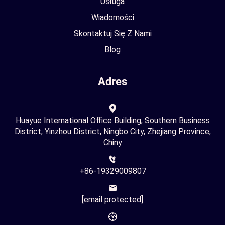
Usługa
Wiadomości
Skontaktuj Się Z Nami
Blog
Adres
Huayue International Office Building, Southern Business
District, Yinzhou District, Ningbo City, Zhejiang Province,
Chiny
+86-19329009807
[email protected]