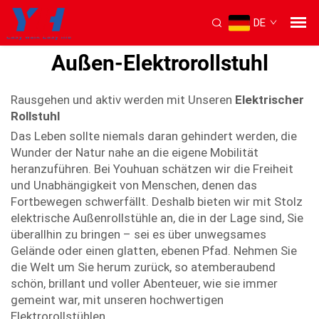
Elektrorollstuhl
Das Leben sollte niemals&amp...">
DE
Außen-Elektrorollstuhl
Rausgehen und aktiv werden mit Unseren
Elektrischer
Rollstuhl
Das Leben sollte niemals daran gehindert werden, die
Wunder der Natur nahe an die eigene Mobilität
heranzuführen. Bei Youhuan schätzen wir die Freiheit
und Unabhängigkeit von Menschen, denen das
Fortbewegen schwerfällt. Deshalb bieten wir mit Stolz
elektrische Außenrollstühle an, die in der Lage sind, Sie
überallhin zu bringen – sei es über unwegsames
Gelände oder einen glatten, ebenen Pfad. Nehmen Sie
die Welt um Sie herum zurück, so atemberaubend
schön, brillant und voller Abenteuer, wie sie immer
gemeint war, mit unseren hochwertigen
Elektrorollstühlen.