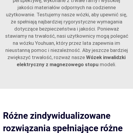
perspektywę, wykonane z trwałe ramy i wysokiej
jakości materiałów odpornych na codzienne
użytkowanie. Testujemy nasze wózki, aby upewnić się,
że spełniają najbardziej rygorystyczne wymagania
dotyczące bezpieczeństwa i jakości. Ponieważ
stawiamy na trwałość, nasi użytkownicy mogą polegać
na wózku Youhuan, który przez lata zapewnia im
nieustanną pomoc i niezależność. Aby jeszcze bardziej
zwiększyć trwałość, rozważ nasze
Wózek inwalidzki
elektryczny z magnezowego stopu
modeli.
Różne zindywidualizowane
rozwiązania spełniające różne