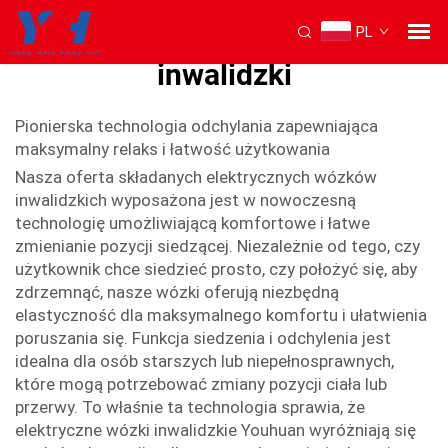
PL
Pochylnia na baterie wózek
inwalidzki
Pionierska technologia odchylania zapewniająca
maksymalny relaks i łatwość użytkowania
Nasza oferta składanych elektrycznych wózków
inwalidzkich wyposażona jest w nowoczesną
technologię umożliwiającą komfortowe i łatwe
zmienianie pozycji siedzącej. Niezależnie od tego, czy
użytkownik chce siedzieć prosto, czy położyć się, aby
zdrzemnąć, nasze wózki oferują niezbędną
elastyczność dla maksymalnego komfortu i ułatwienia
poruszania się. Funkcja siedzenia i odchylenia jest
idealna dla osób starszych lub niepełnosprawnych,
które mogą potrzebować zmiany pozycji ciała lub
przerwy. To właśnie ta technologia sprawia, że
elektryczne wózki inwalidzkie Youhuan wyróżniają się