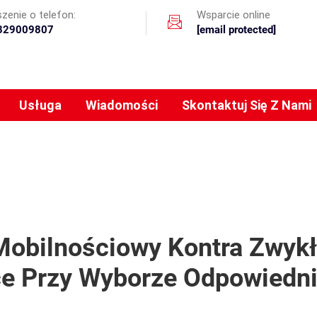
zenie o telefon:
Wsparcie online
329009807
[email protected]
Usługa
Wiadomości
Skontaktuj Się Z Nami
Mobilnościowy Kontra Zwykł
e Przy Wyborze Odpowiedn