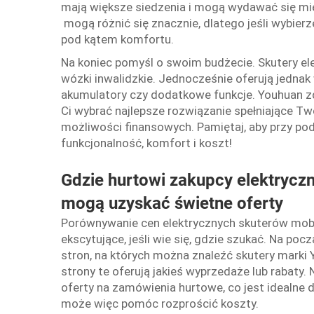
mają większe siedzenia i mogą wydawać się mi
mogą różnić się znacznie, dlatego jeśli wybier
pod kątem komfortu.
Na koniec pomyśl o swoim budżecie. Skutery e
wózki inwalidzkie. Jednocześnie oferują jednak
akumulatory czy dodatkowe funkcje. Youhuan z
Ci wybrać najlepsze rozwiązanie spełniające 
możliwości finansowych. Pamiętaj, aby przy po
funkcjonalność, komfort i koszt!
Gdzie hurtowi zakupcy elektryc
mogą uzyskać świetne oferty
Porównywanie cen elektrycznych skuterów mobi
ekscytujące, jeśli wie się, gdzie szukać. Na poc
stron, na których można znaleźć skutery marki 
strony te oferują jakieś wyprzedaże lub rabaty.
oferty na zamówienia hurtowe, co jest idealne d
może więc pomóc rozprościć koszty.