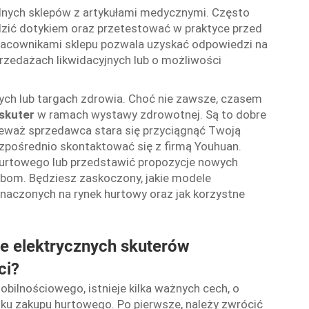
lnych sklepów z artykułami medycznymi. Często
dzić dotykiem oraz przetestować w praktyce przed
racownikami sklepu pozwala uzyskać odpowiedzi na
rzedażach likwidacyjnych lub o możliwości
ych lub targach zdrowia. Choć nie zawsze, czasem
skuter
w ramach wystawy zdrowotnej. Są to dobre
onieważ sprzedawca stara się przyciągnąć Twoją
zpośrednio skontaktować się z firmą Youhuan.
hurtowego lub przedstawić propozycje nowych
bom. Będziesz zaskoczony, jakie modele
naczonych na rynek hurtowy oraz jak korzystne
e elektrycznych skuterów
ci?
bilnościowego, istnieje kilka ważnych cech, o
ku zakupu hurtowego. Po pierwsze, należy zwrócić