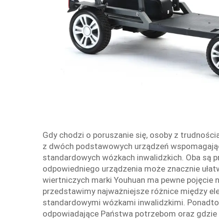
Gdy chodzi o poruszanie się, osoby z trudności
z dwóch podstawowych urządzeń wspomagającyc
standardowych wózkach inwalidzkich. Oba są p
odpowiedniego urządzenia może znacznie ułat
wiertniczych marki Youhuan ma pewne pojęcie n
przedstawimy najważniejsze różnice między el
standardowymi wózkami inwalidzkimi. Ponadto w
odpowiadające Państwa potrzebom oraz gdzie z