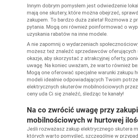
Innym dobrym pomysłem jest odwiedzenie loka
mają one skutery, które można obejrzeć, spraw
zakupem. To bardzo duża zaleta! Rozmowa z p
pytania. Mogą oni również poinformować o wyp
uzyskania rabatów na inne modele.
A nie zapomnij o wydarzeniach społecznościow
możesz też znaleźć sprzedawców oferujących
okazje, aby skorzystać z atrakcyjnej oferty, p
uwagę. Na koniec uważam, że warto również be
Mogą one oferować specjalne warunki zakupu 
modeli idealnie odpowiadających Twoim potrze
elektrycznych skuterów mobilnościowych przez
ceny uda Ci się znaleźć, śledząc te kanały!
Na co zwrócić uwagę przy zakupi
mobilnościowych w hurtowej iloś
Jeśli rozważasz zakup elektrycznego skutera mo
których warto pomyśleć, szczególnie w przypad