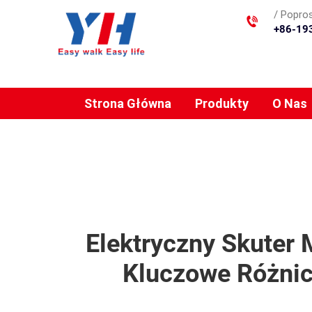
/ Popros
+86-19
Strona Główna
Produkty
O Nas
Elektryczny Skuter 
Kluczowe Różnic