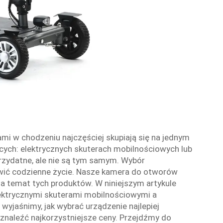
ami w chodzeniu najczęściej skupiają się na jednym
h: elektrycznych skuterach mobilnościowych lub
rzydatne, ale nie są tym samym. Wybór
wić codzienne życie. Nasze kamera do otworów
a temat tych produktów. W niniejszym artykule
ektrycznymi skuterami mobilnościowymi a
yjaśnimy, jak wybrać urządzenie najlepiej
naleźć najkorzystniejsze ceny. Przejdźmy do