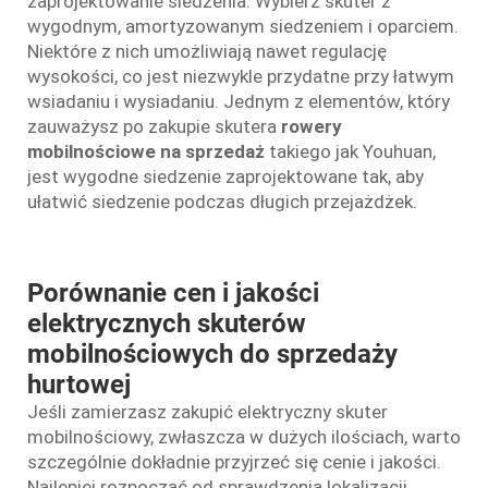
zaprojektowanie siedzenia. Wybierz skuter z
wygodnym, amortyzowanym siedzeniem i oparciem.
Niektóre z nich umożliwiają nawet regulację
wysokości, co jest niezwykle przydatne przy łatwym
wsiadaniu i wysiadaniu. Jednym z elementów, który
zauważysz po zakupie skutera
rowery
mobilnościowe na sprzedaż
takiego jak Youhuan,
jest wygodne siedzenie zaprojektowane tak, aby
ułatwić siedzenie podczas długich przejażdżek.
Porównanie cen i jakości
elektrycznych skuterów
mobilnościowych do sprzedaży
hurtowej
Jeśli zamierzasz zakupić elektryczny skuter
mobilnościowy, zwłaszcza w dużych ilościach, warto
szczególnie dokładnie przyjrzeć się cenie i jakości.
Najlepiej rozpocząć od sprawdzenia lokalizacji