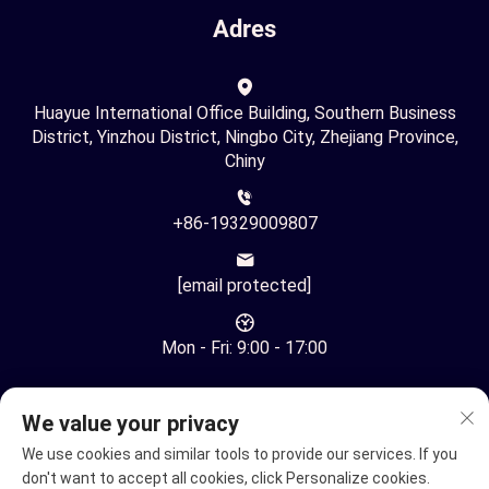
Adres
Huayue International Office Building, Southern Business
District, Yinzhou District, Ningbo City, Zhejiang Province,
Chiny
+86-19329009807
[email protected]
Mon - Fri: 9:00 - 17:00
We value your privacy
We use cookies and similar tools to provide our services. If you
don't want to accept all cookies, click Personalize cookies.