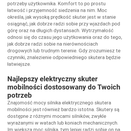
potrzeby użytkownika. Komfort to po prostu
łatwość i przyjemność siedzenia na nim. Moc
określa, jak wysoką prędkość skuter jest w stanie
osiągnąć, jak dobrze radzi sobie przy wjazdach pod
górę oraz na długich dystansach. Wytrzymałość
odnosi się do czasu jego użytkowania oraz do tego,
jak dobrze radzi sobie na nierównościach
drogowych lub trudnym terenie. Gdy zrozumiesz te
czynniki, znalezienie odpowiedniego skutera będzie
łatwiejsze.
Najlepszy elektryczny skuter
mobilności dostosowany do Twoich
potrzeb
Znajomość mocy silnika elektrycznego skutera
mobilności jest również bardzo istotna. Skutery są
dostępne z różnymi mocami silników, zwykle
wyrażanymi w watach lub koniach mechanicznych.
Im większa moc silnika, tym lepiej radzi sobie on na