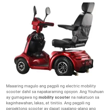
Maaaring magulo ang pagpili ng electric mobility
scooter dahil sa napakaraming opsyon. Ang Youhuan
ay gumagawa ng
mobility scooter
na nakatuon sa
kaginhawahan, lakas, at tinitiis. Ang pagpili ng
perpektong scooter ay dapat isaalang-alang ang