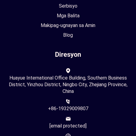
Serbisyo
Mga Balita
Makipag-ugnayan sa Amin
Blog
Diresyon
Huayue International Office Building, Southern Business
District, Yinzhou District, Ningbo City, Zhejiang Province,
China
+86-19329009807
[email protected]