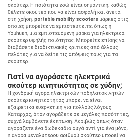
σκούτερ. Η ποιότητα εδώ είναι σημαντική, καθώς
θέλετε σκούτερ που να είναι ασφαλή και άνετα
στη χρήση.
portable mobility scooters
μάρκες στις
οποίες μπορείτε να εμπιστευτείτε, όπως η
Youhuan, μια εμπιστευόμενη μάρκα για ηλεκτρικά
σκούτερ υψηλής ποιότητας. Μπορείτε επίσης να
διαβάσετε διαδικτυακές κριτικές από άλλους
πελάτες για να δείτε τις απόψεις τους για τα
σκούτερ.
Γιατί να αγοράσετε ηλεκτρικά
σκούτερ κινητικότητας σε χύδην;
Η χονδρική αγορά ηλεκτρικών ποδηλατοκινητών
σκούτερ κινητικότητας μπορεί να είναι
εξαιρετικά ευεργετική για πολλούς λόγους.
Καταρχάς, όταν αγοράζετε σε μεγάλες ποσότητες,
συχνά λαμβάνετε έκπτωση. Ακριβώς όπως όταν
αγοράζετε ένα δωδεκάδιο αυγά αντί για ένα μόνο,
η αγορά μεγαλύτερου αριθμού σκούτερ μπορεί να