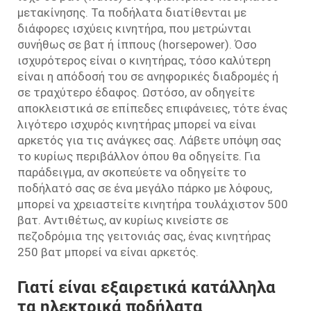
μετακίνησης. Τα ποδήλατα διατίθενται με
διάφορες ισχύεις κινητήρα, που μετρώνται
συνήθως σε βατ ή ίππους (horsepower). Όσο
ισχυρότερος είναι ο κινητήρας, τόσο καλύτερη
είναι η απόδοσή του σε ανηφορικές διαδρομές ή
σε τραχύτερο έδαφος. Ωστόσο, αν οδηγείτε
αποκλειστικά σε επίπεδες επιφάνειες, τότε ένας
λιγότερο ισχυρός κινητήρας μπορεί να είναι
αρκετός για τις ανάγκες σας. Λάβετε υπόψη σας
το κυρίως περιβάλλον όπου θα οδηγείτε. Για
παράδειγμα, αν σκοπεύετε να οδηγείτε το
ποδήλατό σας σε ένα μεγάλο πάρκο με λόφους,
μπορεί να χρειαστείτε κινητήρα τουλάχιστον 500
βατ. Αντιθέτως, αν κυρίως κινείστε σε
πεζοδρόμια της γειτονιάς σας, ένας κινητήρας
250 βατ μπορεί να είναι αρκετός.
Γιατί είναι εξαιρετικά κατάλληλα
τα ηλεκτρικά ποδήλατα