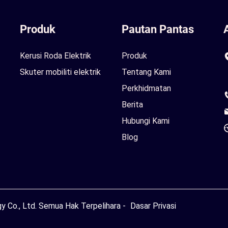
Produk
Pautan Pantas
Kerusi Roda Elektrik
Produk
Skuter mobiliti elektrik
Tentang Kami
Perkhidmatan
Berita
Hubungi Kami
Blog
 Co., Ltd. Semua Hak Terpelihara -
Dasar Privasi