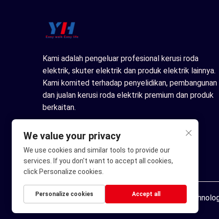
Kami adalah pengeluar profesional kerusi roda
elektrik, skuter elektrik dan produk elektrik lainnya.
Kami komited terhadap penyelidikan, pembangunan
dan jualan kerusi roda elektrik premium dan produk
berkaitan.
We value your privacy
We use cookies and similar tools to provide our
services. If you don't want to accept all cookies,
click Personalize cookies.
Personalize cookies
Accept all
Hak Cipta © Ningbo Youhuan Automation Technology