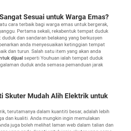
k Sangat Sesuai untuk Warga Emas?
satu cara terbaik bagi warga emas untuk bergerak,
gganggu. Pertama sekali, rekabentuk tempat duduk
t duduk dan sandaran belakang yang berkusyen
benarkan anda menyesuaikan ketinggian tempat
ik dan turun. Salah satu item yang akan anda
ntuk dijual
seperti Youhuan ialah tempat duduk
ngalaman duduk anda semasa pemanduan jarak
 Skuter Mudah Alih Elektrik untuk
ik, terutamanya dalam kuantiti besar, adalah lebih
a dan kualiti. Anda mungkin ingin memulakan
Anda juga boleh melihat laman web dalam talian dan