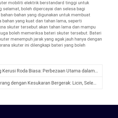
er mobiliti elektrik berstandard tinggi untuk
 selamat, boleh dipercayai dan selesa bagi
bahan-bahan yang digunakan untuk membuat
da bahan yang kuat dan tahan lama, seperti
rmakna skuter tersebut akan tahan lama dan mampu
uga boleh memeriksa bateri skuter tersebut. Bateri
skuter menempuh jarak yang agak jauh hanya dengan
rana skuter ini dilengkapi bateri yang boleh
si Roda Biasa: Perbezaan Utama dalam Memilih yang Sesuai
an Kesukaran Bergerak: Licin, Selesa, dan Mudah Dikendalikan