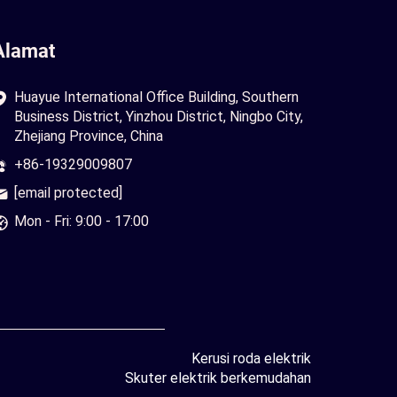
Alamat
Huayue International Office Building, Southern
Business District, Yinzhou District, Ningbo City,
Zhejiang Province, China
+86-19329009807
[email protected]
Mon - Fri: 9:00 - 17:00
Kerusi roda elektrik
Skuter elektrik berkemudahan