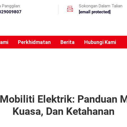
 Panggilan:
Sokongan Dalam Talian
329009807
[email protected]
Kami
Perkhidmatan
Berita
Hubungi Kami
Mobiliti Elektrik: Panduan
Kuasa, Dan Ketahanan