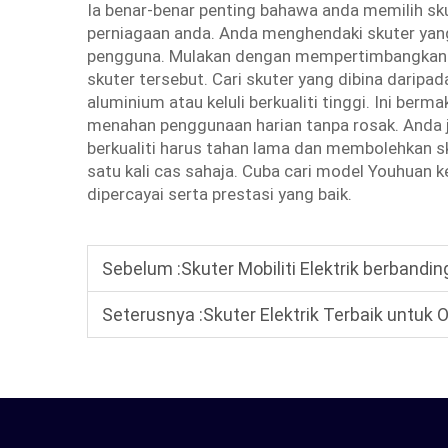
Ia benar-benar penting bahawa anda memilih skut
perniagaan anda. Anda menghendaki skuter yang
pengguna. Mulakan dengan mempertimbangkan 
skuter tersebut. Cari skuter yang dibina daripa
aluminium atau keluli berkualiti tinggi. Ini be
menahan penggunaan harian tanpa rosak. Anda j
berkualiti harus tahan lama dan membolehkan 
satu kali cas sahaja. Cuba cari model Youhuan ke
dipercayai serta prestasi yang baik.
Sebelum :
Skuter Mobiliti Elektrik berbanding Keru
Seterusnya :
Skuter Elektrik Terbaik untuk Orang deng