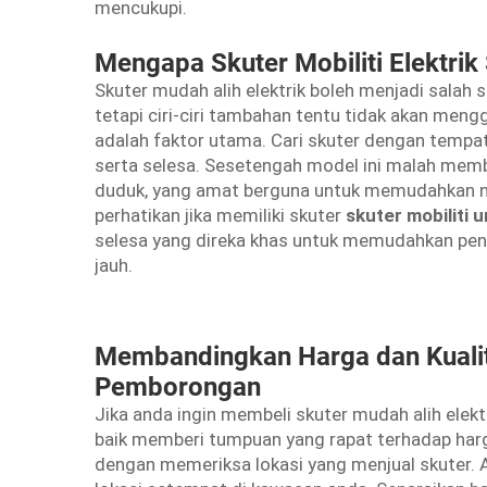
mencukupi.
Mengapa Skuter Mobiliti Elektri
Skuter mudah alih elektrik boleh menjadi salah 
tetapi ciri-ciri tambahan tentu tidak akan men
adalah faktor utama. Cari skuter dengan tempa
serta selesa. Sesetengah model ini malah mem
duduk, yang amat berguna untuk memudahkan na
perhatikan jika memiliki skuter
skuter mobiliti u
selesa yang direka khas untuk memudahkan pe
jauh.
Membandingkan Harga dan Kualiti
Pemborongan
Jika anda ingin membeli skuter mudah alih elektr
baik memberi tumpuan yang rapat terhadap harg
dengan memeriksa lokasi yang menjual skuter. 