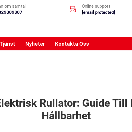
an om samtal:
Online support
329009807
[email protected]
Tjänst
Nyheter
Kontakta Oss
lektrisk Rullator: Guide Till
Hållbarhet