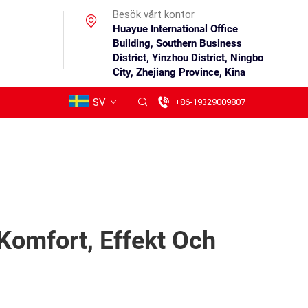
Besök vårt kontor
Huayue International Office
Building, Southern Business
District, Yinzhou District, Ningbo
City, Zhejiang Province, Kina
SV
+86-19329009807
 Komfort, Effekt Och