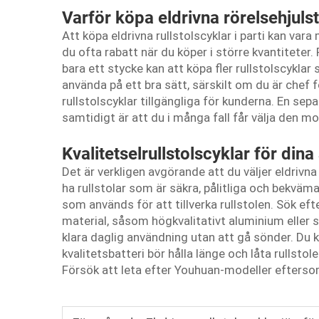
Varför köpa eldrivna rörelsehjuls
Att köpa eldrivna rullstolscyklar i parti kan vara
du ofta rabatt när du köper i större kvantiteter.
bara ett stycke kan att köpa fler rullstolscyklar
använda på ett bra sätt, särskilt om du är chef
rullstolscyklar tillgängliga för kunderna. En sepa
samtidigt är att du i många fall får välja den mo
Kvalitetselrullstolscyklar för din
Det är verkligen avgörande att du väljer eldrivna 
ha rullstolar som är säkra, pålitliga och bekväma
som används för att tillverka rullstolen. Sök efte
material, såsom högkvalitativt aluminium eller st
klara daglig användning utan att gå sönder. Du ka
kvalitetsbatteri bör hålla länge och låta rullsto
Försök att leta efter Youhuan-modeller eftersom