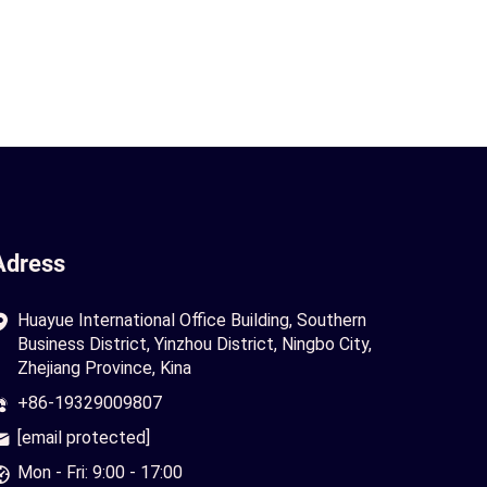
Adress
Huayue International Office Building, Southern
Business District, Yinzhou District, Ningbo City,
Zhejiang Province, Kina
+86-19329009807
[email protected]
Mon - Fri: 9:00 - 17:00