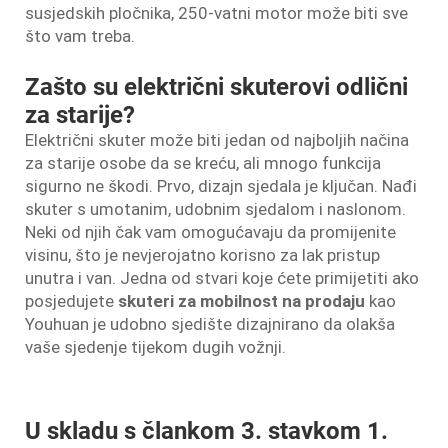
susjedskih pločnika, 250-vatni motor može biti sve
što vam treba.
Zašto su električni skuterovi odlični
za starije?
Električni skuter može biti jedan od najboljih načina
za starije osobe da se kreću, ali mnogo funkcija
sigurno ne škodi. Prvo, dizajn sjedala je ključan. Nađi
skuter s umotanim, udobnim sjedalom i naslonom.
Neki od njih čak vam omogućavaju da promijenite
visinu, što je nevjerojatno korisno za lak pristup
unutra i van. Jedna od stvari koje ćete primijetiti ako
posjedujete
skuteri za mobilnost na prodaju
kao
Youhuan je udobno sjedište dizajnirano da olakša
vaše sjedenje tijekom dugih vožnji.
U skladu s člankom 3. stavkom 1.