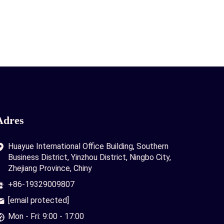
Adres
Huayue International Office Building, Southern
Business District, Yinzhou District, Ningbo City,
Zhejiang Province, Chiny
+86-19329009807
[email protected]
Mon - Fri: 9:00 - 17:00