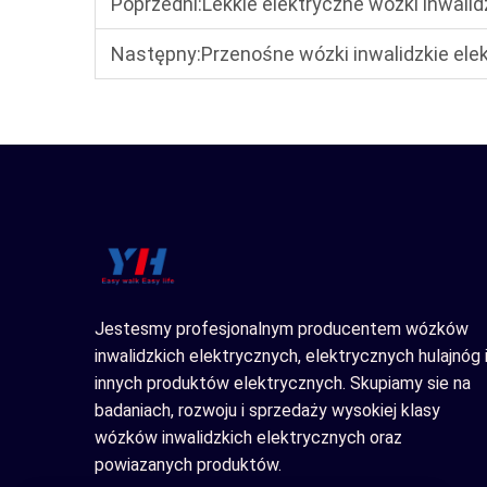
Poprzedni:
Lekkie elektryczne wózki inwalidzkie do małych p
Następny:
Przenośne wózki inwalidzkie elektr
Jestesmy profesjonalnym producentem wózków
inwalidzkich elektrycznych, elektrycznych hulajnóg 
innych produktów elektrycznych. Skupiamy sie na
badaniach, rozwoju i sprzedaży wysokiej klasy
wózków inwalidzkich elektrycznych oraz
powiazanych produktów.