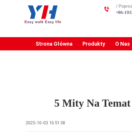
/ Popros
+86-193
Strona Główna
Produkty
O Nas
5 Mity Na Temat
2025-10-03 16:51:38