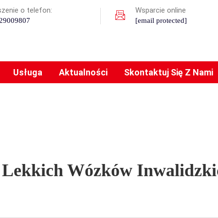
zenie o telefon:
Wsparcie online
29009807
[email protected]
Usługa
Aktualności
Skontaktuj Się Z Nami
 Lekkich Wózków Inwalidzki