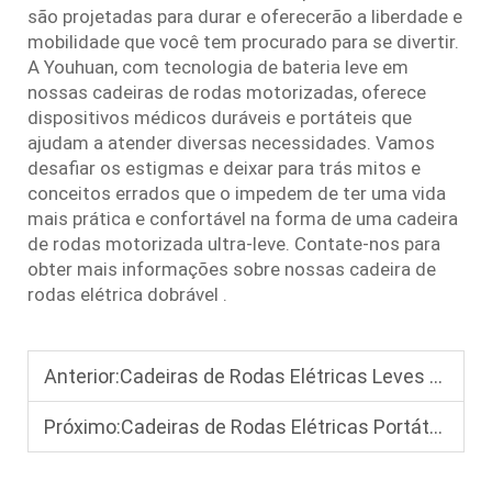
são projetadas para durar e oferecerão a liberdade e
mobilidade que você tem procurado para se divertir.
A Youhuan, com tecnologia de bateria leve em
nossas cadeiras de rodas motorizadas, oferece
dispositivos médicos duráveis e portáteis que
ajudam a atender diversas necessidades. Vamos
desafiar os estigmas e deixar para trás mitos e
conceitos errados que o impedem de ter uma vida
mais prática e confortável na forma de uma cadeira
de rodas motorizada ultra-leve. Contate-nos para
obter mais informações sobre nossas
cadeira de
rodas elétrica dobrável
.
Anterior:
Cadeiras de Rodas Elétricas Leves para Espaços Pequenos: Facilmente Manobráveis em Apartamentos e Corredores Estreitos
Próximo:
Cadeiras de Rodas Elétricas Portáteis: Uma Solução de Viagem para Viajantes