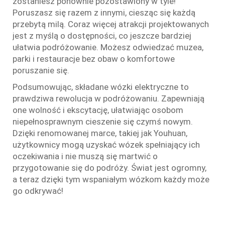
zostaniesz ponownie pozostawiony w tyle!
Poruszasz się razem z innymi, ciesząc się każdą
przebytą milą. Coraz więcej atrakcji projektowanych
jest z myślą o dostępności, co jeszcze bardziej
ułatwia podróżowanie. Możesz odwiedzać muzea,
parki i restauracje bez obaw o komfortowe
poruszanie się.
Podsumowując, składane wózki elektryczne to
prawdziwa rewolucja w podróżowaniu. Zapewniają
one wolność i ekscytację, ułatwiając osobom
niepełnosprawnym cieszenie się czymś nowym.
Dzięki renomowanej marce, takiej jak Youhuan,
użytkownicy mogą uzyskać wózek spełniający ich
oczekiwania i nie muszą się martwić o
przygotowanie się do podróży. Świat jest ogromny,
a teraz dzięki tym wspaniałym wózkom każdy może
go odkrywać!