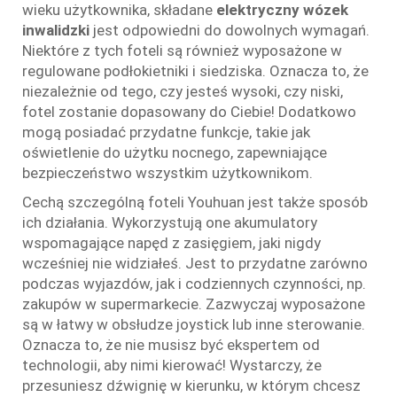
wieku użytkownika, składane
elektryczny wózek
inwalidzki
jest odpowiedni do dowolnych wymagań.
Niektóre z tych foteli są również wyposażone w
regulowane podłokietniki i siedziska. Oznacza to, że
niezależnie od tego, czy jesteś wysoki, czy niski,
fotel zostanie dopasowany do Ciebie! Dodatkowo
mogą posiadać przydatne funkcje, takie jak
oświetlenie do użytku nocnego, zapewniające
bezpieczeństwo wszystkim użytkownikom.
Cechą szczególną foteli Youhuan jest także sposób
ich działania. Wykorzystują one akumulatory
wspomagające napęd z zasięgiem, jaki nigdy
wcześniej nie widziałeś. Jest to przydatne zarówno
podczas wyjazdów, jak i codziennych czynności, np.
zakupów w supermarkecie. Zazwyczaj wyposażone
są w łatwy w obsłudze joystick lub inne sterowanie.
Oznacza to, że nie musisz być ekspertem od
technologii, aby nimi kierować! Wystarczy, że
przesuniesz dźwignię w kierunku, w którym chcesz