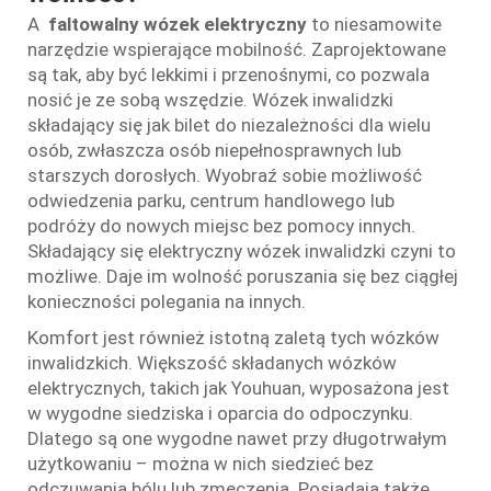
A
faltowalny wózek elektryczny
to niesamowite
narzędzie wspierające mobilność. Zaprojektowane
są tak, aby być lekkimi i przenośnymi, co pozwala
nosić je ze sobą wszędzie. Wózek inwalidzki
składający się jak bilet do niezależności dla wielu
osób, zwłaszcza osób niepełnosprawnych lub
starszych dorosłych. Wyobraź sobie możliwość
odwiedzenia parku, centrum handlowego lub
podróży do nowych miejsc bez pomocy innych.
Składający się elektryczny wózek inwalidzki czyni to
możliwe. Daje im wolność poruszania się bez ciągłej
konieczności polegania na innych.
Komfort jest również istotną zaletą tych wózków
inwalidzkich. Większość składanych wózków
elektrycznych, takich jak Youhuan, wyposażona jest
w wygodne siedziska i oparcia do odpoczynku.
Dlatego są one wygodne nawet przy długotrwałym
użytkowaniu – można w nich siedzieć bez
odczuwania bólu lub zmęczenia. Posiadają także