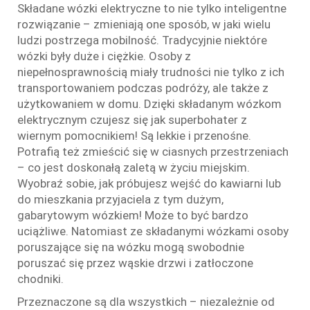
Składane wózki elektryczne to nie tylko inteligentne
rozwiązanie – zmieniają one sposób, w jaki wielu
ludzi postrzega mobilność. Tradycyjnie niektóre
wózki były duże i ciężkie. Osoby z
niepełnosprawnością miały trudności nie tylko z ich
transportowaniem podczas podróży, ale także z
użytkowaniem w domu. Dzięki składanym wózkom
elektrycznym czujesz się jak superbohater z
wiernym pomocnikiem! Są lekkie i przenośne.
Potrafią też zmieścić się w ciasnych przestrzeniach
– co jest doskonałą zaletą w życiu miejskim.
Wyobraź sobie, jak próbujesz wejść do kawiarni lub
do mieszkania przyjaciela z tym dużym,
gabarytowym wózkiem! Może to być bardzo
uciążliwe. Natomiast ze składanymi wózkami osoby
poruszające się na wózku mogą swobodnie
poruszać się przez wąskie drzwi i zatłoczone
chodniki.
Przeznaczone są dla wszystkich – niezależnie od