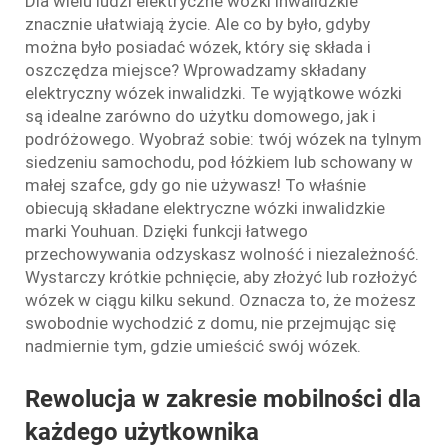
Dla wielu ludzi elektryczne wózki inwalidzkie
znacznie ułatwiają życie. Ale co by było, gdyby
można było posiadać wózek, który się składa i
oszczędza miejsce? Wprowadzamy składany
elektryczny wózek inwalidzki. Te wyjątkowe wózki
są idealne zarówno do użytku domowego, jak i
podróżowego. Wyobraź sobie: twój wózek na tylnym
siedzeniu samochodu, pod łóżkiem lub schowany w
małej szafce, gdy go nie używasz! To właśnie
obiecują składane elektryczne wózki inwalidzkie
marki Youhuan. Dzięki funkcji łatwego
przechowywania odzyskasz wolność i niezależność.
Wystarczy krótkie pchnięcie, aby złożyć lub rozłożyć
wózek w ciągu kilku sekund. Oznacza to, że możesz
swobodnie wychodzić z domu, nie przejmując się
nadmiernie tym, gdzie umieścić swój wózek.
Rewolucja w zakresie mobilności dla
każdego użytkownika