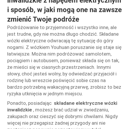
inwalidzkie z napędem elektrycznym
i sposób, w jaki mogą one na zawsze
zmienić Twoje podróże
Podróżowanie to przyjemność i wszystko inne, ale
jest trudne, gdy nie można długo chodzić. Składane
wózki elektryczne odwracają tę sytuację do góry
nogami. Z wózkiem Youhuan poruszanie się staje się
łatwiejsze. Można nim podróżować samolotem,
pociągiem i autobusem, ponieważ składa się on tak,
że mieści się w ciasnych przestrzeniach. Innymi
słowy, choć jesteś wolny, by odwiedzać przyjaciół i
rodzinę lub wreszcie poświęcić sobie czas na
bardzo potrzebną wakacyjną przerwę, zrobisz to bez
ryzyka utknięcia w jednym miejscu.
Ponadto, posiadając
składane elektryczne wózki
inwalidzkie
, możesz brać udział w zwiedzaniu,
zakupach oraz cieszyć się dobrymi chwilami. Nigdy
więcej nie przegapisz żadnej przygody ani nie