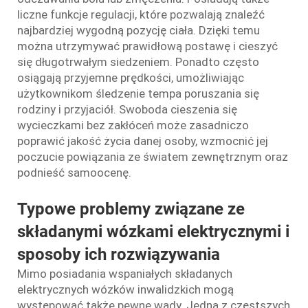
liczne funkcje regulacji, które pozwalają znaleźć
najbardziej wygodną pozycję ciała. Dzięki temu
można utrzymywać prawidłową postawę i cieszyć
się długotrwałym siedzeniem. Ponadto często
osiągają przyjemne prędkości, umożliwiając
użytkownikom śledzenie tempa poruszania się
rodziny i przyjaciół. Swoboda cieszenia się
wycieczkami bez zakłóceń może zasadniczo
poprawić jakość życia danej osoby, wzmocnić jej
poczucie powiązania ze światem zewnętrznym oraz
podnieść samoocenę.
Typowe problemy związane ze
składanymi wózkami elektrycznymi i
sposoby ich rozwiązywania
Mimo posiadania wspaniałych składanych
elektrycznych wózków inwalidzkich mogą
występować także pewne wady. Jedną z częstszych