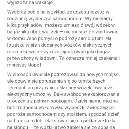
wyjeżdża na wakacje.
Wyobraź sobie na przykład, że uczestniczysz w
rodzinnej wycieczce samochodem. Wymieniamy
kilka przykładów: możesz umieścić swój wózek w
bagażniku obok walizek — nie musisz go zostawiać
w domu. Albo pomyśl o podróży samolotem. Na
lotnisku wiele składanych wózków elektrycznych
można łatwo złożyć i zarejestrować jako bagaż
przewożony w ładowni. To oznacza mniej czekania i
mniejszy kłopot.
Wiele osób uwielbia podróżować do nowych miejsc,
ale obawia się poruszania się po tamtejszych
terenach po przybyciu. składany wózek inwalidzki
elektryczny umożliwi Вам swobodne eksplorowanie
otoczenia z pełnym spokojem. Dzięki niemu można
bez trudności wykonywać wycieczki zwiedzające,
podróże samochodem czy statkiem, spędzać dzień
nad morzem lub relaksować się na pokładzie łóżka
na słońcu — te wózki łatwo zabiera się ze sobą na