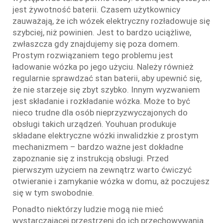
jest żywotność baterii. Czasem użytkownicy
zauważają, że ich wózek elektryczny rozładowuje się
szybciej, niż powinien. Jest to bardzo uciążliwe,
zwłaszcza gdy znajdujemy się poza domem.
Prostym rozwiązaniem tego problemu jest
ładowanie wózka po jego użyciu. Należy również
regularnie sprawdzać stan baterii, aby upewnić się,
że nie starzeje się zbyt szybko. Innym wyzwaniem
jest składanie i rozkładanie wózka. Może to być
nieco trudne dla osób nieprzyzwyczajonych do
obsługi takich urządzeń. Youhuan produkuje
składane elektryczne wózki inwalidzkie z prostym
mechanizmem – bardzo ważne jest dokładne
zapoznanie się z instrukcją obsługi. Przed
pierwszym użyciem na zewnątrz warto ćwiczyć
otwieranie i zamykanie wózka w domu, aż poczujesz
się w tym swobodnie.
Ponadto niektórzy ludzie mogą nie mieć
wystarczającej przestrzeni do ich przechowywania.