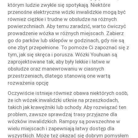
którym ludzie zwykle się spotykają. Niektóre
przenośne elektryczne wózki inwalidzkie mogą być
również ciężkie i trudne w obsłudze na różnych
powierzchniach. Aby temu zaradzić, warto ćwiczyć
prowadzenie wózka w różnych miejscach. Zabierz
go do parków lub sklepów w godzinach, gdy nie są
one zbyt przepełnione. To pomoże Ci zapoznać się z
tym, jak się skręca i porusza. Wózki Youhuan są
zaprojektowane tak, aby były lekkie i łatwe w
obsłudze oraz manewrowaniu w ciasnych
przestrzeniach, dlatego stanowią one wartą
rozważenia opcję
Oczywiście istnieje również obawa niektórych osób,
że ich wózek inwalidzki utknie na przeszkodach,
takich jak krawężniki lub schody. Aby rozwiązać ten
problem, zawsze sprawdzaj trasy przyjazne dla
wózków inwalidzkich. Rampsy są powszechne w
wielu miejscach i zapewniają łatwy dostęp dla
wszystkich. Może też okazać się dobrym pomysłem