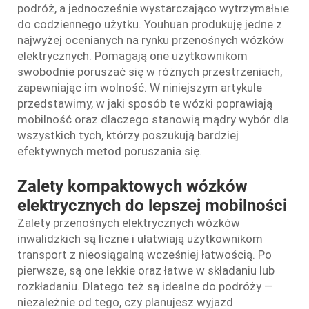
podróż, a jednocześnie wystarczająco wytrzymałые
do codziennego użytku. Youhuan produkuję jedne z
najwyżej ocenianych na rynku przenośnych wózków
elektrycznych. Pomagają one użytkownikom
swobodnie poruszać się w różnych przestrzeniach,
zapewniając im wolność. W niniejszym artykule
przedstawimy, w jaki sposób te wózki poprawiają
mobilność oraz dlaczego stanowią mądry wybór dla
wszystkich tych, którzy poszukują bardziej
efektywnych metod poruszania się.
Zalety kompaktowych wózków
elektrycznych do lepszej mobilności
Zalety przenośnych elektrycznych wózków
inwalidzkich są liczne i ułatwiają użytkownikom
transport z nieosiągalną wcześniej łatwością. Po
pierwsze, są one lekkie oraz łatwe w składaniu lub
rozkładaniu. Dlatego też są idealne do podróży —
niezależnie od tego, czy planujesz wyjazd