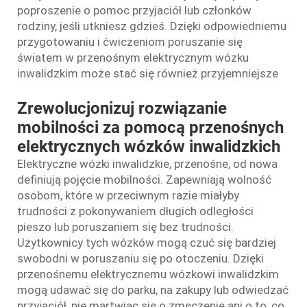
poproszenie o pomoc przyjaciół lub członków
rodziny, jeśli utkniesz gdzieś. Dzięki odpowiedniemu
przygotowaniu i ćwiczeniom poruszanie się
światem w przenośnym elektrycznym wózku
inwalidzkim może stać się również przyjemniejsze
Zrewolucjonizuj rozwiązanie
mobilności za pomocą przenośnych
elektrycznych wózków inwalidzkich
Elektryczne wózki inwalidzkie, przenośne, od nowa
definiują pojęcie mobilności. Zapewniają wolność
osobom, które w przeciwnym razie miałyby
trudności z pokonywaniem długich odległości
pieszo lub poruszaniem się bez trudności.
Użytkownicy tych wózków mogą czuć się bardziej
swobodni w poruszaniu się po otoczeniu. Dzięki
przenośnemu elektrycznemu wózkowi inwalidzkim
mogą udawać się do parku, na zakupy lub odwiedzać
przyjaciół, nie martwiąc się o zmęczenie ani o to, co