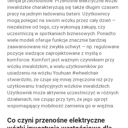
tempa przechodniów. Przenośne elektryczne wózki
inwalidzkie charakteryzują się także długim czasem
pracy na jednym ładowaniu baterii. Użytkownicy
mogą polegać na swoim wózku przez cały dzień —
niezależnie od tego, czy wykonują zakupy, czy
uczestniczą w spotkaniach biznesowych. Ponadto
wiele modeli oferuje funkcje znacznie bardziej
zaawansowane niż zwykła uchwyt — np. regulowane
pozycje siedzące zaprojektowane z myślą o
komforcie. Komfort jest ważnym czynnikiem przy
wózku inwalidzkim, a wielu użytkowników po
usiadzeniu na wózku Youhuan #wheelchair
stwierdziło, że czuje się mniej zmęczone niż przy
użytkowaniu tradycyjnych wózków inwalidzkich.
Użytkownik może aktywnie uczestniczyć w różnych
działaniach, nie czując przy tym, że jego sprzęt
wspomagający mobilność zamienia go w więźnia.
Co czyni przenośne elektryczne