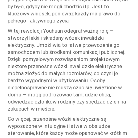
by było, gdyby nie mogli chodzić itp. Jest to
kluczowy wniosek, ponieważ każdy ma prawo do
pełnego i aktywnego życia
W tej rewolucji Youhuan odegrał ważną rolę —
stworzył lekki i składany wózek inwalidzki
elektryczny. Umożliwia to łatwe przewożenie go
samochodem lub środkami komunikacji publicznej.
Dzięki pomysłowym rozwiązaniom projektowym
niektóre przenośne wózki inwalidzkie elektryczne
można złożyć do małych rozmiarów, co czyni je
bardzo wygodnymi w użytkowaniu. Osoby
niepełnosprawne nie muszą czuć się uwięzione w
domu — mogą podróżować tam, gdzie chcą,
odwiedzać członków rodziny czy spędzać dzień na
zakupach w mieście.
Co więcej, przenośne wózki elektryczne są
wyposażone w intuicyjne i łatwe w obsłudze
sterowanie, które każdy może opanować w krótkim