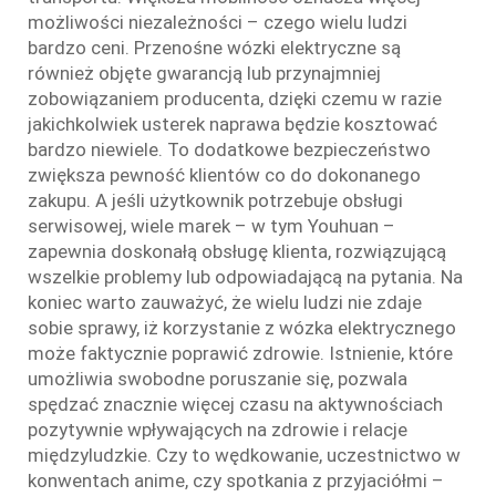
możliwości niezależności – czego wielu ludzi
bardzo ceni. Przenośne wózki elektryczne są
również objęte gwarancją lub przynajmniej
zobowiązaniem producenta, dzięki czemu w razie
jakichkolwiek usterek naprawa będzie kosztować
bardzo niewiele. To dodatkowe bezpieczeństwo
zwiększa pewność klientów co do dokonanego
zakupu. A jeśli użytkownik potrzebuje obsługi
serwisowej, wiele marek – w tym Youhuan –
zapewnia doskonałą obsługę klienta, rozwiązującą
wszelkie problemy lub odpowiadającą na pytania. Na
koniec warto zauważyć, że wielu ludzi nie zdaje
sobie sprawy, iż korzystanie z wózka elektrycznego
może faktycznie poprawić zdrowie. Istnienie, które
umożliwia swobodne poruszanie się, pozwala
spędzać znacznie więcej czasu na aktywnościach
pozytywnie wpływających na zdrowie i relacje
międzyludzkie. Czy to wędkowanie, uczestnictwo w
konwentach anime, czy spotkania z przyjaciółmi –