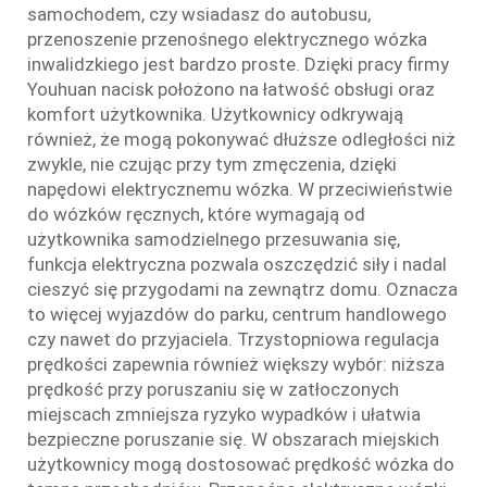
samochodem, czy wsiadasz do autobusu,
przenoszenie przenośnego elektrycznego wózka
inwalidzkiego jest bardzo proste. Dzięki pracy firmy
Youhuan nacisk położono na łatwość obsługi oraz
komfort użytkownika. Użytkownicy odkrywają
również, że mogą pokonywać dłuższe odległości niż
zwykle, nie czując przy tym zmęczenia, dzięki
napędowi elektrycznemu wózka. W przeciwieństwie
do wózków ręcznych, które wymagają od
użytkownika samodzielnego przesuwania się,
funkcja elektryczna pozwala oszczędzić siły i nadal
cieszyć się przygodami na zewnątrz domu. Oznacza
to więcej wyjazdów do parku, centrum handlowego
czy nawet do przyjaciela. Trzystopniowa regulacja
prędkości zapewnia również większy wybór: niższa
prędkość przy poruszaniu się w zatłoczonych
miejscach zmniejsza ryzyko wypadków i ułatwia
bezpieczne poruszanie się. W obszarach miejskich
użytkownicy mogą dostosować prędkość wózka do