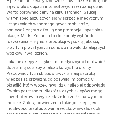
– przenośne elektryczne wózki inwalidzkie dostępne
są w wielu sklepach internetowych i w różnej cenie.
Warto porównać ceny na kilku stronach. Szukaj
witryn specjalizujących się w sprzęcie medycznym i
urządzeniach wspomagających mobilność,
ponieważ często oferują one promocje i specjalne
okazje. Marka Youhuan to doskonały wybór do
rozważenia – słynie z produkcji wysokiej jakości,
przy tym przystępnych cenowo i trwało działających
wózków inwalidzkich.
Lokalne sklepy z artykułami medycznymi to również
dobre miejsce, aby znaleźć korzystne oferty.
Pracownicy tych sklepów zwykle mają szeroką
wiedzę i są przyjazni, co pozwala im pomóc Ci
określić, który wózek inwalidzki najlepiej odpowiada
Twoim potrzebom. Niektóre z tych sklepów mogą
nawet oferować wyprzedaże lub zniżki na wybrane
modele. Zaletą odwiedzenia takiego sklepu jest
możliwość przetestowania wózków inwalidzkich i