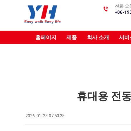
전화 요
+86-19
홈페이지
제품
회사 소개
서비
휴대용 전동
2026-01-23 07:50:28