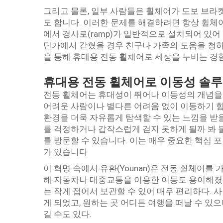
그리고 물론, 일부 사람들은 휠체어가 도보 브라
도 합니다. 이러한 문제를 해결하려면 항상 휠체
에서 경사로(ramp)가 일반적으로 설치되어 있어
딘가에서 갇혔을 경우 친구나 가족의 도움을 청하
을 통해 휴대용 전동 휠체어로 세상을 누비는 경험
휴대용 전동 휠체어로 이동성 솔
전동 휠체어는 휴대성이 뛰어나 이동성의 개념을 
어려운 사람이나 별다른 어려움 없이 이동하기 
환경을 더욱 자유롭게 탐색할 수 있는 느낌을 받
를 걱정하거나 갑작스럽게 걷지 못하게 될까 봐 
를 방문할 수 있습니다. 이는 매우 중요한 핵심 
가 있습니다
이 혁명 속에서 유환(Younan)은 전동 휠체어를
해 자동차나 대중교통을 이용한 이동도 용이해졌다
는 작게 접어서 보관할 수 있어 매우 편리하다. 
게 되었고, 원하는 곳 어디든 여행을 떠날 수 있
길 수도 있다.