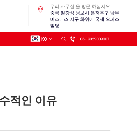
우리 사무실 을 방문 하십시오
중국 절강성 닝보시 은저우구 남부
비즈니스 지구 화위에 국제 오피스
빌딩
KO
+86-19329009807
필수적인 이유