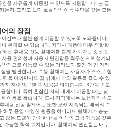
공간을 자유롭게 이동할 수 있도록 지원합니다. 본 글
는지, 그리고 보다 효율적인 이동 수단을 찾는 모든
체어의 장점
 이전보다 훨씬 쉽게 이동할 수 있도록 도와줍니다.
거나 분해할 수 있습니다. 따라서 여행에 매우 적합합
용하든, 휴대용 전동 휠체어를 함께 가져가는 것은 전
품은 사용 편의성과 사용자 편안함을 최우선으로 설계되
일반적으로 이동할 수 있는 거리보다 훨씬 더 긴 거리
점을 발견합니다. 수동 휠체어는 사용자가 스스로 힘
체력을 아끼면서도 집 밖에서 야외 활동을 즐길 수 있
집까지 자주 방문할 수 있음을 의미합니다. 3단계 속도
공합니다. 특히 혼잡한 지역 내에서 이동할 때는 낮
한 이동을 돕습니다. 도시 지역에서는 보행자의 속도
 휴대용 전동 휠체어는 또한 오래 지속되는 배터리 수
등 하루 종일 다양한 활동을 하더라도 휠체어가 충분
리고 많은 모델이 단순한 핸들 이상의 고급 기능을 갖추
조절 가능한 착석 위치입니다. 휠체어의 편안함은 매우