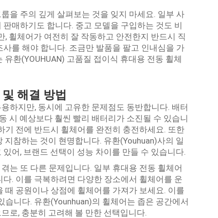
룹을 주의 깊게 살펴보는 것을 잊지 마세요. 일부 사
 판매하기도 합니다. 중고 모델을 구입하는 것도 비
만, 휠체어가 여전히 잘 작동하고 안전한지 반드시 직
조사를 해야 합니다. 조금만 발품을 팔고 인내심을 가
 유환(YOUHUAN) 고품질 접이식 휴대용 전동 휠체
 및 해결 방법
용하지만, 동시에 고유한 문제점도 동반합니다. 배터
이동 시 예상보다 훨씬 빨리 배터리가 소진될 수 있습니
출하기 전에 반드시 휠체어를 완전히 충전하세요. 또한
지참하는 것이 현명합니다. 유환(Youhuan)사의 일
있어, 브랜드 선택이 성능 차이를 만들 수 있습니다.
겪는 또 다른 문제입니다. 일부 휴대용 전동 휠체어
니다. 이를 극복하려면 다양한 장소에서 휠체어를 운
을 때 공원이나 상점에 휠체어를 가져가 보세요. 이를
습니다. 유환(Younhuan)의 휠체어는 좁은 공간에서
므로, 충분히 고려해 볼 만한 선택입니다.