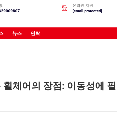
청:
온라인 지원
329009807
[email protected]
스
뉴스
연락
 휠체어의 장점: 이동성에 