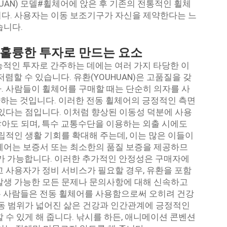
UAN) 모델#휠체어에 앉은 후 기존의 전통적인 휠체
다. 사용자는 이동 보조기구가 자신을 제약한다는 느
습니다.
 훌륭한 투자로 만드는 요소
능적인 투자로 간주하는 데에는 여러 가지 타당한 이
렴할 수 있습니다. 유환(YOUHUAN)은 고품질을 갖
. 사람들이 휠체어를 구매할 때는 단순히 의자를 사
투자하는 것입니다. 이러한 전동 휠체어의 긍정적인 측면
 있다는 점입니다. 이처럼 향상된 이동성 덕분에 사용
아도 되며, 특수 교통수단을 이용하는 외출 시에도
립적인 생활 기회를 확대해 주는데, 이는 많은 이들이
체어는 보증서 또는 최소한의 품질 보증을 제공하므
리가 가능합니다. 이러한 추가적인 안정성은 구매자에
고 사용자가 정비 서비스가 필요할 경우, 유환을 포함
발생 가능한 모든 문제나 문의사항에 대해 신속하고
은 사람들은 전동 휠체어를 사용함으로써 오히려 건강
활동 범위가 넓어진 삶은 건강과 인간관계에 긍정적인
 수 있게 해 줍니다. 낚시를 하든, 애니메이션 콘벤션