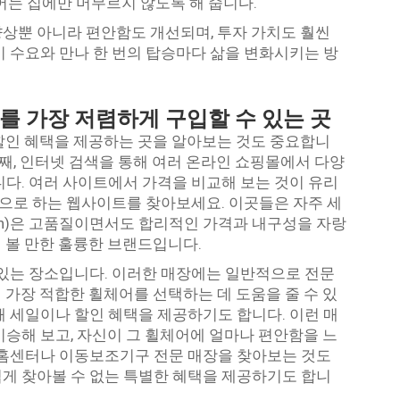
어는 집에만 머무르지 않도록 해 줍니다.
상뿐 아니라 편안함도 개선되며, 투자 가치도 훨씬
신이 수요와 만나 한 번의 탑승마다 삶을 변화시키는 방
를 가장 저렴하게 구입할 수 있는 곳
할인 혜택을 제공하는 곳을 알아보는 것도 중요합니
첫째, 인터넷 검색을 통해 여러 온라인 쇼핑몰에서 다양
니다. 여러 사이트에서 가격을 비교해 보는 것이 유리
문으로 하는 웹사이트를 찾아보세요. 이곳들은 자주 세
uan)은 고품질이면서도 합리적인 가격과 내구성을 자랑
 볼 만한 훌륭한 브랜드입니다.
 있는 장소입니다. 이러한 매장에는 일반적으로 전문
 가장 적합한 휠체어를 선택하는 데 도움을 줄 수 있
해 세일이나 할인 혜택을 제공하기도 합니다. 이런 매
시승해 보고, 자신이 그 휠체어에 얼마나 편안함을 느
 홈센터나 이동보조기구 전문 매장을 찾아보는 것도
게 찾아볼 수 없는 특별한 혜택을 제공하기도 합니