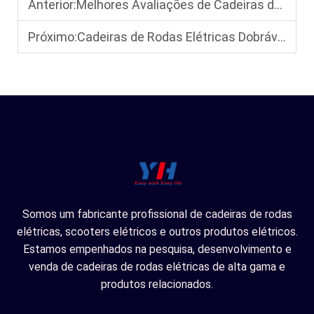
Anterior:
Melhores Avaliações de Cadeiras de Rodas Elétricas Portáteis: Leves e Dobráveis, Perfeitas para Viagens
Próximo:
Cadeiras de Rodas Elétricas Dobráveis: Uma Solução de Mobilidade que Economiza Espaço para Uso Doméstico e Viagens
Somos um fabricante profissional de cadeiras de rodas
elétricas, scooters elétricos e outros produtos elétricos.
Estamos empenhados na pesquisa, desenvolvimento e
venda de cadeiras de rodas elétricas de alta gama e
produtos relacionados.