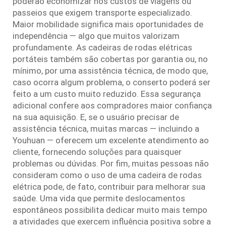
poderão economizar nos custos de viagens ou
passeios que exigem transporte especializado.
Maior mobilidade significa mais oportunidades de
independência — algo que muitos valorizam
profundamente. As cadeiras de rodas elétricas
portáteis também são cobertas por garantia ou, no
mínimo, por uma assistência técnica, de modo que,
caso ocorra algum problema, o conserto poderá ser
feito a um custo muito reduzido. Essa segurança
adicional confere aos compradores maior confiança
na sua aquisição. E, se o usuário precisar de
assistência técnica, muitas marcas — incluindo a
Youhuan — oferecem um excelente atendimento ao
cliente, fornecendo soluções para quaisquer
problemas ou dúvidas. Por fim, muitas pessoas não
consideram como o uso de uma cadeira de rodas
elétrica pode, de fato, contribuir para melhorar sua
saúde. Uma vida que permite deslocamentos
espontâneos possibilita dedicar muito mais tempo
a atividades que exercem influência positiva sobre a