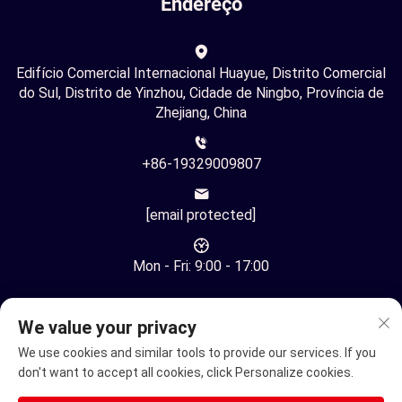
Endereço
Edifício Comercial Internacional Huayue, Distrito Comercial
do Sul, Distrito de Yinzhou, Cidade de Ningbo, Província de
Zhejiang, China
+86-19329009807
[email protected]
Mon - Fri: 9:00 - 17:00
We value your privacy
We use cookies and similar tools to provide our services. If you
don't want to accept all cookies, click Personalize cookies.
Direitos Autorais © Ningbo Youhuan Automation Technology