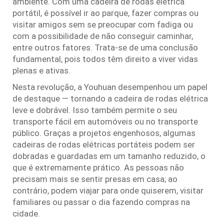
ambiente. Com uma cadeira de rodas elétrica
portátil, é possível ir ao parque, fazer compras ou
visitar amigos sem se preocupar com fadiga ou
com a possibilidade de não conseguir caminhar,
entre outros fatores. Trata-se de uma conclusão
fundamental, pois todos têm direito a viver vidas
plenas e ativas.
Nesta revolução, a Youhuan desempenhou um papel
de destaque — tornando a cadeira de rodas elétrica
leve e dobrável. Isso também permite o seu
transporte fácil em automóveis ou no transporte
público. Graças a projetos engenhosos, algumas
cadeiras de rodas elétricas portáteis podem ser
dobradas e guardadas em um tamanho reduzido, o
que é extremamente prático. As pessoas não
precisam mais se sentir presas em casa; ao
contrário, podem viajar para onde quiserem, visitar
familiares ou passar o dia fazendo compras na
cidade.