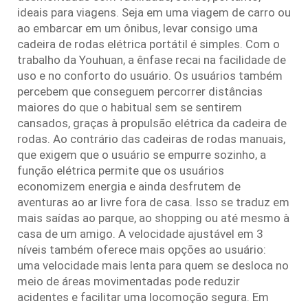
ideais para viagens. Seja em uma viagem de carro ou
ao embarcar em um ônibus, levar consigo uma
cadeira de rodas elétrica portátil é simples. Com o
trabalho da Youhuan, a ênfase recai na facilidade de
uso e no conforto do usuário. Os usuários também
percebem que conseguem percorrer distâncias
maiores do que o habitual sem se sentirem
cansados, graças à propulsão elétrica da cadeira de
rodas. Ao contrário das cadeiras de rodas manuais,
que exigem que o usuário se empurre sozinho, a
função elétrica permite que os usuários
economizem energia e ainda desfrutem de
aventuras ao ar livre fora de casa. Isso se traduz em
mais saídas ao parque, ao shopping ou até mesmo à
casa de um amigo. A velocidade ajustável em 3
níveis também oferece mais opções ao usuário:
uma velocidade mais lenta para quem se desloca no
meio de áreas movimentadas pode reduzir
acidentes e facilitar uma locomoção segura. Em