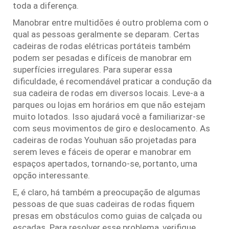
toda a diferença.
Manobrar entre multidões é outro problema com o
qual as pessoas geralmente se deparam. Certas
cadeiras de rodas elétricas portáteis também
podem ser pesadas e difíceis de manobrar em
superfícies irregulares. Para superar essa
dificuldade, é recomendável praticar a condução da
sua cadeira de rodas em diversos locais. Leve-a a
parques ou lojas em horários em que não estejam
muito lotados. Isso ajudará você a familiarizar-se
com seus movimentos de giro e deslocamento. As
cadeiras de rodas Youhuan são projetadas para
serem leves e fáceis de operar e manobrar em
espaços apertados, tornando-se, portanto, uma
opção interessante.
E, é claro, há também a preocupação de algumas
pessoas de que suas cadeiras de rodas fiquem
presas em obstáculos como guias de calçada ou
escadas. Para resolver esse problema, verifique