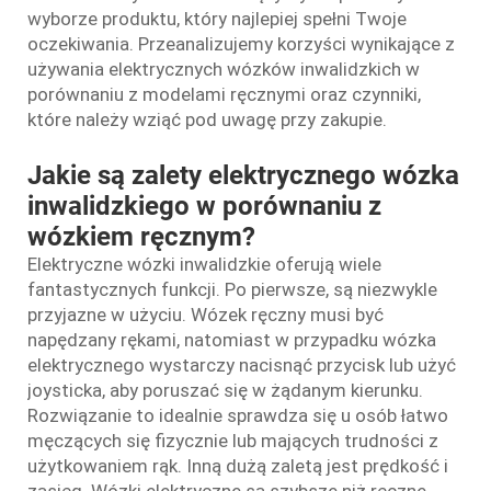
wyborze produktu, który najlepiej spełni Twoje
oczekiwania. Przeanalizujemy korzyści wynikające z
używania elektrycznych wózków inwalidzkich w
porównaniu z modelami ręcznymi oraz czynniki,
które należy wziąć pod uwagę przy zakupie.
Jakie są zalety elektrycznego wózka
inwalidzkiego w porównaniu z
wózkiem ręcznym?
Elektryczne wózki inwalidzkie oferują wiele
fantastycznych funkcji. Po pierwsze, są niezwykle
przyjazne w użyciu. Wózek ręczny musi być
napędzany rękami, natomiast w przypadku wózka
elektrycznego wystarczy nacisnąć przycisk lub użyć
joysticka, aby poruszać się w żądanym kierunku.
Rozwiązanie to idealnie sprawdza się u osób łatwo
męczących się fizycznie lub mających trudności z
użytkowaniem rąk. Inną dużą zaletą jest prędkość i
zasięg. Wózki elektryczne są szybsze niż ręczne,