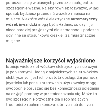
poruszanie się w ciasnych przestrzeniach, jest to
szczególnie ważne. Należy również rozważyć, w jaki
sposób będziesz przenosić wózek z miejsca na
miejsce. Niektóre wózki elektryczne
automatyczny
wózek inwalidzki
mogą być składane, co czyni je
nieco bardziej przyjaznymi dla samochodu, podczas
gdy inne są stosunkowo ciężkie i zajmują znaczne
miejsce.
Najważniejsze korzyści wyjaśnione
Istnieje wiele zalet wózków elektrycznych, co czyni
je popularnymi. Jedną z największych zalet wózków
elektrycznych jest ich prostota obsługi. Za pomocą
joysticka lub panelu sterowania użytkownicy mogą
swobodnie poruszać się bez konieczności polegania
na czyjejś pomocy w przemieszczaniu się. Może to
być szczególnie przydatne dla osób mających
trudności z ruchem kończyn górnych lub dolnych.