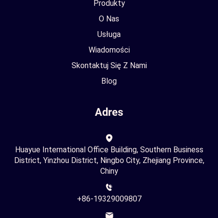
Produkty
O Nas
Usługa
Wiadomości
Skontaktuj Się Z Nami
Blog
Adres
Huayue International Office Building, Southern Business
District, Yinzhou District, Ningbo City, Zhejiang Province,
Chiny
+86-19329009807