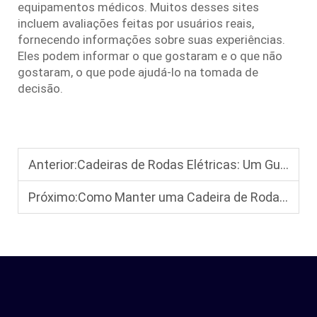
equipamentos médicos. Muitos desses sites
incluem avaliações feitas por usuários reais,
fornecendo informações sobre suas experiências.
Eles podem informar o que gostaram e o que não
gostaram, o que pode ajudá-lo na tomada de
decisão.
Anterior:
Cadeiras de Rodas Elétricas: Um Guia Completo para Idosos e Adultos
Próximo:
Como Manter uma Cadeira de Rodas Elétrica: Dicas Essenciais de Manutenção para Longevidade