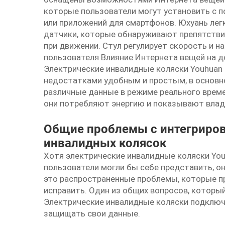
которые пользователи могут установить с п
или приложений для смартфонов. Юхуань
лег
датчики, которые обнаруживают препятствия
при движении. Стул регулирует скорость и н
пользователя Влияние Интернета вещей на 
Электрические инвалидные коляски Youhuan
недостатками удобным и простым, в основн
различные данные в режиме реального времен
они потребляют энергию и показывают вла
Общие проблемы с интегриров
инвалидных колясок
Хотя электрические инвалидные коляски Yo
пользователи могли бы себе представить, о
это распространенные проблемы, которые п
исправить. Один из общих вопросов, который
Электрические инвалидные коляски подключ
защищать свои данные.