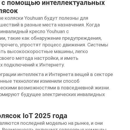
 с помощью интеллектуальных
лясок
е коляски Youhuan будут полезны для
шествий в разные места назначения. Когда
инвалидный кресло Youhuan с
и, такие как обнаружение предупреждения,
 прочего, упростят процесс движения. Системы
ать высокоскоростные машины, легко
своего метода настройки, и иметь
х подключений к Интернету.
еграции интеллекта и Интернета вещей в секторе
енные технологии изменили способ
ескими возможностями в повседневной жизни.
ормируют будущее электрических инвалидных
ясок IoT 2025 года
вляются последней моделью на рынке, и они
 Возможность включает голосовые команды,