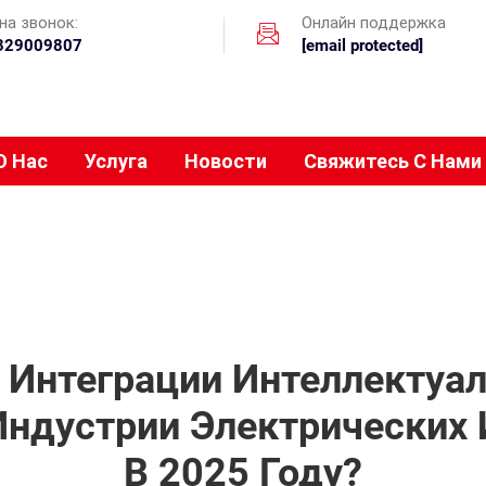
на звонок:
Онлайн поддержка
329009807
[email protected]
О Нас
Услуга
Новости
Свяжитесь С Нами
 Интеграции Интеллектуал
Индустрии Электрических
В 2025 Году?