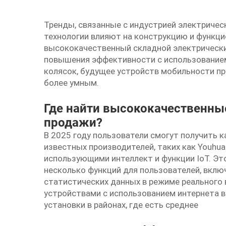
Тренды, связанные с индустрией электричес
технологии влияют на конструкцию и функцио
высококачественный
складной электрическ
повышения эффективности с использованием
колясок, будущее устройств мобильности п
более умным.
Где найти высококачественны
продажи?
В 2025 году пользователи смогут получить 
известных производителей, таких как Youhu
использующими интеллект и функции IoT. Э
несколько функций для пользователей, вклю
статистических данных в режиме реального
устройствами с использованием интернета в
установки в районах, где есть среднее