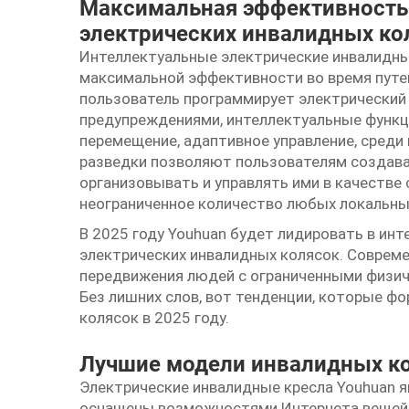
Максимальная эффективность
электрических инвалидных ко
Интеллектуальные электрические инвалидны
максимальной эффективности во время путе
пользователь программирует электрический 
предупреждениями, интеллектуальные функци
перемещение, адаптивное управление, среди
разведки позволяют пользователям создав
организовывать и управлять ими в качестве 
неограниченное количество любых локальны
В 2025 году Youhuan будет лидировать в инт
электрических инвалидных колясок. Соврем
передвижения людей с ограниченными физич
Без лишних слов, вот тенденции, которые ф
колясок в 2025 году.
Лучшие модели инвалидных кол
Электрические инвалидные кресла Youhuan я
оснащены возможностями Интернета вещей.