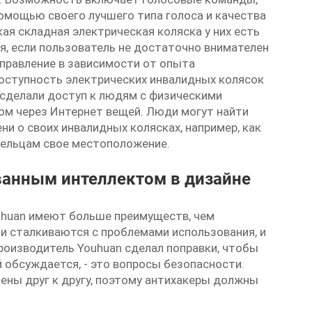
омощью своего лучшего типа голоса и качества
кая складная электрическая коляска
у них есть
, если пользователь не достаточно внимателен
аправление в зависимости от опыта
доступность электрических инвалидных колясок
 сделали доступ к людям с физическими
ом через Интернет вещей. Люди могут найти
и о своих инвалидных колясках, например, как
дельцам свое местоположение.
анным интеллектом в дизайне
uhuan имеют больше преимуществ, чем
ни сталкиваются с проблемами использования, и
роизводитель Youhuan сделал поправки, чтобы
 обсуждается, - это вопросы безопасности.
ены друг к другу, поэтому антихакеры должны