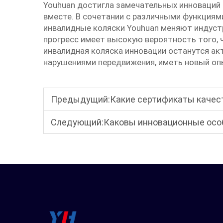
Youhuan достигла замечательных инноваций 
вместе. В сочетании с различными функциям
инвалидные коляски Youhuan меняют индус
прогресс имеет высокую вероятность того, 
инвалидная коляска
инновации останутся ак
нарушениями передвижения, иметь новый оп
Предыдущий:
Какие сертификаты качества и стандарты 
Следующий:
Каковы инновационные особенности складных электричес