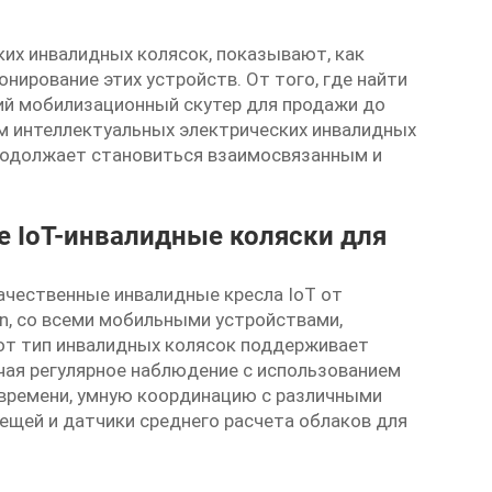
ких инвалидных колясок, показывают, как
нирование этих устройств. От того, где найти
ий мобилизационный скутер
для продажи до
 интеллектуальных электрических инвалидных
родолжает становиться взаимосвязанным и
е IoT-инвалидные коляски для
качественные инвалидные кресла IoT от
an, со всеми мобильными устройствами,
тот тип инвалидных колясок поддерживает
чая регулярное наблюдение с использованием
 времени, умную координацию с различными
ещей и датчики среднего расчета облаков для