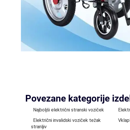
Povezane kategorije izde
Najboljši električni stranski voziček
Elektr
Električni invalidski voziček težak
Vklapl
stranljiv