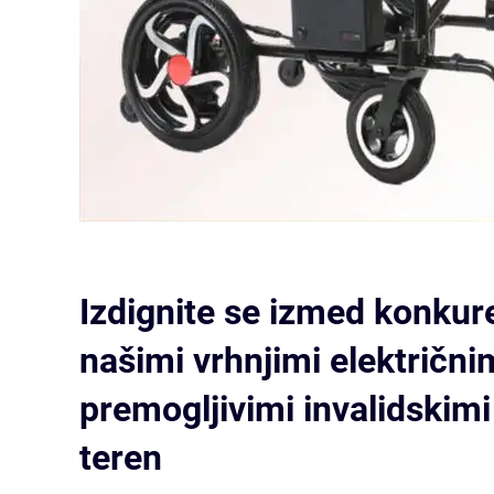
Izdignite se izmed konkur
našimi vrhnjimi električni
premogljivimi invalidskimi
teren