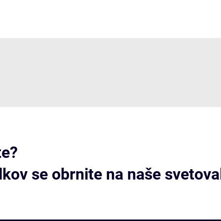
te?
elkov se obrnite na naše svetova