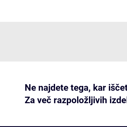
Ne najdete tega, kar išče
Za več razpoložljivih izd