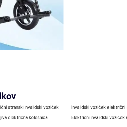
lkov
ični stranski invalidski voziček
Invalidski voziček električni
jiva električna kolesnica
Električni invalidski voziček 