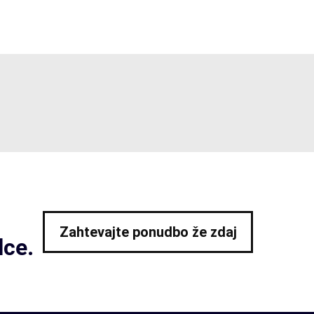
Zahtevajte ponudbo že zdaj
lce.