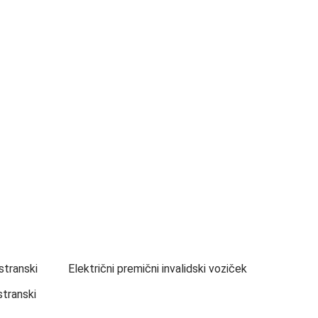
 stranski
Električni premični invalidski voziček
stranski