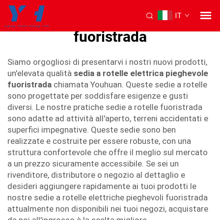
IT
carrozzina elettrica pieghevole
fuoristrada
Siamo orgogliosi di presentarvi i nostri nuovi prodotti,
un'elevata qualità
sedia a rotelle elettrica pieghevole
fuoristrada
chiamata Youhuan. Queste sedie a rotelle
sono progettate per soddisfare esigenze e gusti
diversi. Le nostre pratiche sedie a rotelle fuoristrada
sono adatte ad attività all'aperto, terreni accidentati e
superfici impegnative. Queste sedie sono ben
realizzate e costruite per essere robuste, con una
struttura confortevole che offre il meglio sul mercato
a un prezzo sicuramente accessibile. Se sei un
rivenditore, distributore o negozio al dettaglio e
desideri aggiungere rapidamente ai tuoi prodotti le
nostre sedie a rotelle elettriche pieghevoli fuoristrada
attualmente non disponibili nei tuoi negozi, acquistare