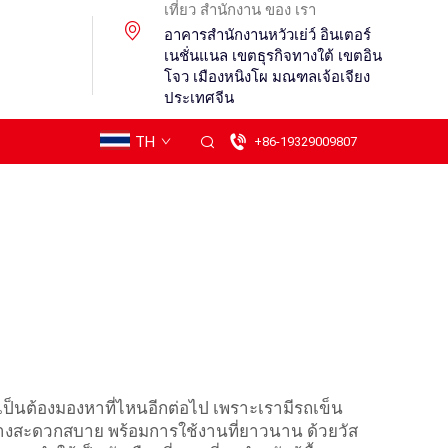
เที่ยว สํานักงาน ของ เรา
อาคารสำนักงานหวัวเย่ว์ อินเตอร์
เนชั่นแนล เขตธุรกิจทางใต้ เขตอิน
โจว เมืองหนิงโผ มณฑลเจ้อเจียง
ประเทศจีน
TH
+86-19329009807
ำเป็นต้องมองหาที่ไหนอีกต่อไป เพราะเรามีรถเข็น
างสะดวกสบาย พร้อมการใช้งานที่ยาวนาน ด้วยวัส