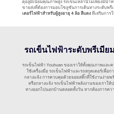
ดุอลูมิเนียมคุณภาพสูง รถเข็นเหล่านี้ไม่เพียงมีน
ขายส่งที่ต้องการมอบโซลูชันการเดินทางระดับพรีเม
เตอร์ไฟฟ้าสำหรับผู้สูงอายุ 4 ล้อ สีแดง
ที่เสริมการ
รถเข็นไฟฟ้าระดับพรีเมียมท
รถเข็นไฟฟ้า Youhuan ของเราให้ทั้งคุณภาพและคว
ใช้เครื่องมือ รถเข็นไฟฟ้าและรถสกูตเตอร์เพื่อ
กลางแจ้ง การควบคุมด้วยจอยสติ๊กที่ใช้งานง่ายพร
หรือกลางแจ้ง รถเข็นไฟฟ้าพลังงานของเราให้ประ
ทางออกไปนอกบ้านตลอดทั้งวัน หากต้องการความคล่