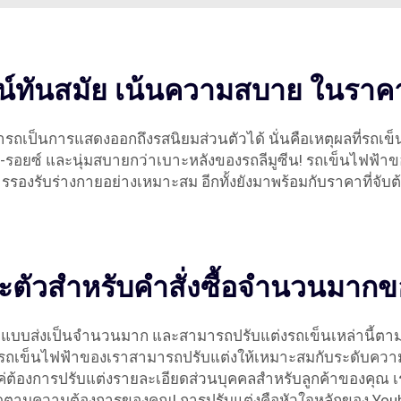
ไซน์ทันสมัย เน้นความสบาย ในราค
ามารถเป็นการแสดงออกถึงรสนิยมส่วนตัวได้ นั่นคือเหตุผลที่รถเ
ส์-รอยซ์ และนุ่มสบายกว่าเบาะหลังของรถลีมูซีน! รถเข็นไฟฟ้าข
รองรับร่างกายอย่างเหมาะสม อีกทั้งยังมาพร้อมกับราคาที่จับ
ตัวสำหรับคำสั่งซื้อจำนวนมากขอ
ฟฟ้าแบบส่งเป็นจำนวนมาก และสามารถปรับแต่งรถเข็นเหล่านี้ต
ี เก้าอี้รถเข็นไฟฟ้าของเราสามารถปรับแต่งให้เหมาะสมกับระด
ค่ต้องการปรับแต่งรายละเอียดส่วนบุคคลสำหรับลูกค้าของคุณ เรา
สุดตามความต้องการของคุณ! การปรับแต่งคือหัวใจหลักของ Youh