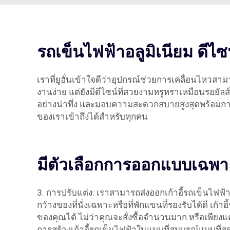
รถเข็นไฟฟ้าอลูมิเนียม ดี
เราที่ยูฮั่นเข้าใจดีว่าอุปกรณ์ช่วยการเคลื่อนไหวส
งานง่าย แต่ยังมีดีไซน์ที่สวยงามหรูหราเหมือนรอยัล
อย่างน่าทึ่ง และมอบความสะดวกสบายสูงสุดพร้อมการ
ของเราเข้าถึงได้สำหรับทุกคน
มีตัวเลือกการออกแบบเฉพาะ
3. การปรับแต่ง: เราสามารถส่งออกเก้าอี้รถเข็นไ
กว้างของที่นั่งเฉพาะหรือที่พักแขนที่รองรับได้ด
ของคุณได้ ไม่ว่าคุณจะสั่งซื้อจำนวนมาก หรือเพียงแ
การสร้างเก้าอี้รถเข็นไฟฟ้าในแบบที่สมบูรณ์แบบที่