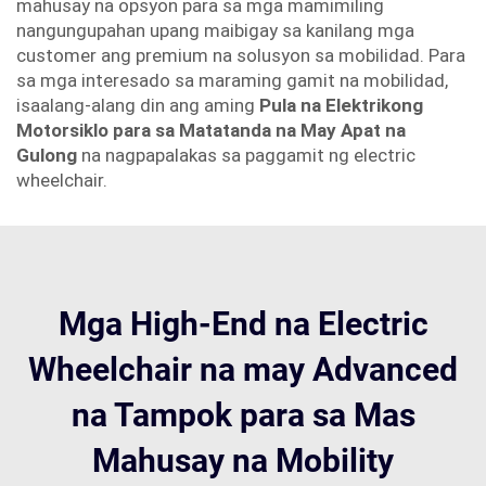
mahusay na opsyon para sa mga mamimiling
nangungupahan upang maibigay sa kanilang mga
customer ang premium na solusyon sa mobilidad. Para
sa mga interesado sa maraming gamit na mobilidad,
isaalang-alang din ang aming
Pula na Elektrikong
Motorsiklo para sa Matatanda na May Apat na
Gulong
na nagpapalakas sa paggamit ng electric
wheelchair.
Mga High-End na Electric
Wheelchair na may Advanced
na Tampok para sa Mas
Mahusay na Mobility