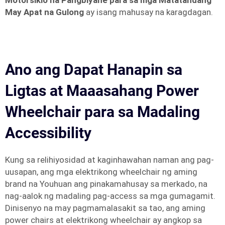
Motorsiklo na Pangbiyahe para sa mga Matatandang
May Apat na Gulong
ay isang mahusay na karagdagan.
Ano ang Dapat Hanapin sa
Ligtas at Maaasahang Power
Wheelchair para sa Madaling
Accessibility
Kung sa relihiyosidad at kaginhawahan naman ang pag-
uusapan, ang mga elektrikong wheelchair ng aming
brand na Youhuan ang pinakamahusay sa merkado, na
nag-aalok ng madaling pag-access sa mga gumagamit.
Dinisenyo na may pagmamalasakit sa tao, ang aming
power chairs at elektrikong wheelchair ay angkop sa