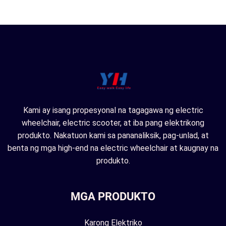
Kami ay isang propesyonal na tagagawa ng electric
wheelchair, electric scooter, at iba pang elektrikong
produkto. Nakatuon kami sa pananaliksik, pag-unlad, at
benta ng mga high-end na electric wheelchair at kaugnay na
produkto.
MGA PRODUKTO
Karong Elektriko