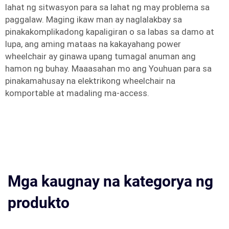
lahat ng sitwasyon para sa lahat ng may problema sa
paggalaw. Maging ikaw man ay naglalakbay sa
pinakakomplikadong kapaligiran o sa labas sa damo at
lupa, ang aming mataas na kakayahang power
wheelchair ay ginawa upang tumagal anuman ang
hamon ng buhay. Maaasahan mo ang Youhuan para sa
pinakamahusay na elektrikong wheelchair na
komportable at madaling ma-access.
Mga kaugnay na kategorya ng
produkto