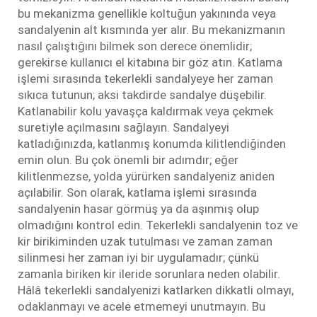
bu mekanizma genellikle koltuğun yakınında veya
sandalyenin alt kısmında yer alır. Bu mekanizmanın
nasıl çalıştığını bilmek son derece önemlidir;
gerekirse kullanıcı el kitabına bir göz atın. Katlama
işlemi sırasında tekerlekli sandalyeye her zaman
sıkıca tutunun; aksi takdirde sandalye düşebilir.
Katlanabilir kolu yavaşça kaldırmak veya çekmek
suretiyle açılmasını sağlayın. Sandalyeyi
katladığınızda, katlanmış konumda kilitlendiğinden
emin olun. Bu çok önemli bir adımdır; eğer
kilitlenmezse, yolda yürürken sandalyeniz aniden
açılabilir. Son olarak, katlama işlemi sırasında
sandalyenin hasar görmüş ya da aşınmış olup
olmadığını kontrol edin. Tekerlekli sandalyenin toz ve
kir birikiminden uzak tutulması ve zaman zaman
silinmesi her zaman iyi bir uygulamadır; çünkü
zamanla biriken kir ileride sorunlara neden olabilir.
Hâlâ tekerlekli sandalyenizi katlarken dikkatli olmayı,
odaklanmayı ve acele etmemeyi unutmayın. Bu