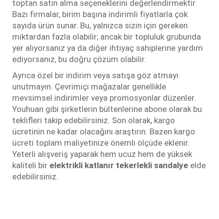
toptan satın alma seçeneklerini değerlendirmektir.
Bazı firmalar, birim başına indirimli fiyatlarla çok
sayıda ürün sunar. Bu, yalnızca sizin için gereken
miktardan fazla olabilir; ancak bir topluluk grubunda
yer alıyorsanız ya da diğer ihtiyaç sahiplerine yardım
ediyorsanız, bu doğru çözüm olabilir.
Ayrıca özel bir indirim veya satışa göz atmayı
unutmayın. Çevrimiçi mağazalar genellikle
mevsimsel indirimler veya promosyonlar düzenler.
Youhuan gibi şirketlerin bültenlerine abone olarak bu
teklifleri takip edebilirsiniz. Son olarak, kargo
ücretinin ne kadar olacağını araştırın. Bazen kargo
ücreti toplam maliyetinize önemli ölçüde eklenir.
Yeterli alışveriş yaparak hem ucuz hem de yüksek
kaliteli bir
elektrikli katlanır tekerlekli sandalye
elde
edebilirsiniz.