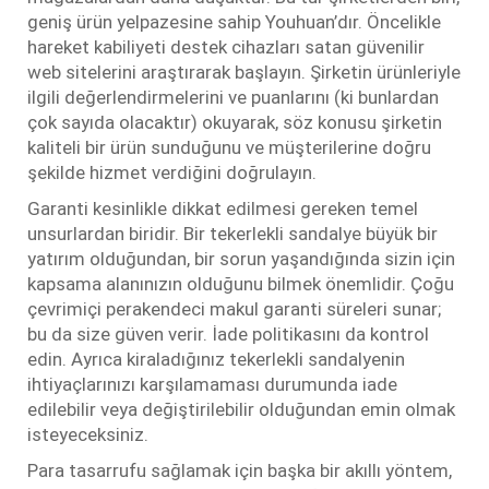
geniş ürün yelpazesine sahip Youhuan’dır. Öncelikle
hareket kabiliyeti destek cihazları satan güvenilir
web sitelerini araştırarak başlayın. Şirketin ürünleriyle
ilgili değerlendirmelerini ve puanlarını (ki bunlardan
çok sayıda olacaktır) okuyarak, söz konusu şirketin
kaliteli bir ürün sunduğunu ve müşterilerine doğru
şekilde hizmet verdiğini doğrulayın.
Garanti kesinlikle dikkat edilmesi gereken temel
unsurlardan biridir. Bir tekerlekli sandalye büyük bir
yatırım olduğundan, bir sorun yaşandığında sizin için
kapsama alanınızın olduğunu bilmek önemlidir. Çoğu
çevrimiçi perakendeci makul garanti süreleri sunar;
bu da size güven verir. İade politikasını da kontrol
edin. Ayrıca kiraladığınız tekerlekli sandalyenin
ihtiyaçlarınızı karşılamaması durumunda iade
edilebilir veya değiştirilebilir olduğundan emin olmak
isteyeceksiniz.
Para tasarrufu sağlamak için başka bir akıllı yöntem,