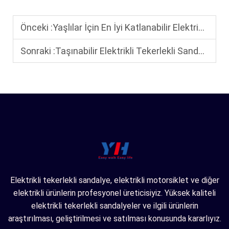
Önceki :
Yaşlılar İçin En İyi Katlanabilir Elektrikli Tekerlekli Sandalyeler: Küçük Alanlarda Katlaması ve Saklaması Kolay
Sonraki :
Taşınabilir Elektrikli Tekerlekli Sandalye Nasıl Seçilir: Yaşlılar İçin Dikkat Edilmesi Gereken Temel Özellikler
Elektrikli tekerlekli sandalye, elektrikli motorsiklet ve diğer
elektrikli ürünlerin profesyonel üreticisiyiz. Yüksek kaliteli
elektrikli tekerlekli sandalyeler ve ilgili ürünlerin
araştırılması, geliştirilmesi ve satılması konusunda kararlıyız.