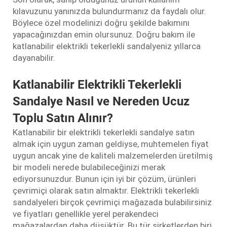
kılavuzunu yanınızda bulundurmanız da faydalı olur.
Böylece özel modelinizi doğru şekilde bakımını
yapacağınızdan emin olursunuz. Doğru bakım ile
katlanabilir elektrikli tekerlekli sandalyeniz yıllarca
dayanabilir.
Katlanabilir Elektrikli Tekerlekli
Sandalye Nasıl ve Nereden Ucuz
Toplu Satın Alınır?
Katlanabilir bir elektrikli tekerlekli sandalye satın
almak için uygun zaman geldiyse, muhtemelen fiyat
uygun ancak yine de kaliteli malzemelerden üretilmiş
bir modeli nerede bulabileceğinizi merak
ediyorsunuzdur. Bunun için iyi bir çözüm, ürünleri
çevrimiçi olarak satın almaktır. Elektrikli tekerlekli
sandalyeleri birçok çevrimiçi mağazada bulabilirsiniz
ve fiyatları genellikle yerel perakendeci
mağazalardan daha düşüktür. Bu tür şirketlerden biri,