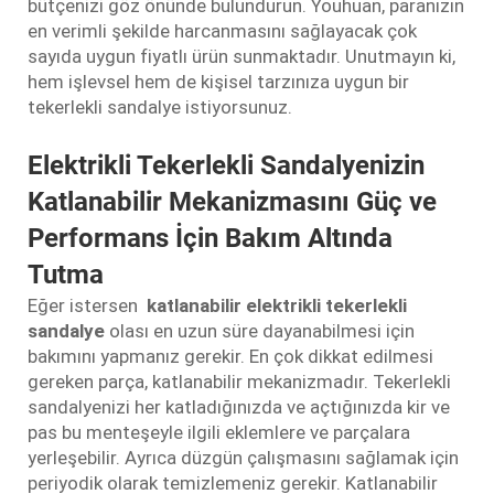
bütçenizi göz önünde bulundurun. Youhuan, paranızın
en verimli şekilde harcanmasını sağlayacak çok
sayıda uygun fiyatlı ürün sunmaktadır. Unutmayın ki,
hem işlevsel hem de kişisel tarzınıza uygun bir
tekerlekli sandalye istiyorsunuz.
Elektrikli Tekerlekli Sandalyenizin
Katlanabilir Mekanizmasını Güç ve
Performans İçin Bakım Altında
Tutma
Eğer istersen
katlanabilir elektrikli tekerlekli
sandalye
olası en uzun süre dayanabilmesi için
bakımını yapmanız gerekir. En çok dikkat edilmesi
gereken parça, katlanabilir mekanizmadır. Tekerlekli
sandalyenizi her katladığınızda ve açtığınızda kir ve
pas bu menteşeyle ilgili eklemlere ve parçalara
yerleşebilir. Ayrıca düzgün çalışmasını sağlamak için
periyodik olarak temizlemeniz gerekir. Katlanabilir