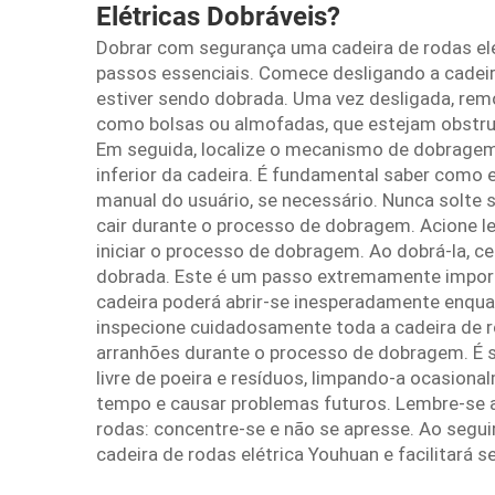
Elétricas Dobráveis?
Dobrar com segurança uma cadeira de rodas elé
passos essenciais. Comece desligando a cadeir
estiver sendo dobrada. Uma vez desligada, rem
como bolsas ou almofadas, que estejam obstr
Em seguida, localize o mecanismo de dobragem 
inferior da cadeira. É fundamental saber como el
manual do usuário, se necessário. Nunca solte 
cair durante o processo de dobragem. Acione len
iniciar o processo de dobragem. Ao dobrá-la, ce
dobrada. Este é um passo extremamente importa
cadeira poderá abrir-se inesperadamente enquan
inspecione cuidadosamente toda a cadeira de r
arranhões durante o processo de dobragem. É 
livre de poeira e resíduos, limpando-a ocasiona
tempo e causar problemas futuros. Lembre-se a
rodas: concentre-se e não se apresse. Ao segui
cadeira de rodas elétrica Youhuan e facilitará s