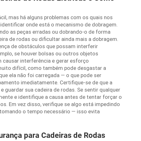
ácil, mas há alguns problemas com os quais nos
 identificar onde está o mecanismo de dobragem.
xando as peças erradas ou dobrando-o de forma
ira de rodas ou dificultar ainda mais a dobragem.
sença de obstáculos que possam interferir
plo, se houver bolsas ou outros objetos
 causar interferência e gerar esforço
muito difícil, como também pode desgastar a
ue ela não foi carregada — o que pode ser
ipamento imediatamente. Certifique-se de que a
 e guardar sua cadeira de rodas. Se sentir qualquer
ente e identifique a causa antes de tentar forçar o
s. Em vez disso, verifique se algo está impedindo
 tomando o tempo necessário — isso evita
urança para Cadeiras de Rodas