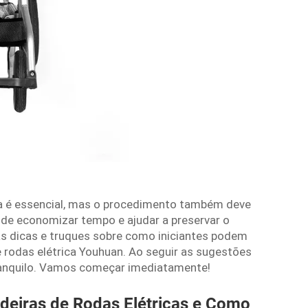
ca é essencial, mas o procedimento também deve
pode economizar tempo e ajudar a preservar o
as dicas e truques sobre como iniciantes podem
 rodas elétrica Youhuan. Ao seguir as sugestões
tranquilo. Vamos começar imediatamente!
eiras de Rodas Elétricas e Como