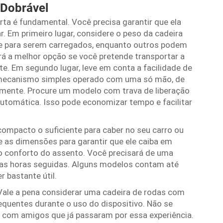
 Dobrável
erta é fundamental. Você precisa garantir que ela
r. Em primeiro lugar, considere o peso da cadeira
te para serem carregados, enquanto outros podem
á a melhor opção se você pretende transportar a
te. Em segundo lugar, leve em conta a facilidade de
mecanismo simples operado com uma só mão, de
amente. Procure um modelo com trava de liberação
tomática. Isso pode economizar tempo e facilitar
compacto o suficiente para caber no seu carro ou
ue as dimensões para garantir que ele caiba em
 o conforto do assento. Você precisará de uma
ias horas seguidas. Alguns modelos contam até
 bastante útil.
Vale a pena considerar uma cadeira de rodas com
equentes durante o uso do dispositivo. Não se
r com amigos que já passaram por essa experiência.