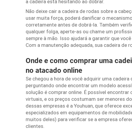
a cadeira está hesitando ao dobrar.
Não deixe cair a cadeira de rodas sobre a cabeç
usar muita força, poderá danificar o mecanism
corretamente antes de dobrá-la. Também verifi
qualquer folga, aperte-as ou chame um profissi
sempre à mão. Isso ajudará a garantir que voc
Com a manutenção adequada, sua cadeira de rod
Onde e como comprar uma cadeira
no atacado online
Se chegou a hora de você adquirir uma cadeira d
perguntando onde encontrar um modelo acessív
solução é comprar online. É possível encontrar 
virtuais, e os preços costumam ser menores do 
dessas empresas é a Youhuan, que oferece exc
especializados em equipamentos de mobilidade.
muitos deles) para verificar se a empresa ofer
clientes.