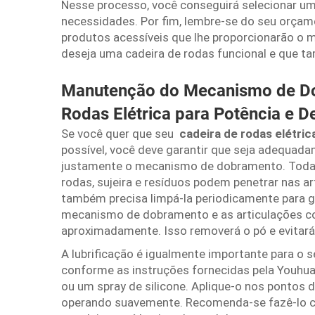
Nesse processo, você conseguirá selecionar um
necessidades. Por fim, lembre-se do seu orçam
produtos acessíveis que lhe proporcionarão o 
deseja uma cadeira de rodas funcional e que t
Manutenção do Mecanismo de Do
Rodas Elétrica para Potência e
Se você quer que seu
cadeira de rodas elétri
possível, você deve garantir que seja adequad
justamente o mecanismo de dobramento. Toda 
rodas, sujeira e resíduos podem penetrar nas a
também precisa limpá-la periodicamente para 
mecanismo de dobramento e as articulações 
aproximadamente. Isso removerá o pó e evitar
A lubrificação é igualmente importante para o 
conforme as instruções fornecidas pela Youhuan
ou um spray de silicone. Aplique-o nos pontos 
operando suavemente. Recomenda-se fazê-lo c