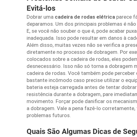
Evitá-los
Dobrar uma
cadeira de rodas elétrica
parece f
deparamos. Um dos principais problemas é não
E, se você não souber o que é, pode acabar pu
inadequada. Isso pode resultar em danos à cade
Além disso, muitas vezes não se verifica a pre
diretamente no processo de dobragem. Por exem
colocados sobre a cadeira de rodas, eles podem
desnecessário. Isso não só torna a dobragem 
cadeira de rodas. Você também pode perceber q
bastante incômodo caso precise utilizar o equ
bateria esteja carregada antes de tentar dobrar
resistência durante a dobragem, pare imediatam
movimento. Forçar pode danificar os mecanismo
a dobragem. Vale a pena fazê-lo corretamente,
problemas futuros.
Quais São Algumas Dicas de Seg