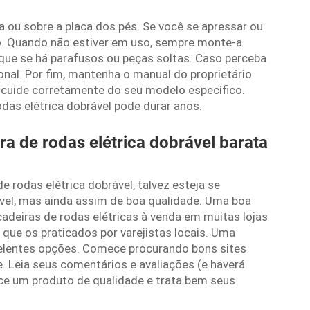
a ou sobre a placa dos pés. Se você se apressar ou
o. Quando não estiver em uso, sempre monte-a
que se há parafusos ou peças soltas. Caso perceba
onal. Por fim, mantenha o manual do proprietário
ê cuide corretamente do seu modelo específico.
as elétrica dobrável pode durar anos.
 de rodas elétrica dobrável barata
e rodas elétrica dobrável, talvez esteja se
el, mas ainda assim de boa qualidade. Uma boa
cadeiras de rodas elétricas à venda em muitas lojas
que os praticados por varejistas locais. Uma
elentes opções. Comece procurando bons sites
 Leia seus comentários e avaliações (e haverá
ece um produto de qualidade e trata bem seus