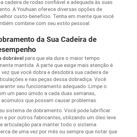
a cadeira de rodas confiável e adequada às suas
ento. A Youhuan oferece diversas opções de
melhor custo-benefício. Tenha em mente que você
ambém combine com seu estilo pessoal.
bramento da Sua Cadeira de
 Desempenho
ca dobrável
para que ela dure o maior tempo
amente mantida. A parte que exige mais atenção é
vez que você dobra e desdobra sua cadeira de
rticulações e nas peças dessa dobradiça. Você
garantir seu funcionamento adequado. Limpe o
com um pano úmido a cada duas semanas,
á acúmulos que possam causar problemas.
seu sistema de dobramento. Você pode lubrificar
 e por outros fabricantes, utilizando um óleo leve
de articulação para manter todo o sistema
erca de uma vez por mês ou sempre que notar que