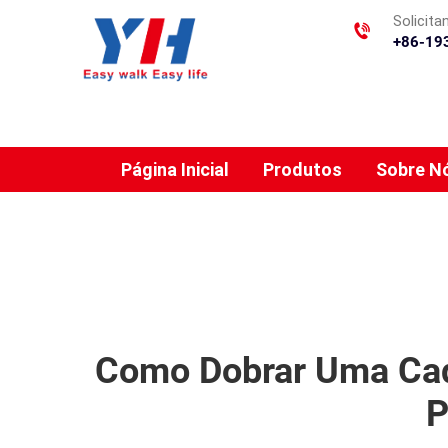
Solicit
+86-19
Página Inicial
Produtos
Sobre N
Como Dobrar Uma Cade
P