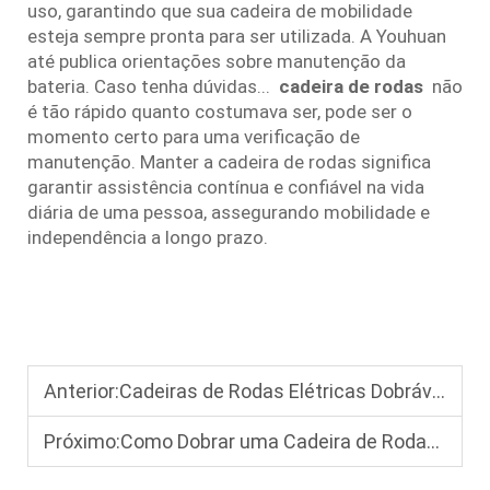
uso, garantindo que sua cadeira de mobilidade
esteja sempre pronta para ser utilizada. A Youhuan
até publica orientações sobre manutenção da
bateria. Caso tenha dúvidas...
cadeira de rodas
não
é tão rápido quanto costumava ser, pode ser o
momento certo para uma verificação de
manutenção. Manter a cadeira de rodas significa
garantir assistência contínua e confiável na vida
diária de uma pessoa, assegurando mobilidade e
independência a longo prazo.
Anterior:
Cadeiras de Rodas Elétricas Dobráveis: Uma Solução de Mobilidade que Economiza Espaço para Uso Doméstico e Viagens
Próximo:
Como Dobrar uma Cadeira de Rodas Elétrica Corretamente: Um Tutorial Passo a Passo para Iniciantes