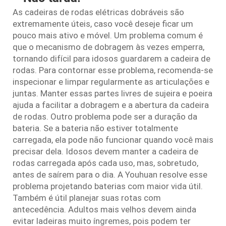
As cadeiras de rodas elétricas dobráveis são
extremamente úteis, caso você deseje ficar um
pouco mais ativo e móvel. Um problema comum é
que o mecanismo de dobragem às vezes emperra,
tornando difícil para idosos guardarem a cadeira de
rodas. Para contornar esse problema, recomenda-se
inspecionar e limpar regularmente as articulações e
juntas. Manter essas partes livres de sujeira e poeira
ajuda a facilitar a dobragem e a abertura da cadeira
de rodas. Outro problema pode ser a duração da
bateria. Se a bateria não estiver totalmente
carregada, ela pode não funcionar quando você mais
precisar dela. Idosos devem manter a cadeira de
rodas carregada após cada uso, mas, sobretudo,
antes de saírem para o dia. A Youhuan resolve esse
problema projetando baterias com maior vida útil.
Também é útil planejar suas rotas com
antecedência. Adultos mais velhos devem ainda
evitar ladeiras muito íngremes, pois podem ter