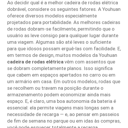
Ao decidir qual é a melhor cadeira de rodas elétrica
dobrável, considere os seguintes fatores. A Youhuan
oferece diversos modelos especialmente
projetados para portabilidade. As melhores cadeiras
de rodas dobram-se facilmente, permitindo que o
usuário as leve consigo para qualquer lugar durante
uma viagem. Algumas são até leves o suficiente
para que idosos possam erguê-las com facilidade. E,
em termos de design, muitos modelos da Youhuan
cadeira de rodas elétrica
vêm com assentos que
se dobram completamente planos. Isso significa
que cabem em espaços apertados no carro ou em
um armário em casa. Em outros modelos, rodas que
se recolhem ou travam na posição durante o
armazenamento podem economizar ainda mais
espaço. E, é claro, uma boa autonomia da bateria é
essencial: ela permite viagens mais longas sem a
necessidade de recarga — e, ao pensar em passeios
de fim de semana no parque ou em idas às compras,
você pode esquecer totalmente a recarga.