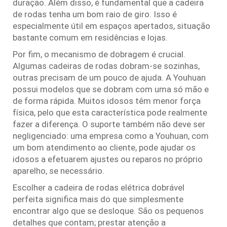
duração. Além disso, é fundamental que a cadeira
de rodas tenha um bom raio de giro. Isso é
especialmente útil em espaços apertados, situação
bastante comum em residências e lojas.
Por fim, o mecanismo de dobragem é crucial.
Algumas cadeiras de rodas dobram-se sozinhas,
outras precisam de um pouco de ajuda. A Youhuan
possui modelos que se dobram com uma só mão e
de forma rápida. Muitos idosos têm menor força
física, pelo que esta característica pode realmente
fazer a diferença. O suporte também não deve ser
negligenciado: uma empresa como a Youhuan, com
um bom atendimento ao cliente, pode ajudar os
idosos a efetuarem ajustes ou reparos no próprio
aparelho, se necessário.
Escolher a cadeira de rodas elétrica dobrável
perfeita significa mais do que simplesmente
encontrar algo que se desloque. São os pequenos
detalhes que contam; prestar atenção a