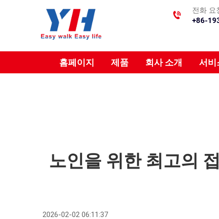
전화 요
+86-19
홈페이지
제품
회사 소개
서비
노인을 위한 최고의 접
2026-02-02 06:11:37