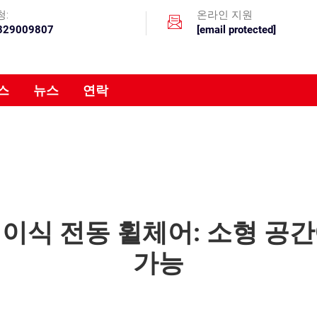
청:
온라인 지원
329009807
[email protected]
스
뉴스
연락
이식 전동 휠체어: 소형 공
가능