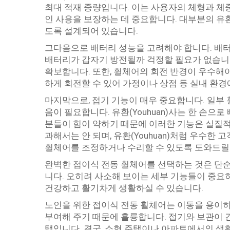
최대 적재 중량입니다. 이는 사용자의 체형과 체
인 사용을 보장하는 데 중요합니다. 대부분의 유
도록 설계되어 있습니다.
그다음으로 배터리 성능을 고려해야 합니다. 배터
배터리가 갑자기 방전될까 걱정할 필요가 없습니다
확보합니다. 또한, 휠체어의 회전 반경이 우수해
하게 회전할 수 있어 가정이나 상점 등 실내 환경
마지막으로, 접기 기능이 매우 중요합니다. 일부
움이 필요합니다. 유환(Youhuan)사는 한 손으
분들이 힘이 약하기 때문에 이러한 기능은 실질적
과해서는 안 되며, 유환(Youhuan)처럼 우수한
휠체어를 조정하거나 수리할 수 있도록 도와드릴 
완벽한 접이식 전동 휠체어를 선택하는 것은 단순
니다. 오히려 사소해 보이는 세부 기능들이 중요
건강하고 활기차게 생활하실 수 있습니다.
노인을 위한 접이식 전동 휠체어는 이동을 용이하
부여해 주기 때문에 훌륭합니다. 접기와 보관이 
택입니다. 결국, 소형 주택이나 아파트에서의 생