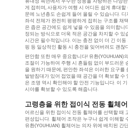
휴대성 측면에서 우수한 성능을 자랑하는 다양한
게 접히며, 사용자가 여행 시 어디든 쉽게 휴대할 
문에 노년층도 손쉽게 들어 올릴 수 있습니다. 디
좌석 전체가 완전히 평평하게 접히는 구조를 채택
은 좁은 공간에도 쉽게 넣을 수 있음을 의미합니다
정되는 방식으로 더욱 적은 공간을 차지할 수 있
시간은 필수적입니다. 이는 충전 없이 더 긴 이동
핑 등 일상적인 활동 시 충전을 잊어버려도 괜찮
편안함 또한 매우 중요합니다! 유환(YOUHUAN
조절이 가능하여 주행 시 흔들림 없이 부드러운 
을 원하기 때문에, 편안한 좌석은 이러한 요구를
발받침대가 있어 접었을 때 공간을 더 확보할 수 
은 조명 역시 확인해야 할 안전 기능입니다. 이 
시야를 확보할 수 있도록 해줍니다.
고령층을 위한 접이식 전동 휠체어
어르신을 위한 접이식 전동 휠체어를 선택할 때 고
편성입니다. 휠체어 조작은 누구나 쉽게 이해할 
유환(YOUHUAN) 휠체어는 의자 위에 배치된 