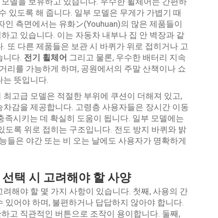
 모델을 보유하고 있습니다. 우수한 휠체어는 간편하
수 있도록 해 줍니다. 일부 모델은 무게가 가볍기 때
자인 측면에서는 유화ン(Youhuan)의 많은 제품들이
하고 있습니다. 이는 자동차 내부나 집 안 벽장과 같
. 또 다른 제품들은 보관 시 바퀴가 위로 접히거나 고
습니다.
전기 휠체어
그리고 물론, 우수한 배터리 지속
 거리를 가능하게 하며, 공원에서의 주말 산책이나 쇼
다는 뜻입니다.
)의 최고급 모델은 적절한 부위에 쿠션이 더해져 있고,
승차감을 제공합니다. 고령층 사용자들은 장시간 이동
 충족시키는 데 확실히 도움이 됩니다. 일부 모델에는
있도록 위로 접히는 구조입니다. 전도 방지 바퀴와 밝
기능들은 야간 또는 비 오는 날에도 사용자가 명확하게
 선택 시 고려해야 할 사양
려해야 할 몇 가지 사항이 있습니다. 첫째, 사용의 간
수 있어야 하며, 불편하거나 답답하지 않아야 합니다.
간단하고 직관적인 버튼으로 조작이 용이합니다. 둘째,