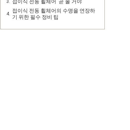
접이식 전동 휠체어 곧 올 거야
접이식 전동 휠체어의 수명을 연장하
기 위한 필수 정비 팁