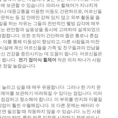
에 보관할 수 있습니다. 따라서 휠체어가 지나치게
차나 대중교통을 이용한 이동도 간편하므로, 어르신들
문하는 등 집 안에만 갇혀 있지 않고 외부 활동을 즐
 일을 하는 자유는 그들의 전반적인 웰빙 감각에 매우
휠체어는 편안함과 실용성을 동시에 고려하여 설계되었으
적합합니다. 또한 조작이 간단하여 좁은 통로나 혼잡
. 이를 통해 이동성이 향상되고, 다른 사람들과 마찬
. 시설에 계신 어르신들을 가족 및 친구들과의 만남을
신 건강을 증진시키는 데 도움이 됩니다. 어르신들은
 됩니다.
전기 접이식 휠체어
작은 의자 하나가 사람
은 정말 놀랍습니다.
늘리고 싶을 때 매우 유용합니다. 그러나 한 가지 문
체어를 보관하기 어려워질 수 있다는 점입니다. 이러
점검하고 청소해야 합니다. 이 부위를 먼지와 이물질
작업이 훨씬 수월해집니다. 또 다른 문제는 배터리 수
면 필요할 때 작동하지 않을 수 있습니다. 노인 사용
들여야 하며, 특히 하루 일정을 시작하기 전에 반드시