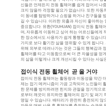
신들은 언제든지 전동 휠체어를 쉽게 접어서 나중
크지 않을까 걱정할 필요가 없습니다. 또한 자동
이 동네를 탐방하거나 쇼핑을 하거나 친구들을 방
길 수 있습니다. 이러한 외출과 자신이 좋아하는
중요합니다. 유환(YOUHUAN) 접이식 전동 
며, 자유롭게 이동하고 싶어 하는 어르신들에게 
한 장소에서도 사용자가 쉽게 통행할 수 있습니다
가지로 보다 활기찬 삶을 영위할 수 있게 됩니다
위해 외부로 데려나가는 것은 그들의 행복감과 정
휠체어를 타고 이동함으로써 더 큰 자율성을 얻게
의 삶을 이렇게나 크게 개선시킬 수 있다는 사실
접이식 전동 휠체어
곧 올 거야
접이식 전동 휠체어는 활동량과 이동성을 약간 더 
제는 접기 메커니즘이 가끔 고착되어 노인들이 휠
한 문제를 방지하려면 힌지와 관절을 정기적으로 
로부터 깨끗이 유지하면 휠체어의 접기 및 펴기 
명일 수 있습니다. 배터리가 완전히 충전되지 않으
자들은 매번 사용 후 휠체어를 충전하는 습관을 