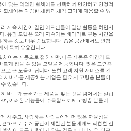
중에 맞는 적절한 휠체어를 선택하여 편안하고 안정적
환 휠체어는 다양한 체형과 체격 크기에 대응할 수 있
리 지속 시간이 길면 어르신들이 일상 활동을 하면서
. 유환 모델은 오래 지속되는 배터리로 구동 시간을
야 하는 것도 매우 중요합니다. 좁은 공간에서도 민첩
에서 특히 유용합니다.
 휠체어는 자동으로 접히지만, 다른 제품은 약간의 도
로 빠르게 접을 수 있는 모델을 제공합니다. 많은 고령층
으로 큰 도움이 됩니다. 또한 고객 지원 서비스를 간
 고객 서비스를 제공하는 기업은 필요 시 고령층 분들이
수 있습니다.
히 바퀴가 굴러가는 제품을 찾는 것을 넘어서는 일입
하며, 이러한 기능들에 주목함으로써 고령층 분들이
게 해주고, 사랑하는 사람들에게 더 많은 자율성을
간편하므로 주거 공간이 제한된 분들에게도 적합한 선
활 방식이 모든 사람에게 맞는 것은 아니니까요. 어르