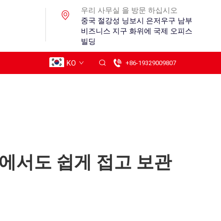
우리 사무실 을 방문 하십시오
중국 절강성 닝보시 은저우구 남부
비즈니스 지구 화위에 국제 오피스
빌딩
KO
+86-19329009807
간에서도 쉽게 접고 보관